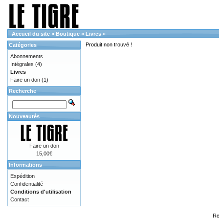
Accueil du site
»
Boutique
»
Livres
»
Produit non trouvé !
Catégories
Abonnements
Intégrales
(4)
Livres
Faire un don
(1)
Recherche
Nouveautés
Faire un don
15,00€
Informations
Expédition
Confidentialité
Conditions d'utilisation
Contact
Re