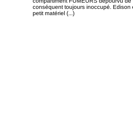
compartiment FUMEURS dépourvu de fe
conséquent toujours inoccupé. Edison eut
petit matériel (...)