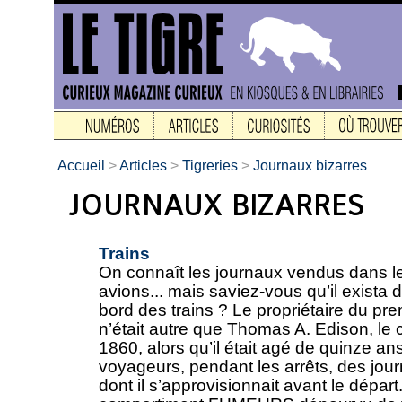
Accueil
>
Articles
>
Tigreries
>
Journaux bizarres
Trains
On connaît les journaux vendus dans les
avions... mais saviez-vous qu’il exista
bord des trains ? Le propriétaire du pr
n’était autre que Thomas A. Edison, le 
1860, alors qu’il était agé de quinze a
voyageurs, pendant les arrêts, des journ
dont il s’approvisionnait avant le départ