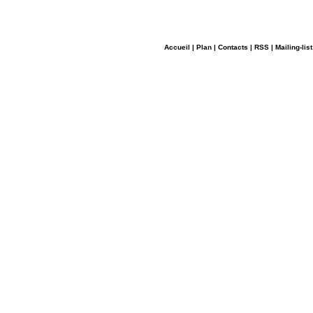
Accueil
|
Plan
|
Contacts
|
RSS
|
Mailing-list