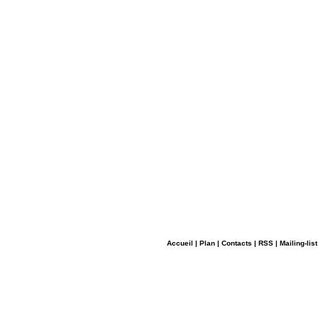
Accueil
|
Plan
|
Contacts
|
RSS
|
Mailing-list