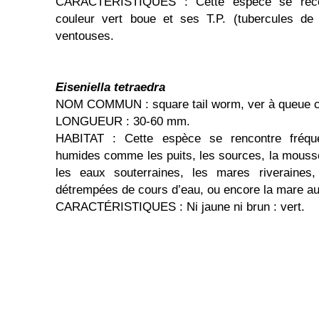
CARACTÉRISTIQUES : Cette espèce se recon
couleur vert boue et ses T.P. (tubercules de
ventouses.
Eiseniella tetraedra
NOM COMMUN : square tail worm, ver à queue c
LONGUEUR : 30-60 mm.
HABITAT : Cette espèce se rencontre fréq
humides comme les puits, les sources, la mouss
les eaux souterraines, les mares riveraines
détrempées de cours d’eau, ou encore la mare au 
CARACTÉRISTIQUES : Ni jaune ni brun : vert.