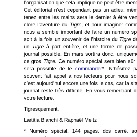
l’organisation que cela implique ne peut être men
Cet éditorial n’est cependant pas un adieu, m
tenez entre les mains sera le dernier à être v
clore l’aventure du
Tigre
, et pour imaginer comme
nous a semblé important de faire un numéro sp
soit à la fois un souvenir de l’histoire du
Tigre
de
un
Tigre
à part entière, et une forme de passe
journal possible. En mars sortira donc, uniquemen
ce gros
Tigre
. Ce numéro spécial sera bien sûr 
sera possible de le
commander
*. N’hésitez p
souvent fait appel à nos lecteurs pour nous s
c’est aujourd’hui encore une fois le cas, car la si
journal reste très difficile. En vous remerciant 
votre lecture.
Tigresquement,
Lætitia Bianchi & Raphaël Meltz
* Numéro spécial, 144 pages, dos carré, sor