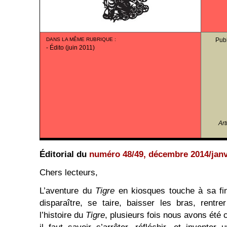
DANS LA MÊME RUBRIQUE
:
Publ
-
Édito (juin 2011)
Art
Éditorial du
numéro 48/49, décembre 2014/janv
Chers lecteurs,
L’aventure du
Tigre
en kiosques touche à sa fin
disparaître, se taire, baisser les bras, rent
l’histoire du
Tigre
, plusieurs fois nous avons été