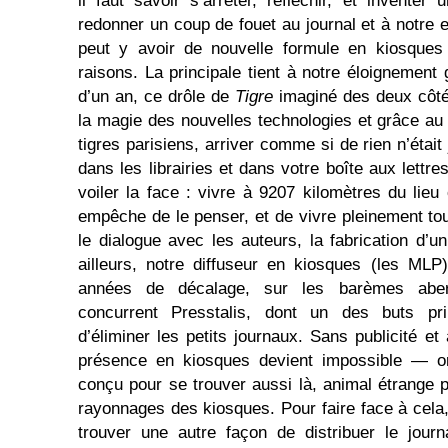
il faut savoir s’arrêter, réfléchir, et inventer
redonner un coup de fouet au journal et à notre en
peut y avoir de nouvelle formule en kiosques 
raisons. La principale tient à notre éloignement
d’un an, ce drôle de
Tigre
imaginé des deux côtés
la magie des nouvelles technologies et grâce au 
tigres parisiens, arriver comme si de rien n’étai
dans les librairies et dans votre boîte aux lettr
voiler la face : vivre à 9207 kilomètres du lieu
empêche de le penser, et de vivre pleinement tou
le dialogue avec les auteurs, la fabrication d’u
ailleurs, notre diffuseur en kiosques (les MLP
années de décalage, sur les barèmes abe
concurrent Presstalis, dont un des buts pr
d’éliminer les petits journaux. Sans publicité et 
présence en kiosques devient impossible — 
conçu pour se trouver aussi là, animal étrange p
rayonnages des kiosques. Pour faire face à cela, 
trouver une autre façon de distribuer le journ