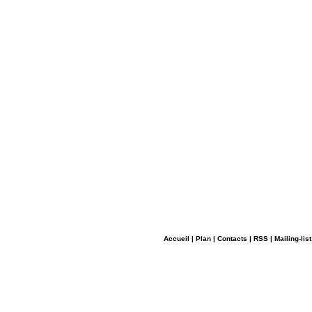
Accueil
|
Plan
|
Contacts
|
RSS
|
Mailing-list