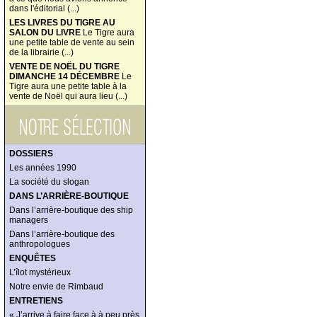
dans l'éditorial (...)
LES LIVRES DU TIGRE AU
SALON DU LIVRE
Le Tigre aura
une petite table de vente au sein
de la librairie (...)
VENTE DE NOËL DU TIGRE
DIMANCHE 14 DÉCEMBRE
Le
Tigre aura une petite table à la
vente de Noël qui aura lieu (...)
DOSSIERS
Les années 1990
La société du slogan
DANS L’ARRIÈRE-BOUTIQUE
Dans l’arrière-boutique des ship
managers
Dans l’arrière-boutique des
anthropologues
ENQUÊTES
L’îlot mystérieux
Notre envie de Rimbaud
ENTRETIENS
« J’arrive à faire face à à peu près