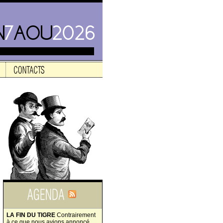
LA FIN DU TIGRE
Contrairement
à ce que nous avions annoncé