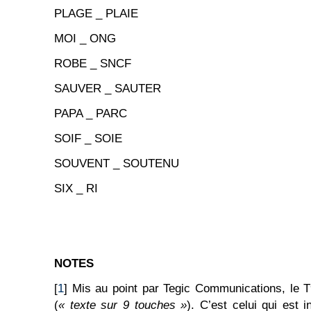
PLAGE _ PLAIE
MOI _ ONG
ROBE _ SNCF
SAUVER _ SAUTER
PAPA _ PARC
SOIF _ SOIE
SOUVENT _ SOUTENU
SIX _ RI
NOTES
[
1
] Mis au point par Tegic Communications, le T
(
« texte sur 9 touches »
). C’est celui qui est 