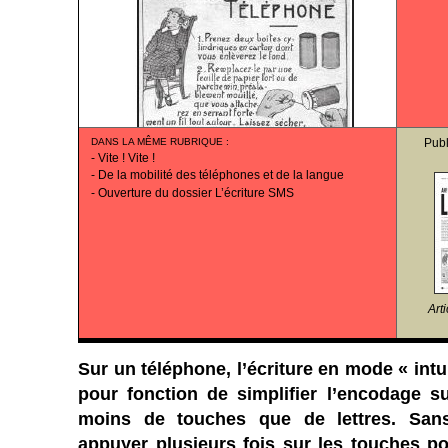
DANS LA MÊME RUBRIQUE
:
Publ
-
Vite ! Vite !
-
De la mobilité des téléphones et de la langue
-
Ouverture du dossier L’écriture SMS
Art
Sur un téléphone, l’écriture en mode « intui
pour fonction de simplifier l’encodage s
moins de touches que de lettres. Sans l
appuyer plusieurs fois sur les touches pou