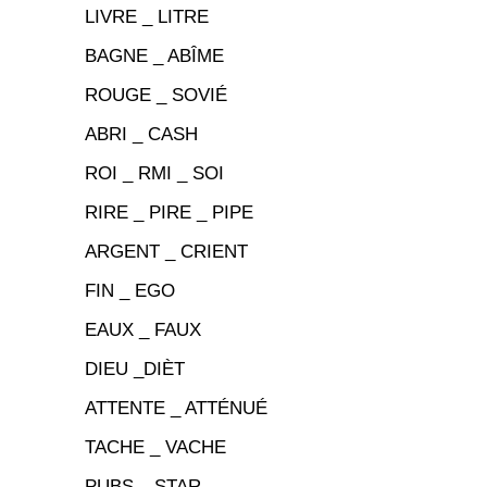
LIVRE _ LITRE
BAGNE _ ABÎME
ROUGE _ SOVIÉ
ABRI _ CASH
ROI _ RMI _ SOI
RIRE _ PIRE _ PIPE
ARGENT _ CRIENT
FIN _ EGO
EAUX _ FAUX
DIEU _DIÈT
ATTENTE _ ATTÉNUÉ
TACHE _ VACHE
PUBS _ STAR