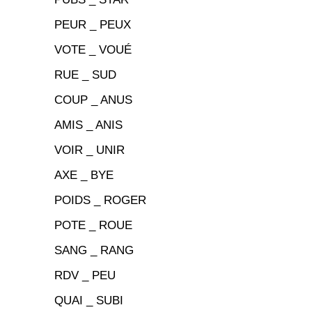
PEUR _ PEUX
VOTE _ VOUÉ
RUE _ SUD
COUP _ ANUS
AMIS _ ANIS
VOIR _ UNIR
AXE _ BYE
POIDS _ ROGER
POTE _ ROUE
SANG _ RANG
RDV _ PEU
QUAI _ SUBI