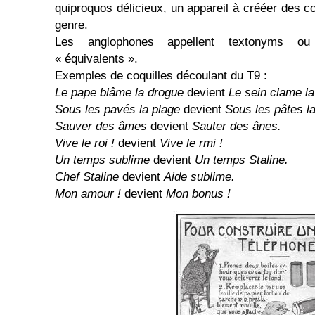
quiproquos délicieux, un appareil à crééer des c
genre.
Les anglophones appellent textonyms o
« équivalents ».
Exemples de coquilles découlant du T9 :
Le pape blâme la drogue
devient
Le sein clame la
Sous les pavés la plage
devient
Sous les pâtes la
Sauver des âmes
devient
Sauter des ânes.
Vive le roi !
devient
Vive le rmi !
Un temps sublime
devient
Un temps Staline.
Chef Staline
devient
Aide sublime.
Mon amour !
devient
Mon bonus !