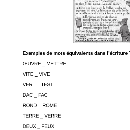
Exemples de mots équivalents dans l’écriture 
ŒUVRE _ METTRE
VITE _ VIVE
VERT _ TEST
DAC _ FAC
ROND _ ROME
TERRE _ VERRE
DEUX _ FEUX