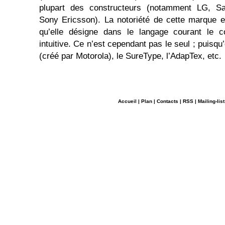
plupart des constructeurs (notamment LG, S
Sony Ericsson). La notoriété de cette marque es
qu’elle désigne dans le langage courant le c
intuitive. Ce n’est cependant pas le seul ; puisqu’
(créé par Motorola), le SureType, l’AdapTex, etc.
Accueil
|
Plan
|
Contacts
|
RSS
|
Mailing-list