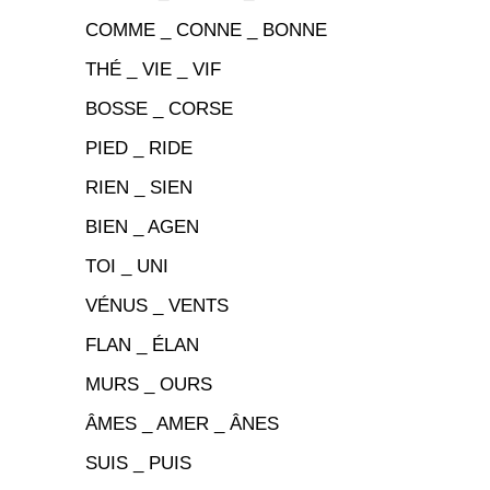
COMME _ CONNE _ BONNE
THÉ _ VIE _ VIF
BOSSE _ CORSE
PIED _ RIDE
RIEN _ SIEN
BIEN _ AGEN
TOI _ UNI
VÉNUS _ VENTS
FLAN _ ÉLAN
MURS _ OURS
ÂMES _ AMER _ ÂNES
SUIS _ PUIS