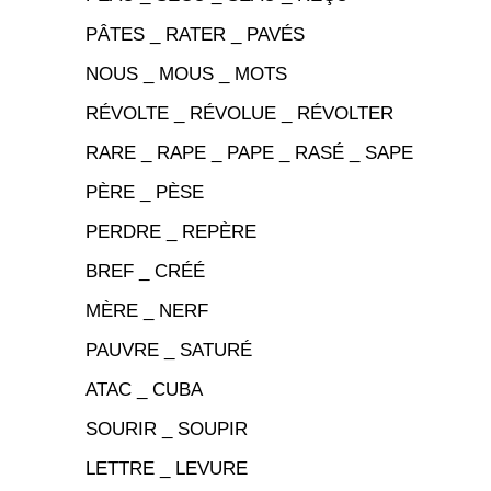
PÂTES _ RATER _ PAVÉS
NOUS _ MOUS _ MOTS
RÉVOLTE _ RÉVOLUE _ RÉVOLTER
RARE _ RAPE _ PAPE _ RASÉ _ SAPE
PÈRE _ PÈSE
PERDRE _ REPÈRE
BREF _ CRÉÉ
MÈRE _ NERF
PAUVRE _ SATURÉ
ATAC _ CUBA
SOURIR _ SOUPIR
LETTRE _ LEVURE