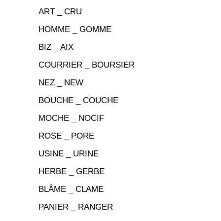
ART _ CRU
HOMME _ GOMME
BIZ _ AIX
COURRIER _ BOURSIER
NEZ _ NEW
BOUCHE _ COUCHE
MOCHE _ NOCIF
ROSE _ PORE
USINE _ URINE
HERBE _ GERBE
BLÂME _ CLAME
PANIER _ RANGER