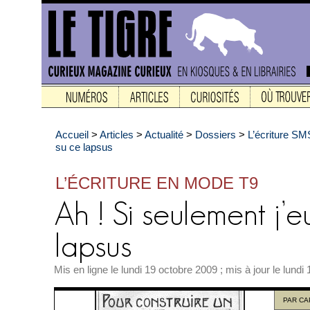
Accueil
>
Articles
>
Actualité
>
Dossiers
>
L’écriture SM
su ce lapsus
L’ÉCRITURE EN MODE T9
Mis en ligne le lundi 19 octobre 2009 ; mis à jour le lundi
PAR
CA