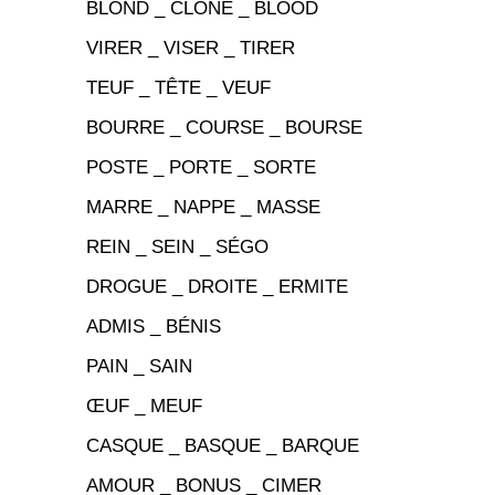
BLOND _ CLONE _ BLOOD
VIRER _ VISER _ TIRER
TEUF _ TÊTE _ VEUF
BOURRE _ COURSE _ BOURSE
POSTE _ PORTE _ SORTE
MARRE _ NAPPE _ MASSE
REIN _ SEIN _ SÉGO
DROGUE _ DROITE _ ERMITE
ADMIS _ BÉNIS
PAIN _ SAIN
ŒUF _ MEUF
CASQUE _ BASQUE _ BARQUE
AMOUR _ BONUS _ CIMER