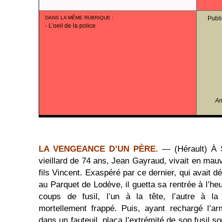
DANS LA MÊME RUBRIQUE
:
Publi
-
L’oeil de la police
Ar
LA VENGEANCE D’UN PÈRE.
— (Hérault) À S
vieillard de 74 ans, Jean Gayraud, vivait en mau
fils Vincent. Exaspéré par ce dernier, qui avait d
au Parquet de Lodève, il guetta sa rentrée à l’heu
coups de fusil, l’un à la tête, l’autre à la 
mortellement frappé. Puis, ayant rechargé l’a
dans un fauteuil, plaça l’extrémité de son fusil 