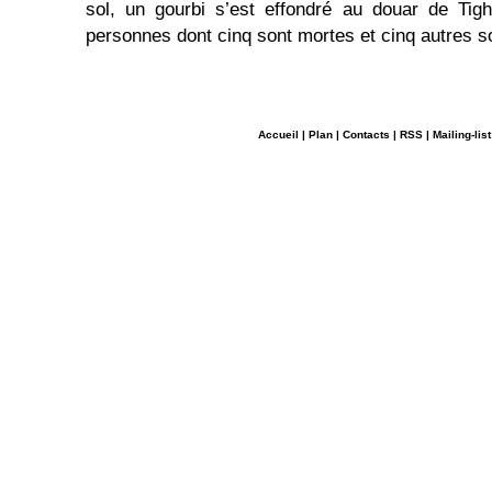
sol, un gourbi s’est effondré au douar de Tigh
personnes dont cinq sont mortes et cinq autres s
Accueil
|
Plan
|
Contacts
|
RSS
|
Mailing-list