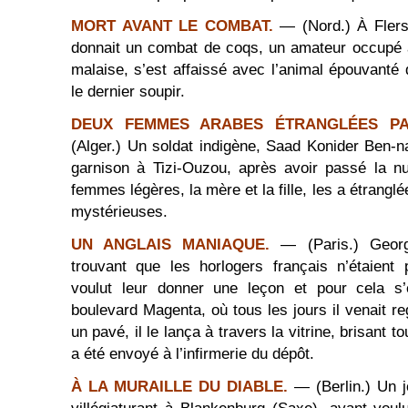
MORT AVANT LE COMBAT.
— (Nord.) À Flers
donnait un combat de coqs, un amateur occupé à
malaise, s’est affaissé avec l’animal épouvanté
le dernier soupir.
DEUX FEMMES ARABES ÉTRANGLÉES PAR
(Alger.) Un soldat indigène, Saad Konider Ben-na
garnison à Tizi-Ouzou, après avoir passé la n
femmes légères, la mère et la fille, les a étrang
mystérieuses.
UN ANGLAIS MANIAQUE.
— (Paris.) Geor
trouvant que les horlogers français n’étaient 
voulut leur donner une leçon et pour cela s’
boulevard Magenta, où tous les jours il venait r
un pavé, il le lança à travers la vitrine, brisant to
a été envoyé à l’infirmerie du dépôt.
À LA MURAILLE DU DIABLE.
— (Berlin.) Un 