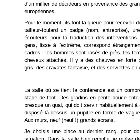
d’un millier de décideurs en provenance des gran
européennes.
Pour le moment, ils font la queue pour recevoir 
tailleur-foulard un badge (nom, entreprise), 
écouteurs pour la traduction des interventions
gens, lisse à l’extrême, correspond étrangeme
cadres : les hommes sont rasés de près, les fe
cheveux attachés. Il y a des chauves en forte 
gris, des cravates fantaisie, et des serviettes en 
La salle où se tient la conférence est un compr
stade de foot. Des gradins en pente douce ento
presque un quai, qui doit servir habituellement 
disposé là-dessus un pupitre en forme de vague 
Aux murs, neuf (neuf !) grands écrans.
Je choisis une place au dernier rang, pour do
situation. Dans la salle bien remplie, je relève 