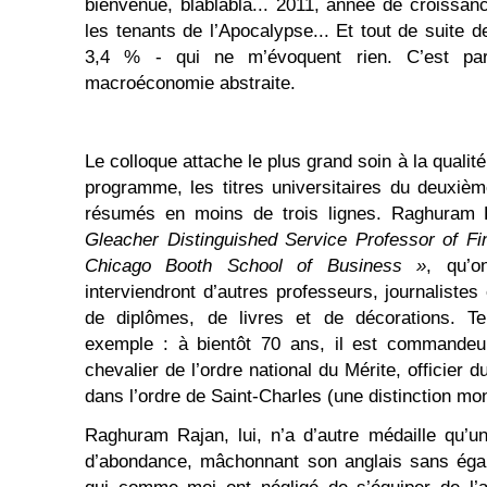
bienvenue, blablabla... 2011, année de croissance
les tenants de l’Apocalypse... Et tout de suite 
3,4 % - qui ne m’évoquent rien. C’est par
macroéconomie abstraite.
Le colloque attache le plus grand soin à la qualit
programme, les titres universitaires du deuxiè
résumés en moins de trois lignes. Raghuram
Gleacher Distinguished Service Professor of Fi
Chicago Booth School of Business »
, qu’o
interviendront d’autres professeurs, journaliste
de diplômes, de livres et de décorations. T
exemple : à bientôt 70 ans, il est commandeur
chevalier de l’ordre national du Mérite, officier du
dans l’ordre de Saint-Charles (une distinction m
Raghuram Rajan, lui, n’a d’autre médaille qu’un
d’abondance, mâchonnant son anglais sans éga