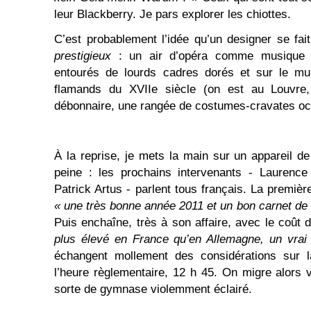
leur Blackberry. Je pars explorer les chiottes.
C’est probablement l’idée qu’un designer se fait
prestigieux
: un air d’opéra comme musique d
entourés de lourds cadres dorés et sur le mu
flamands du XVIIe siècle (on est au Louvre,
débonnaire, une rangée de costumes-cravates occ
À la reprise, je mets la main sur un appareil de 
peine : les prochains intervenants - Laurence 
Patrick Artus - parlent tous français. La premi
« une très bonne année 2011 et un bon carnet d
Puis enchaîne, très à son affaire, avec le coût
plus élevé en France qu’en Allemagne, un vrai
échangent mollement des considérations sur la
l’heure règlementaire, 12 h 45. On migre alors 
sorte de gymnase violemment éclairé.