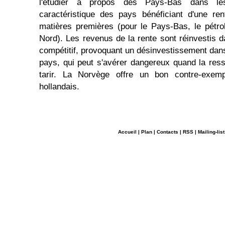
l'étudier à propos des Pays-Bas dans le
caractéristique des pays bénéficiant d'une ren
matières premières (pour le Pays-Bas, le pétro
Nord). Les revenus de la rente sont réinvestis d
compétitif, provoquant un désinvestissement dans
pays, qui peut s'avérer dangereux quand la ress
tarir. La Norvège offre un bon contre-exem
hollandais.
Accueil
|
Plan
|
Contacts
|
RSS
|
Mailing-list