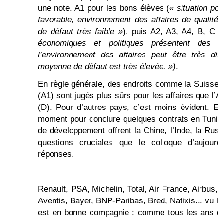
une note. A1 pour les bons élèves (
« situation p
favorable, environnement des affaires de qualit
de défaut très faible »
), puis A2, A3, A4, B, C
économiques et politiques présentent des 
l’environnement des affaires peut être très dif
moyenne de défaut est très élevée. »
)
.
En règle générale, des endroits comme la Suiss
(A1) sont jugés plus sûrs pour les affaires que l’A
(D). Pour d’autres pays, c’est moins évident. 
moment pour conclure quelques contrats en Tuni
de développement offrent la Chine, l’Inde, la Ru
questions cruciales que le colloque d’aujou
réponses.
Renault, PSA, Michelin, Total, Air France, Airbus,
Aventis, Bayer, BNP-Paribas, Bred, Natixis... vu l
est en bonne compagnie : comme tous les ans de