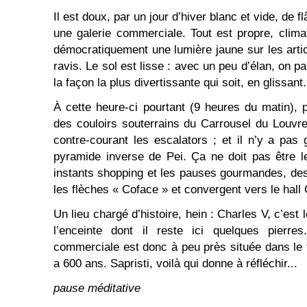
Il est doux, par un jour d’hiver blanc et vide, de
une galerie commerciale. Tout est propre, climat
démocratiquement une lumière jaune sur les artic
ravis. Le sol est lisse : avec un peu d’élan, on p
la façon la plus divertissante qui soit, en glissant.
À cette heure-ci pourtant (9 heures du matin), 
des couloirs souterrains du Carrousel du Louvr
contre-courant les escalators ; et il n’y a pa
pyramide inverse de Pei. Ça ne doit pas être 
instants shopping et les pauses gourmandes, d
les flèches « Coface » et convergent vers le hall 
Un lieu chargé d’histoire, hein : Charles V, c’est l
l’enceinte dont il reste ici quelques pierres
commerciale est donc à peu près située dans le f
a 600 ans. Sapristi, voilà qui donne à réfléchir...
pause méditative