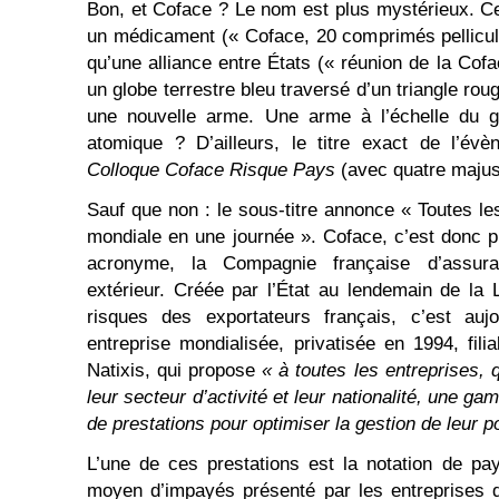
Bon, et Coface ? Le nom est plus mystérieux. Cel
un médicament (« Coface, 20 comprimés pellicul
qu’une alliance entre États (« réunion de la Cof
un globe terrestre bleu traversé d’un triangle roug
une nouvelle arme. Une arme à l’échelle du 
atomique ? D’ailleurs, le titre exact de l’évè
Colloque Coface Risque Pays
(avec quatre majusc
Sauf que non : le sous-titre annonce « Toutes l
mondiale en une journée ». Coface, c’est donc p
acronyme, la Compagnie française d’assu
extérieur. Créée par l’État au lendemain de la L
risques des exportateurs français, c’est aujo
entreprise mondialisée, privatisée en 1994, fi
Natixis, qui propose
« à toutes les entreprises, q
leur secteur d’activité et leur nationalité, une 
de prestations pour optimiser la gestion de leur po
L’une de ces prestations est la notation de pa
moyen d’impayés présenté par les entreprises d