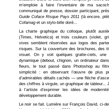
m’emploie à faire l’inventaire de ma saco
communiqué de presse, dossier participant, prés
Guide Coface Risque Pays 2011
(là encore, plé
Cofamag
et un stylo-bille doré...
La charte graphique du colloque, plutôt austè
(Times, Helvetica) et trois couleurs (violet, g
vives semblent réservées aux logos des parte
risques. Sur la couverture des brochures, des t
visuel. On y voit quelques gratte-ciels, un
dynamique (debout, chignon, un ordinateur dans
fleurs, le tout passé dans Photoshop au filt
simplicité : en observant l’œuvre de plus pr
d’admirables détails cachés ― une flèche d’ascen
des chiffres à virgule, un graphique de tableur..
à l’artiste d’exprimer les idées de modernité
développement durable.
Le noir se fait. Lumière sur François David, ci-d