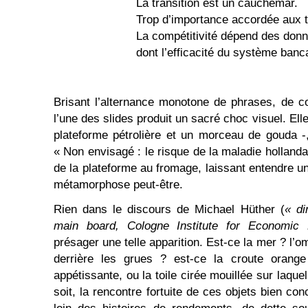
La transition est un cauchemar.
Trop d’importance accordée aux 
La compétitivité dépend des donn
dont l’efficacité du système banc
Brisant l’alternance monotone de phrases, de 
l’une des slides produit un sacré choc visuel. El
plateforme pétrolière et un morceau de gouda -
« Non envisagé : le risque de la maladie hollanda
de la plateforme au fromage, laissant entendre un
métamorphose peut-être.
Rien dans le discours de Michael Hüther (
« di
main board, Cologne Institute for Economic
présager une telle apparition. Est-ce la mer ? l
derrière les grues ? est-ce la croute orang
appétissante, ou la toile cirée mouillée sur laquel
soit, la rencontre fortuite de ces objets bien co