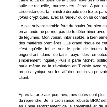
caméra. La diffusion de la vidéo reste un moment
salle se recueille, tournée vers l’écran. À part u
circonstances, la ministre déroule son texte, pa
jokes
cryptiques, avec la raideur qu’on lui connait
Le plat suivant semble être du poulet (ou bien e
en amande ne permet pas de le déterminer avec 
de légumes. Mon voisin, intarissable, a bien aimé 
des matières premières... Le grand risque de ce
c’est qu’elle influe sur le prix de toutes l
engendrant dans certains pays des émeutes 
sincèrement inquiet.) Puis il parle Monet, politi
parle même de la révolution en Tunisie avec s
propos cynique sur les affaires qu’on va pouvoir
client.
Après la tarte aux pommes, mes notes sont plus 
dû reprendre. Je lis croissance robuste BRIC dett
en Chine renforcement de la solvabilité et de la