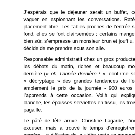
J’espérais que le déjeuner serait un buffet, 
vaguer en espionnant les conversations. Raté
placement libre. Les tables proches de l’entrée s
fond, elles se font clairsemées ; certains mange
bien sûr, s’empresse un monsieur brun et joufflu,
décide de me prendre sous son aile.
Responsable administratif chez un gros producteur 
les débats du matin, riches et beaucoup mo
dernière (
« oh, l’année dernière ! »
, confirme so
« décryptage » des grandes tendances de l’éc
amplement le prix de la journée - 900 euros
l’apprends à cette occasion. Voilà qui expl
blanche, les épaisses serviettes en tissu, les tro
pagaille.
Le pâté de tête arrive. Christine Lagarde, l’inv
excuser, mais a trouvé le temps d’enregistr