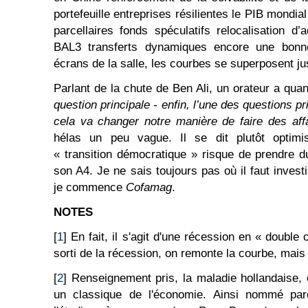
portefeuille entreprises résilientes le PIB mondia
parcellaires fonds spéculatifs relocalisation 
BAL3 transferts dynamiques encore une bonn
écrans de la salle, les courbes se superposent jusqu
Parlant de la chute de Ben Ali, un orateur a qu
question principale - enfin, l’une des questions pr
cela va changer notre manière de faire des aff
hélas un peu vague. Il se dit plutôt optimi
« transition démocratique » risque de prendre 
son A4. Je ne sais toujours pas où il faut invest
je commence
Cofamag
.
NOTES
[
1
] En fait, il s'agit d'une récession en « double
sorti de la récession, on remonte la courbe, mais
[
2
] Renseignement pris, la maladie hollandaise, 
un classique de l'économie. Ainsi nommé p