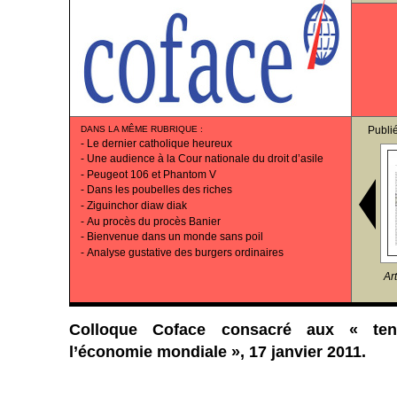
DANS LA MÊME RUBRIQUE
:
Publi
-
Le dernier catholique heureux
-
Une audience à la Cour nationale du droit d’asile
-
Peugeot 106 et Phantom V
-
Dans les poubelles des riches
-
Ziguinchor diaw diak
-
Au procès du procès Banier
-
Bienvenue dans un monde sans poil
-
Analyse gustative des burgers ordinaires
Ar
Colloque Coface consacré aux « te
l’économie mondiale », 17 janvier 2011.