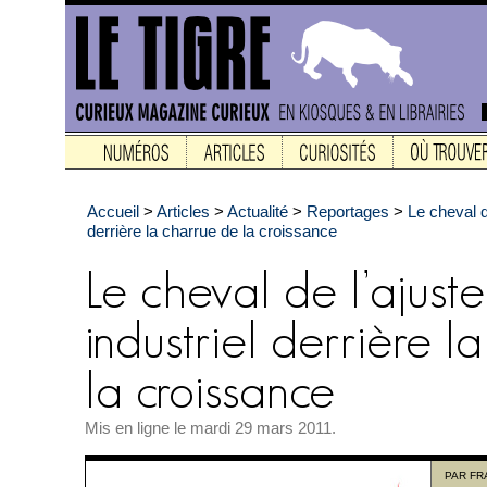
Accueil
>
Articles
>
Actualité
>
Reportages
>
Le cheval d
derrière la charrue de la croissance
Mis en ligne le mardi 29 mars 2011.
PAR
FR