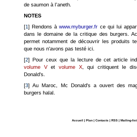
de saumon à l’aneth.
NOTES
[
1
] Rendons à
www.myburger.fr
ce qui lui appar
dans le domaine de la critique des burgers. Ac
permet notamment de découvrir les produits te
que nous n'avons pas testé ici.
[
2
] Pour ceux que la lecture de cet article ind
volume V
et
volume X
, qui critiquent le di
Donald's.
[
3
] Au Maroc, Mc Donald's a ouvert des mag
burgers halal.
Accueil
|
Plan
|
Contacts
|
RSS
|
Mailing-list