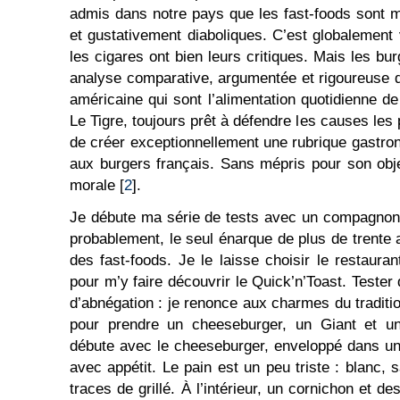
admis dans notre pays que les fast-foods sont 
et gustativement diaboliques. C’est globalement v
les cigares ont bien leurs critiques. Mais les bu
analyse comparative, argumentée et rigoureuse 
américaine qui sont l’alimentation quotidienne de
Le Tigre, toujours prêt à défendre les causes les
de créer exceptionnellement une rubrique gastro
aux burgers français. Sans mépris pour son obje
morale [
2
].
Je débute ma série de tests avec un compagnon d
probablement, le seul énarque de plus de trent
des fast-foods. Je le laisse choisir le restaur
pour m’y faire découvrir le Quick’n’Toast. Teste
d’abnégation : je renonce aux charmes du traditi
pour prendre un cheeseburger, un Giant et un
débute avec le cheeseburger, enveloppé dans un
avec appétit. Le pain est un peu triste : blanc,
traces de grillé. À l’intérieur, un cornichon et d