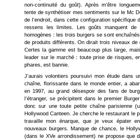
non-continuité du goût). Après m’être longuem
tente de synthétiser mes sentiments sur le Mc Do
de l’endroit, dans cette configuration spécifique 
ressens les limites. Les goûts manquent de p
homogènes : les trois burgers se sont enchaînés 
de produits différents. On dirait trois niveaux de
Certes la gamme est beaucoup plus large, ma
leader sur le marché : toute prise de risques, e
phares, est bannie.
J’aurais volontiers poursuivi mon étude dans u
chaîne, florissante dans le monde entier, a ab
en 1997, au grand désespoir des fans de burger
l’étranger, se précipitent dans le premier Burg
donc sur une toute petite chaîne parisienne (
Hollywood Canteen. Je cherche le restaurant le p
travaille mon énarque, que je veux épater en 
nouveaux burgers. Manque de chance, le Holly
(dans le XVe arrondissement) ne propose que d