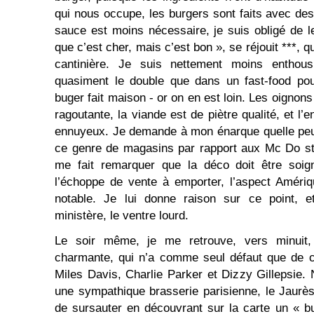
qui nous occupe, les burgers sont faits avec des
sauce est moins nécessaire, je suis obligé de le
que c’est cher, mais c’est bon », se réjouit ***, qu
cantinière. Je suis nettement moins enthous
quasiment le double que dans un fast-food pou
buger fait maison - or on en est loin. Les oignons 
ragoutante, la viande est de piètre qualité, et 
ennuyeux. Je demande à mon énarque quelle peut
ce genre de magasins par rapport aux Mc Do stan
me fait remarquer que la déco doit être soi
l’échoppe de vente à emporter, l’aspect Améri
notable. Je lui donne raison sur ce point, 
ministère, le ventre lourd.
Le soir même, je me retrouve, vers minuit
charmante, qui n’a comme seul défaut que de c
Miles Davis, Charlie Parker et Dizzy Gillepsie.
une sympathique brasserie parisienne, le Jaur
de sursauter en découvrant sur la carte un « b