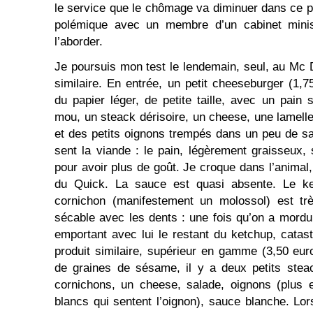
le service que le chômage va diminuer dans ce pa
polémique avec un membre d’un cabinet minist
l’aborder.
Je poursuis mon test le lendemain, seul, au Mc 
similaire. En entrée, un petit cheeseburger (1,
du papier léger, de petite taille, avec un pai
mou, un steack dérisoire, un cheese, une lamell
et des petits oignons trempés dans un peu de sa
sent la viande : le pain, légèrement graisseux
pour avoir plus de goût. Je croque dans l’animal
du Quick. La sauce est quasi absente. Le ke
cornichon (manifestement un molossol) est trè
sécable avec les dents : une fois qu’on a mordu 
emportant avec lui le restant du ketchup, cata
produit similaire, supérieur en gamme (3,50 euro
de graines de sésame, il y a deux petits ste
cornichons, un cheese, salade, oignons (plus 
blancs qui sentent l’oignon), sauce blanche. Lo