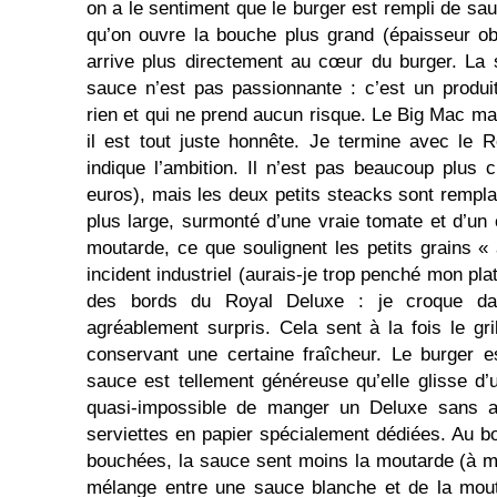
on a le sentiment que le burger est rempli de sauc
qu’on ouvre la bouche plus grand (épaisseur ob
arrive plus directement au cœur du burger. La 
sauce n’est pas passionnante : c’est un produit 
rien et qui ne prend aucun risque. Le Big Mac ma
il est tout juste honnête. Je termine avec le 
indique l’ambition. Il n’est pas beaucoup plus
euros), mais les deux petits steacks sont rempl
plus large, surmonté d’une vraie tomate et d’un
moutarde, ce que soulignent les petits grains « 
incident industriel (aurais-je trop penché mon pla
des bords du Royal Deluxe : je croque dan
agréablement surpris. Cela sent à la fois le gri
conservant une certaine fraîcheur. Le burger e
sauce est tellement généreuse qu’elle glisse d’u
quasi-impossible de manger un Deluxe sans a
serviettes en papier spécialement dédiées. Au b
bouchées, la sauce sent moins la moutarde (à mo
mélange entre une sauce blanche et de la moutar