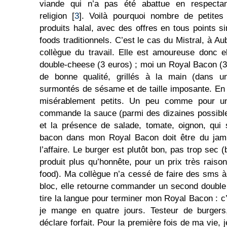
viande qui n’a pas été abattue en respectan
religion [
3
]. Voilà pourquoi nombre de petite
produits halal, avec des offres en tous points si
foods traditionnels. C’est le cas du Mistral, à Aub
collègue du travail. Elle est amoureuse donc el
double-cheese (3 euros) ; moi un Royal Bacon (3
de bonne qualité, grillés à la main (dans u
surmontés de sésame et de taille imposante. En
misérablement petits. Un peu comme pour un
commande la sauce (parmi des dizaines possible
et la présence de salade, tomate, oignon, qui 
bacon dans mon Royal Bacon doit être du jambo
l’affaire. Le burger est plutôt bon, pas trop sec 
produit plus qu’honnête, pour un prix très raison
food). Ma collègue n’a cessé de faire des sms 
bloc, elle retourne commander un second double
tire la langue pour terminer mon Royal Bacon : c
je mange en quatre jours. Testeur de burgers,
déclare forfait. Pour la première fois de ma vie, 