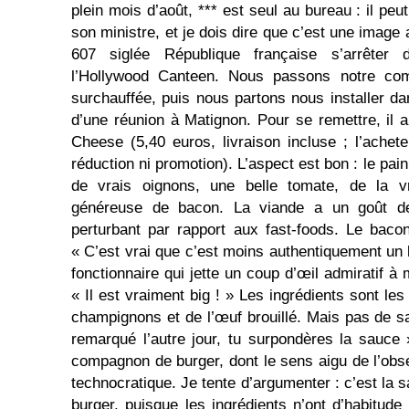
plein mois d’août, *** est seul au bureau : il peut
son ministre, et je dois dire que c’est une image
607 siglée République française s’arrêter
l’Hollywood Canteen. Nous passons notre co
surchauffée, puis nous partons nous installer da
d’une réunion à Matignon. Pour se remettre, il
Cheese (5,40 euros, livraison incluse ; l’achet
réduction ni promotion). L’aspect est bon : le pain 
de vrais oignons, une belle tomate, de la v
généreuse de bacon. La viande a un goût de
perturbant par rapport aux fast-foods. Le baco
« C’est vrai que c’est moins authentiquement un 
fonctionnaire qui jette un coup d’œil admiratif à
« Il est vraiment big ! » Les ingrédients sont l
champignons et de l’œuf brouillé. Mais pas de sa
remarqué l’autre jour, tu surpondères la sauce
compagnon de burger, dont le sens aigu de l’obs
technocratique. Je tente d’argumenter : c’est la sau
burger, puisque les ingrédients n’ont d’habitud