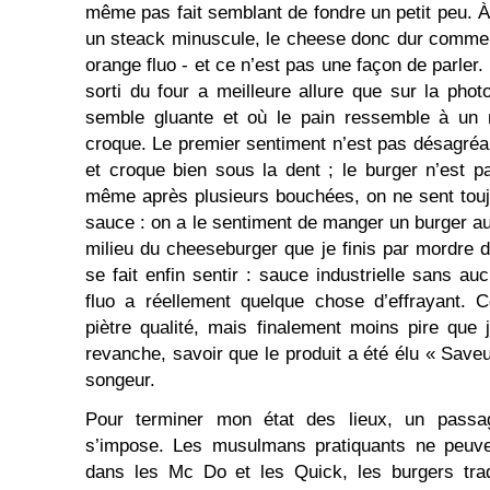
même pas fait semblant de fondre un petit peu. À l
un steack minuscule, le cheese donc dur comme 
orange fluo - et ce n’est pas une façon de parler
sorti du four a meilleure allure que sur la phot
semble gluante et où le pain ressemble à un 
croque. Le premier sentiment n’est pas désagréabl
et croque bien sous la dent ; le burger n’est 
même après plusieurs bouchées, on ne sent toujo
sauce : on a le sentiment de manger un burger au
milieu du cheeseburger que je finis par mordre
se fait enfin sentir : sauce industrielle sans auc
fluo a réellement quelque chose d’effrayant. 
piètre qualité, mais finalement moins pire que 
revanche, savoir que le produit a été élu « Save
songeur.
Pour terminer mon état des lieux, un passa
s’impose. Les musulmans pratiquants ne peuv
dans les Mc Do et les Quick, les burgers trad