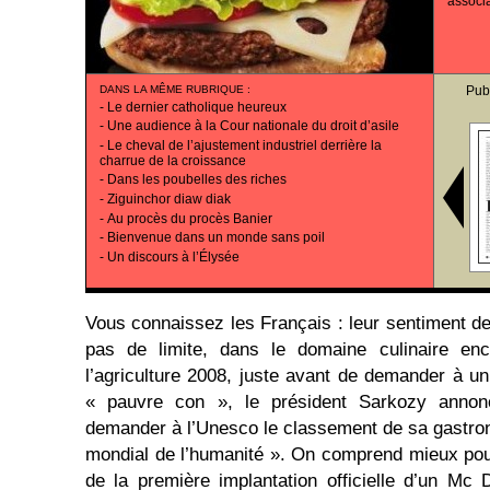
associa
DANS LA MÊME RUBRIQUE
:
Pub
-
Le dernier catholique heureux
-
Une audience à la Cour nationale du droit d’asile
-
Le cheval de l’ajustement industriel derrière la
charrue de la croissance
-
Dans les poubelles des riches
-
Ziguinchor diaw diak
-
Au procès du procès Banier
-
Bienvenue dans un monde sans poil
-
Un discours à l’Élysée
Vous connaissez les Français : leur sentiment de
pas de limite, dans le domaine culinaire en
l’agriculture 2008, juste avant de demander à 
« pauvre con », le président Sarkozy annonç
demander à l’Unesco le classement de sa gastr
mondial de l’humanité ». On comprend mieux pou
de la première implantation officielle d’un Mc 