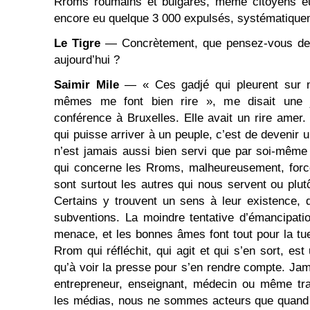
Rroms roumains et bulgares, même citoyens eu
encore eu quelque 3 000 expulsés, systématique
Le Tigre
— Concrètement, que pensez-vous de 
aujourd’hui ?
Saimir Mile
— « Ces gadjé qui pleurent sur n
mêmes me font bien rire », me disait une 
conférence à Bruxelles. Elle avait un rire amer.
qui puisse arriver à un peuple, c’est de devenir
n’est jamais aussi bien servi que par soi-même
qui concerne les Rroms, malheureusement, forc
sont surtout les autres qui nous servent ou plut
Certains y trouvent un sens à leur existence, 
subventions. La moindre tentative d’émancipat
menace, et les bonnes âmes font tout pour la tu
Rrom qui réfléchit, qui agit et qui s’en sort, est
qu’à voir la presse pour s’en rendre compte. Ja
entrepreneur, enseignant, médecin ou même trav
les médias, nous ne sommes acteurs que quand il 