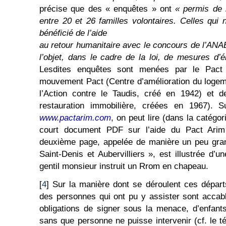
précise que des « enquêtes » ont
« permis de r
entre 20 et 26 familles volontaires. Celles qui 
bénéficié de l’aide
au retour humanitaire avec le concours de l’AN
l’objet, dans le cadre de la loi, de mesures d’é
Lesdites enquêtes sont menées par le Pact
mouvement Pact (Centre d’amélioration du logem
l’Action contre le Taudis, créé en 1942) et d
restauration immobilière, créées en 1967). 
www.pactarim.com
, on peut lire (dans la catégor
court document PDF sur l’aide du Pact Ari
deuxième page, appelée de manière un peu gran
Saint-Denis et Aubervilliers », est illustrée d
gentil monsieur instruit un Rrom en chapeau.
[
4
] Sur la manière dont se déroulent ces départ
des personnes qui ont pu y assister sont accab
obligations de signer sous la menace, d’enfant
sans que personne ne puisse intervenir (cf. le t