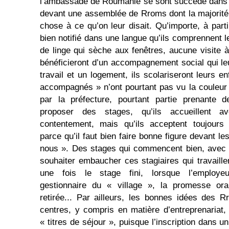
l’ambassade de Roumanie se sont succédé dans l
devant une assemblée de Rroms dont la majorité
chose à ce qu’on leur disait. Qu’importe, à par
bien notifié dans une langue qu’ils comprennent l
de linge qui sèche aux fenêtres, aucune visite à 
bénéficieront d’un accompagnement social qui le
travail et un logement, ils scolariseront leurs e
accompagnés » n’ont pourtant pas vu la couleur d
par la préfecture, pourtant partie prenante d
proposer des stages, qu’ils accueillent
contentement, mais qu’ils acceptent toujours
parce qu’il faut bien faire bonne figure devant l
nous ». Des stages qui commencent bien, avec d
souhaiter embaucher ces stagiaires qui travaillen
une fois le stage fini, lorsque l’employeur
gestionnaire du « village », la promesse or
retirée... Par ailleurs, les bonnes idées des 
centres, y compris en matière d’entreprenariat,
« titres de séjour », puisque l’inscription dans u