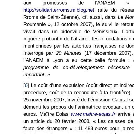
aux promesses de l’ANAEM » (
http://solidariterroms.miblog.net
(site du réseau
Rroms de Saint-Étienne), cf. aussi, dans
Le Mo
Roumanie », 12 octobre 2007), le suivi le retour
vivait dans un bidonville de Vénissieux. L’art
« guère probant » de l’affaire : les « fondations 
mentionnées par les autorités françaises ne do
Interrogé par
20 Minutes
(17 décembre 2007), le
l’ANAEM à Lyon a eu cette belle formule :
programme de co-développement nécessite u
important. »
[
6
] Le coût d’une expulsion (coût direct et indirec
procédure, coût de la reconduite à la frontière)
25 novembre 2007, invité de l’émission Capital s
démenti les propos de l’animatrice évoquant un c
euros. Maître Eolas
www.maitre-eolas.fr
arrive à
un article du 20 février 2008, « Les caisses de 
faute des étrangers » : 11 483 euros pour la rec