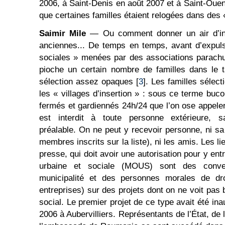
2006, à Saint-Denis en août 2007 et à Saint-Ouen
que certaines familles étaient relogées dans des «
Saimir Mile
— Ou comment donner un air d’inn
anciennes... De temps en temps, avant d’expul
sociales » menées par des associations parachu
pioche un certain nombre de familles dans le t
sélection assez opaques [
3
]. Les familles sélec
les « villages d’insertion » : sous ce terme buc
fermés et gardiennés 24h/24 que l’on ose appeler
est interdit à toute personne extérieure, sa
préalable. On ne peut y recevoir personne, ni sa
membres inscrits sur la liste), ni les amis. Les 
presse, qui doit avoir une autorisation pour y en
urbaine et sociale (MOUS) sont des conven
municipalité et des personnes morales de droi
entreprises) sur des projets dont on ne voit pas 
social. Le premier projet de ce type avait été i
2006 à Aubervilliers. Représentants de l’État, de