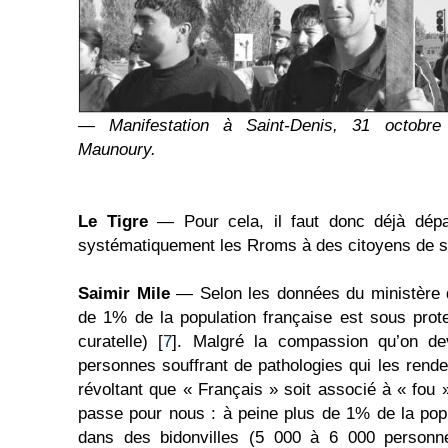
— Manifestation à Saint-Denis, 31 octobr
Maunoury.
Le Tigre
— Pour cela, il faut donc déjà dépas
systématiquement les Rroms à des citoyens de s
Saimir Mile
— Selon les données du ministère d
de 1% de la population française est sous protec
curatelle) [
7
]. Malgré la compassion qu’on dev
personnes souffrant de pathologies qui les renden
révoltant que « Français » soit associé à « fou 
passe pour nous : à peine plus de 1% de la pop
dans des bidonvilles (5 000 à 6 000 personn