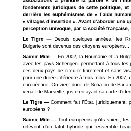
associations à prendre la parole « de l’inté
fondements juridiques de cette politique, e
derrière les euphémismes de « l’aide humani
« villages d’insertion ». Avant d’aborder une 
perception univoque, par la société française,
Le Tigre
— Depuis quelques années, les R
Bulgarie sont devenus des citoyens européens...
Saimir Mile
— En 2002, la Roumanie et la Bulga
avec les pays Schengen, permettant à tous les 
ces deux pays de circuler librement et sans vi
pour une durée inférieure à trois mois. En 2007, c
européenne. On vient donc de Sofia ou de Bucar
venait de Marseille, juste en ayant sa carte d’iden
Le Tigre
— Comment fait l’État, juridiquement, 
européens ?
Saimir Mile
— Tout européens qu’ils soient, les
relèvent d’un tatut hybride qui ressemble bea