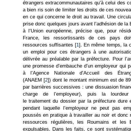
étrangers extracommunautaires qu’à celui des 
a bien ris soin de limiter les droits de ces nou
en ce qui concerne le droit au travail. Une circ
prise donc quelques jours avant l’adhésion de la
à l’Union européenne, précise que, pour résid
France, les ressortissants de ces pays doiv
ressources suffisantes [
1
]. En même temps, la c
un emploi pour ces étrangers à une autorisatio
délivrée au préalable par la préfecture. Pour l’av
une promesse d’embauche d’un employeur qui p
à l’Agence Nationale d’Accueil des Étran
(ANAEM [
2
]) dont le montant minimum est de 8
par barrières successives : une dissuasion fina
charge de l’employeur), puis la lourdeur 
le traitement du dossier par la préfecture dure 
pendant laquelle l’employeur ne peut pas empl
poussés en pratique à travailler au noir et donc 
ressources régulières, les Roumains et les 
expulsables. Dans les faits, ce sont systémat