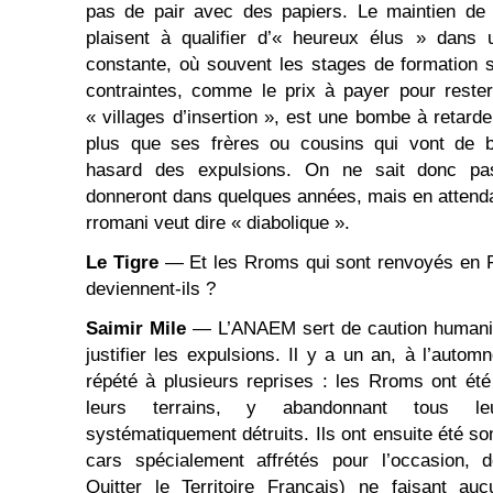
pas de pair avec des papiers. Le maintien d
plaisent à qualifier d’« heureux élus » dans 
constante, où souvent les stages de formation
contraintes, comme le prix à payer pour reste
« villages d’insertion », est une bombe à retard
plus que ses frères ou cousins qui vont de bi
hasard des expulsions. On ne sait donc pas
donneront dans quelques années, mais en attenda
rromani veut dire « diabolique ».
Le Tigre
— Et les Rroms qui sont renvoyés en R
deviennent-ils ?
Saimir Mile
— L’ANAEM sert de caution humanitai
justifier les expulsions. Il y a un an, à l’auto
répété à plusieurs reprises : les Rroms ont ét
leurs terrains, y abandonnant tous leu
systématiquement détruits. Ils ont ensuite été
cars spécialement affrétés pour l’occasion,
Quitter le Territoire Français) ne faisant au