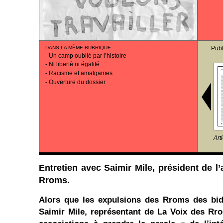
DANS LA MÊME RUBRIQUE
:
Publ
-
Un camp oublié par l’histoire
-
Ni liberté ni égalité
-
Racisme et amalgames
-
Ouverture du dossier
Art
Entretien avec Saimir Mile, président de l’
Rroms.
Alors que les expulsions des Rroms des bido
Saimir Mile, représentant de La Voix des Rro