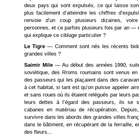
deux pays qui sont expulsés, ce qui laisse son
plus facilement d’atteindre les chiffres d’expul
renvoie d’un coup plusieurs dizaines, voire
personnes, et ce parfois plusieurs fois par an —
qui explique ce ciblage particulier ?
Le Tigre
— Comment sont nés les récents bidon
grandes villes ?
Saimir Mile
— Au début des années 1990, suite
soviétique, des Rroms roumains sont venus e
des passeurs qui les plaçaient dans des caravanes
à cet habitat, si tant est qu’on puisse appeler ai
et sans roues où ils étaient relégués par leurs pa
leurs dettes à l’égard des passeurs, ils se s
cabanes en matériau de récupération. Depuis, 
survivre dans les abords des grandes villes frança
dans le bâtiment, en récupérant de la ferraille,
des fleurs...