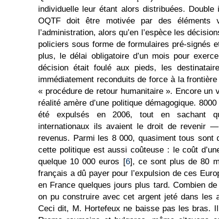
individuelle leur étant alors distribuées. Double 
OQTF doit être motivée par des éléments vé
l’administration, alors qu’en l’espèce les décisio
policiers sous forme de formulaires pré-signés et
plus, le délai obligatoire d’un mois pour exerc
décision était foulé aux pieds, les destinata
immédiatement reconduits de force à la frontière 
« procédure de retour humanitaire ». Encore un v
réalité amère d’une politique démagogique. 800
été expulsés en 2006, tout en sachant q
internationaux ils avaient le droit de revenir —
revenus. Parmi les 8 000, quasiment tous sont
cette politique est aussi coûteuse : le coût d’u
quelque 10 000 euros [
6
], ce sont plus de 80 mi
français a dû payer pour l’expulsion de ces Euro
en France quelques jours plus tard. Combien de
on pu construire avec cet argent jeté dans les
Ceci dit, M. Hortefeux ne baisse pas les bras. I