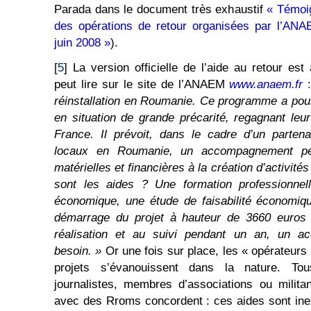
Parada dans le document très exhaustif
« Témoi
des opérations de retour organisées par l’AN
juin 2008 »
).
[
5
] La version officielle de l’aide au retour est
peut lire sur le site de l’ANAEM
www.anaem.fr
réinstallation en Roumanie. Ce programme a pou
en situation de grande précarité, regagnant le
France. Il prévoit, dans le cadre d’un parten
locaux en Roumanie, un accompagnement per
matérielles et financières à la création d’activit
sont les aides ? Une formation professionnell
économique, une étude de faisabilité économiqu
démarrage du projet à hauteur de 3660 euros p
réalisation et au suivi pendant un an, un a
besoin. »
Or une fois sur place, les « opérateurs
projets s’évanouissent dans la nature. To
journalistes, membres d’associations ou milita
avec des Rroms concordent : ces aides sont inexi