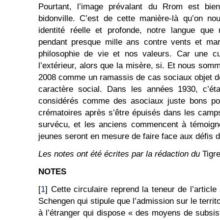
Pourtant, l’image prévalant du Rrom est bie
bidonville. C’est de cette manière-là qu’on no
identité réelle et profonde, notre langue que
pendant presque mille ans contre vents et maré
philosophie de vie et nos valeurs. Car une c
l’extérieur, alors que la misère, si. Et nous so
2008 comme un ramassis de cas sociaux objet de 
caractère social. Dans les années 1930, c’étai
considérés comme des asociaux juste bons po
crématoires après s’être épuisés dans les camp
survécu, et les anciens commencent à témoigner
jeunes seront en mesure de faire face aux défis de
Les notes ont été écrites par la rédaction du
Tigr
NOTES
[
1
] Cette circulaire reprend la teneur de l’articl
Schengen qui stipule que l’admission sur le terri
à l’étranger qui dispose « des moyens de subsist