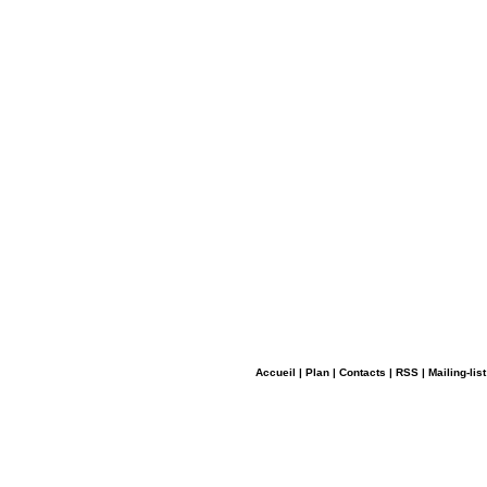
Accueil
|
Plan
|
Contacts
|
RSS
|
Mailing-list