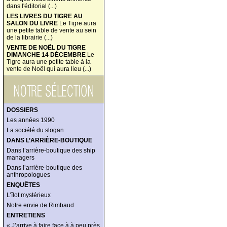
dans l'éditorial (...)
LES LIVRES DU TIGRE AU
SALON DU LIVRE
Le Tigre aura
une petite table de vente au sein
de la librairie (...)
VENTE DE NOËL DU TIGRE
DIMANCHE 14 DÉCEMBRE
Le
Tigre aura une petite table à la
vente de Noël qui aura lieu (...)
DOSSIERS
Les années 1990
La société du slogan
DANS L’ARRIÈRE-BOUTIQUE
Dans l’arrière-boutique des ship
managers
Dans l’arrière-boutique des
anthropologues
ENQUÊTES
L’îlot mystérieux
Notre envie de Rimbaud
ENTRETIENS
« J’arrive à faire face à à peu près