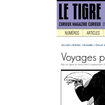
Accueil
>
Articles
>
Actualité
>
Devoir d
Mis en ligne le mercredi 5 septembre 2