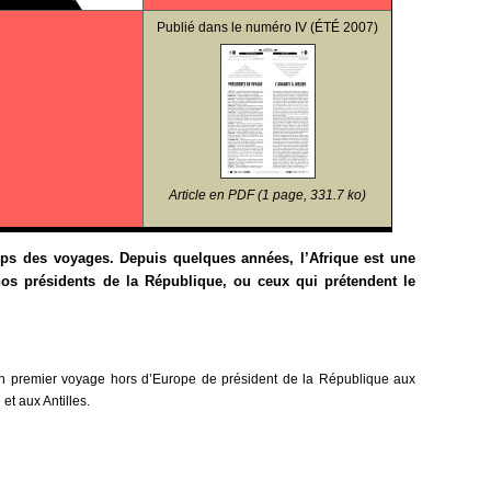
Publié dans le
numéro IV
(ÉTÉ 2007)
Article en PDF (1 page, 331.7 ko)
emps des voyages. Depuis quelques années, l’Afrique est une
os présidents de la République, ou ceux qui prétendent le
on premier voyage hors d’Europe de président de la République aux
t aux Antilles.