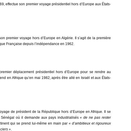
9, effectue son premier voyage présidentiel hors d’Europe aux États-
son premier voyage hors d’Europe en Algérie. Il s’agit de la première
lique Française depuis l’indépendance en 1962.
 premier déplacement présidentiel hors d’Europe pour se rendre au
nd en Afrique qu’en mai 1982, après être allé en Israël et aux États-
oyage de président de la République hors d’Europe en Afrique. Il se
 Sénégal où il demande aux pays industrialisés
« de ne pas rester
ntinent qui se prend lui-même en main par
« d’ambitieux et rigoureux
ciers »
.