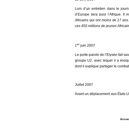
Lors d’un entretien dans le jou
d’Europe sera pour l’Afrique. Il 
Africains qui ont moins de 17 ans.
ces 450 millions de jeunes Africai
er
1
juin 2007
Le porte-parole de l’Elysée fait s
groupe U2, avec lequel il a évoq
dont il explique partager le combat
Juillet 2007
Avant un déplacement aux États-Un
Accue