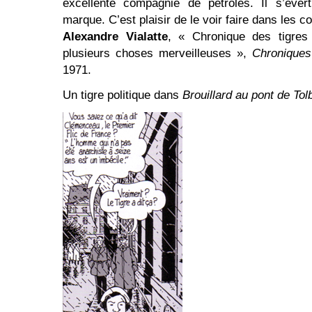
excellente compagnie de pétroles. Il s’éver
marque. C’est plaisir de le voir faire dans les c
Alexandre Vialatte
, « Chronique des tigres
plusieurs choses merveilleuses »,
Chronique
1971.
Un tigre politique dans
Brouillard au pont de Tol