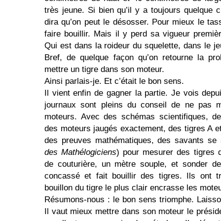
très jeune. Si bien qu’il y a toujours quelqu
dira qu’on peut le désosser. Pour mieux le ta
faire bouillir. Mais il y perd sa vigueur premièr
Qui est dans la roideur du squelette, dans le jeu
Bref, de quelque façon qu’on retourne la pro
mettre un tigre dans son moteur.
Ainsi parlais-je. Et c’était le bon sens.
Il vient enfin de gagner la partie. Je vois dep
journaux sont
pleins du conseil de ne pas m
moteurs. Avec des schémas scientifiques, de
des moteurs jaugés exactement, des tigres A e
des preuves mathématiques, des savants se s
des Mathélogiciens
) pour mesurer des tigres
de couturière, un mètre souple, et sonder d
concassé et fait bouillir des tigres. Ils ont 
bouillon du tigre le plus clair encrasse les mote
Résumons-nous : le bon sens triomphe. Laisson
Il vaut mieux mettre dans son moteur le préside