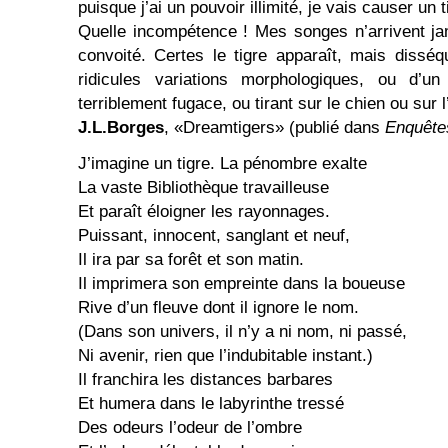
puisque j’ai un pouvoir illimité, je vais causer un t
Quelle incompétence ! Mes songes n’arrivent ja
convoité. Certes le tigre apparaît, mais dissé
ridicules variations morphologiques, ou d’un
terriblement fugace, ou tirant sur le chien ou sur l
J.L.Borges
, «Dreamtigers» (publié dans
Enquête
J’imagine un tigre. La pénombre exalte
La vaste Bibliothèque travailleuse
Et paraît éloigner les rayonnages.
Puissant, innocent, sanglant et neuf,
Il ira par sa forêt et son matin.
Il imprimera son empreinte dans la boueuse
Rive d’un fleuve dont il ignore le nom.
(Dans son univers, il n’y a ni nom, ni passé,
Ni avenir, rien que l’indubitable instant.)
Il franchira les distances barbares
Et humera dans le labyrinthe tressé
Des odeurs l’odeur de l’ombre