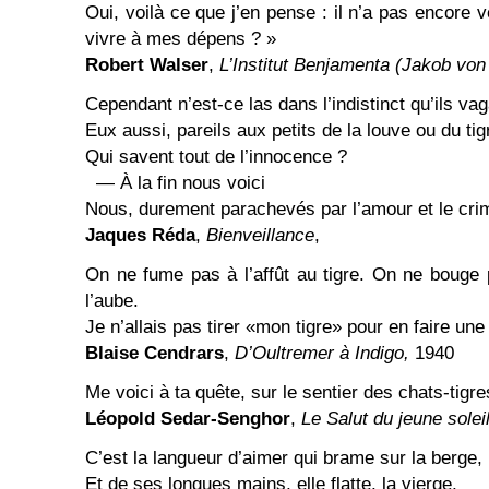
Oui, voilà ce que j’en pense : il n’a pas encore v
vivre à mes dépens ? »
Robert Walser
,
L’Institut Benjamenta (Jakob vo
Cependant n’est-ce las dans l’indistinct qu’ils v
Eux aussi, pareils aux petits de la louve ou du tig
Qui savent tout de l’innocence ?
— À la fin nous voici
Nous, durement parachevés par l’amour et le cri
Jaques Réda
,
Bienveillance
,
On ne fume pas à l’affût au tigre. On ne bouge
l’aube.
Je n’allais pas tirer «mon tigre» pour en faire une
Blaise Cendrars
,
D’Oultremer à Indigo,
1940
Me voici à ta quête, sur le sentier des chats-tigre
Léopold Sedar-Senghor
,
Le Salut du jeune solei
C’est la langueur d’aimer qui brame sur la berge,
Et de ses longues mains, elle flatte, la vierge,