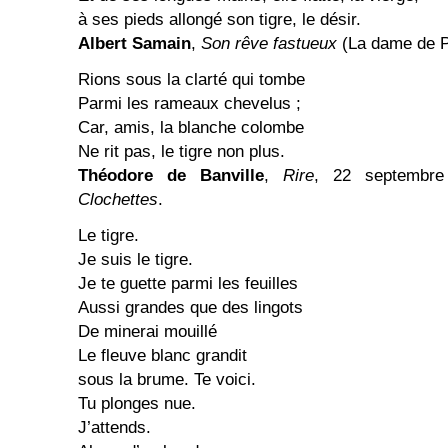
à ses pieds allongé son tigre, le désir.
Albert Samain
,
Son rêve fastueux
(La dame de P
Rions sous la clarté qui tombe
Parmi les rameaux chevelus ;
Car, amis, la blanche colombe
Ne rit pas, le tigre non plus.
Théodore de Banville
,
Rire
, 22 septembr
Clochettes
.
Le tigre.
Je suis le tigre.
Je te guette parmi les feuilles
Aussi grandes que des lingots
De minerai mouillé
Le fleuve blanc grandit
sous la brume. Te voici.
Tu plonges nue.
J’attends.