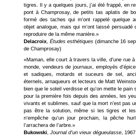
tigres. Il y a quelques jours, j’ai été frappé, en 
pont à Champrosay, de petits tas aplatis de b
formé des taches qui m’ont rappelé quelque a
objet analogue, mais qui m’ont laissé persuadé
reproduire de la même manière.»
Delacroix
,
Études esthétiques
(dimanche 16 sept
de Champrosay)
«Maman, elle court à travers la ville, d’une rue à 
monde, vendeurs de journaux, employés d’épice
et sadiques, motards et suceurs de sel, anc
éternels, arnaqueurs et lecteurs de Matt Weinstoc
bien que le soleil verdisse et qu’on mette le pain
pour la première fois depuis des années, les y
vivants et sublimes. sauf que la mort n’est pas un
pas être la solution, même si les tigres et le
n’empêche qu’un jour prochain, la pêche hurl
l’arrachera de l’arbre.»
Bukowski
,
Journal d’un vieux dégueulasse
, 1967