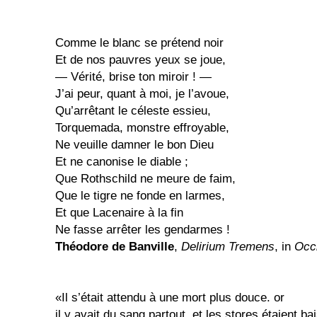
Comme le blanc se prétend noir
Et de nos pauvres yeux se joue,
— Vérité, brise ton miroir ! —
J’ai peur, quant à moi, je l’avoue,
Qu’arrêtant le céleste essieu,
Torquemada, monstre effroyable,
Ne veuille damner le bon Dieu
Et ne canonise le diable ;
Que Rothschild ne meure de faim,
Que le tigre ne fonde en larmes,
Et que Lacenaire à la fin
Ne fasse arrêter les gendarmes !
Théodore de Banville
,
Delirium Tremens
, in
Occ
«Il s’était attendu à une mort plus douce. or
il y avait du sang partout, et les stores étaient b