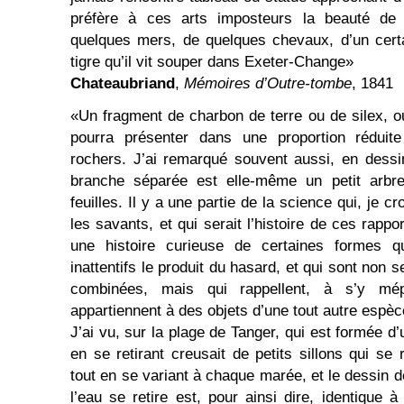
préfère à ces arts imposteurs la beauté de
quelques mers, de quelques chevaux, d’un certa
tigre qu’il vit souper dans Exeter-Change»
Chateaubriand
,
Mémoires d’Outre-tombe
, 1841
«Un fragment de charbon de terre ou de silex, o
pourra présenter dans une proportion réduit
rochers. J’ai remarqué souvent aussi, en dessi
branche séparée est elle-même un petit arbre,
feuilles. Il y a une partie de la science qui, je cr
les savants, et qui serait l’histoire de ces rappo
une histoire curieuse de certaines formes 
inattentifs le produit du hasard, et qui sont no
combinées, mais qui rappellent, à s’y mé
appartiennent à des objets d’une tout autre espèc
J’ai vu, sur la plage de Tanger, qui est formée d’u
en se retirant creusait de petits sillons qui se
tout en se variant à chaque marée, et le dessin 
l’eau se retire est, pour ainsi dire, identique 