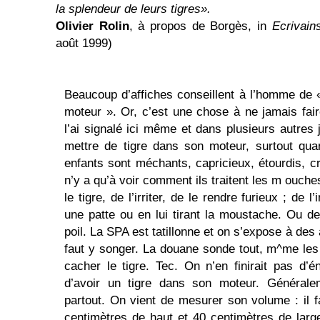
la splendeur de leurs tigres».
Olivier Rolin
, à propos de Borgès, in
Ecrivain
août 1999)
Beaucoup d’affiches conseillent à l’homme de 
moteur ». Or, c’est une chose à ne jamais fair
l’ai signalé ici même et dans plusieurs autres 
mettre de tigre dans son moteur, surtout qu
enfants sont méchants, capricieux, étourdis, cr
n’y a qu’à voir comment ils traitent les m ouches
le tigre, de l’irriter, de le rendre furieux ; de 
une patte ou en lui tirant la moustache. Ou d
poil. La SPA est tatillonne et on s’expose à des
faut y songer. La douane sonde tout, m^me les m
cacher le tigre. Tec. On n’en finirait pas d’
d’avoir un tigre dans son moteur. Générale
partout. On vient de mesurer son volume : il f
centimètres de haut et 40 centimètres de large