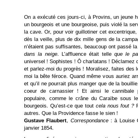
On a exécuté ces jours-ci, à Provins, un jeune
un bourgeois et une bourgeoise, puis violé la ser
la cave. Or, pour voir guillotiner cet excentrique,
dès la veille, plus de dix mille gens de la ca
n’étaient pas suffisantes, beaucoup ont passé la
dans la neige
. L’affluence était telle
que le p
universel ! Sophistes ! Ô charlatans ! Déclamez 
et parlez-moi du progrès ! Moralisez, faites des 
moi la bête féroce. Quand même vous auriez arr
et qu’il ne pourrait plus manger que de la bouillie,
coeur de carnassier ! Et ainsi le cannibale
populaire, comme le crâne du Caraïbe sous le
bourgeois. Qu’est-ce que tout
cela nous fout ?
F
autres. Que la Providence fasse le sien !
Gustave Flaubert
,
Correspondance
: à Louise C
janvier 1854.