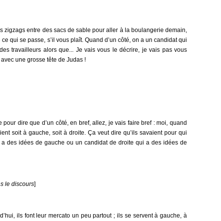
des zigzags entre des sacs de sable pour aller à la boulangerie demain,
ce qui se passe, s’il vous plaît. Quand d’un côté, on a un candidat qui
des travailleurs alors que... Je vais vous le décrire, je vais pas vous
e avec une grosse tête de Judas !
e pour dire que d’un côté, en bref, allez, je vais faire bref : moi, quand
aient soit à gauche, soit à droite. Ça veut dire qu’ils savaient pour qui
i a des idées de gauche ou un candidat de droite qui a des idées de
s le discours
]
d’hui, ils font leur mercato un peu partout ; ils se servent à gauche, à