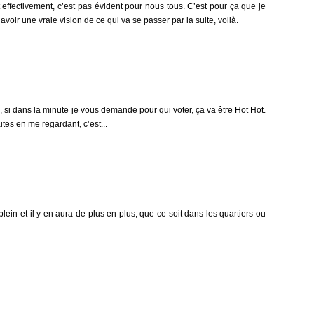
et effectivement, c’est pas évident pour nous tous. C’est pour ça que je
avoir une vraie vision de ce qui va se passer par la suite, voilà.
, si dans la minute je vous demande pour qui voter, ça va être Hot Hot.
ites en me regardant, c’est...
lein et il y en aura de plus en plus, que ce soit dans les quartiers ou