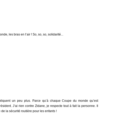
nde, les bras en l’air ! So, so, so, solidarité...
impliquent un peu plus. Parce qu’à chaque Coupe du monde qu’est
ident. J’ai rien contre Zidane, je respecte tout à fait la personne. Il
 de la sécurité routière pour les enfants !