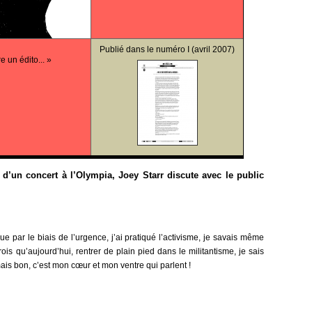
Publié dans le
numéro I
(avril 2007)
e un édito... »
s d’un concert à l’Olympia, Joey Starr discute avec le public
ue par le biais de l’urgence, j’ai pratiqué l’activisme, je savais même
rois qu’aujourd’hui, rentrer de plain pied dans le militantisme, je sais
mais bon, c’est mon cœur et mon ventre qui parlent !