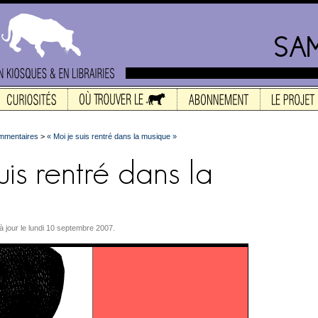
mmentaires
>
« Moi je suis rentré dans la musique »
s à jour le lundi 10 septembre 2007.