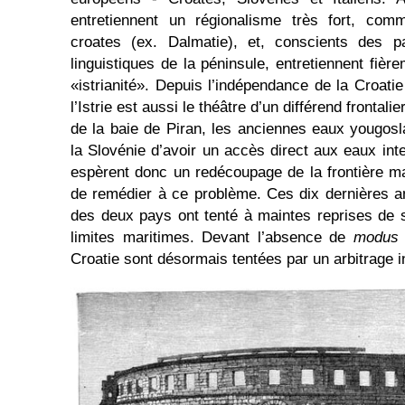
entretiennent un régionalisme très fort, com
croates (ex. Dalmatie), et, conscients des par
linguistiques de la péninsule, entretiennent fière
«istrianité». Depuis l’indépendance de la Croatie
l’Istrie est aussi le théâtre d’un différend frontalie
de la baie de Piran, les anciennes eaux yougos
la Slovénie d’avoir un accès direct aux eaux int
espèrent donc un redécoupage de la frontière mar
de remédier à ce problème. Ces dix dernières 
des deux pays ont tenté à maintes reprises de 
limites maritimes. Devant l’absence de
modus 
Croatie sont désormais tentées par un arbitrage in