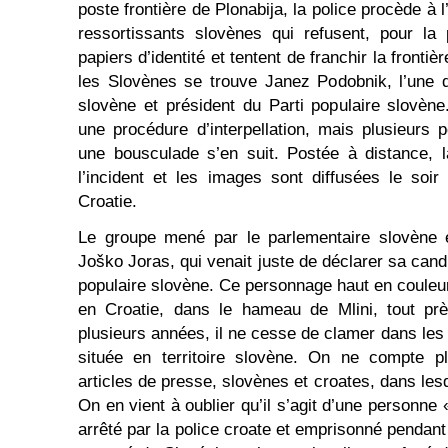
poste frontière de Plonabija, la police procède à 
ressortissants slovènes qui refusent, pour la 
papiers d’identité et tentent de franchir la front
les Slovènes se trouve Janez Podobnik, l’une d
slovène et président du Parti populaire slovèn
une procédure d’interpellation, mais plusieurs
une bousculade s’en suit. Postée à distance, l
l’incident et les images sont diffusées le so
Croatie.
Le groupe mené par le parlementaire slovène é
Joško Joras, qui venait juste de déclarer sa candi
populaire slovène. Ce personnage haut en couleur
en Croatie, dans le hameau de Mlini, tout prè
plusieurs années, il ne cesse de clamer dans le
située en territoire slovène. On ne compte pl
articles de presse, slovènes et croates, dans le
On en vient à oublier qu’il s’agit d’une personne 
arrêté par la police croate et emprisonné pendan