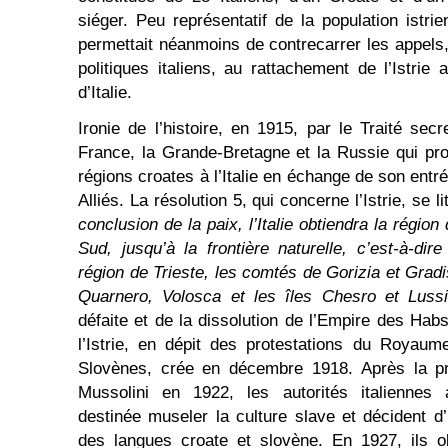
siéger. Peu représentatif de la population istri
permettait néanmoins de contrecarrer les appel
politiques italiens, au rattachement de l’Istr
d’Italie.
Ironie de l’histoire, en 1915, par le Traité sec
France, la Grande-Bretagne et la Russie qui prom
régions croates à l’Italie en échange de son ent
Alliés. La résolution 5, qui concerne l’Istrie, se 
conclusion de la paix, l’Italie obtiendra la région 
Sud, jusqu’à la frontière naturelle, c’est-à-dire
région de Trieste, les comtés de Gorizia et Gradis
Quarnero, Volosca et les îles Chesro et Luss
défaite et de la dissolution de l’Empire des Habsb
l’Istrie, en dépit des protestations du Royau
Slovènes, crée en décembre 1918. Après la pr
Mussolini en 1922, les autorités italienne
destinée museler la culture slave et décident d’
des langues croate et slovène. En 1927, ils o