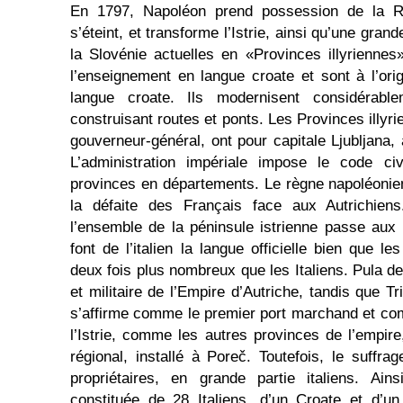
En 1797, Napoléon prend possession de la Ré
s’éteint, et transforme l’Istrie, ainsi qu’une grand
la Slovénie actuelles en «Provinces illyriennes
l’enseignement en langue croate et sont à l’ori
langue croate. Ils modernisent considérablem
construisant routes et ponts. Les Provinces illyr
gouverneur-général, ont pour capitale Ljubljana,
L’administration impériale impose le code civ
provinces en départements. Le règne napoléonie
la défaite des Français face aux Autrichiens
l’ensemble de la péninsule istrienne passe aux
font de l’italien la langue officielle bien que 
deux fois plus nombreux que les Italiens. Pula de
et militaire de l’Empire d’Autriche, tandis que Tri
s’affirme comme le premier port marchand et com
l’Istrie, comme les autres provinces de l’empire
régional, installé à Poreč. Toutefois, le suffr
propriétaires, en grande partie italiens. Ain
constituée de 28 Italiens, d’un Croate et d’u