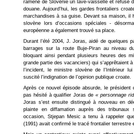
ramené de Slovénie un lave-vaisselle et refusé d
douane. Aujourd’hui, les gardes frontaliers croat
marchandises à sa guise. Devant sa maison, il 
slovène lors d’occasions spéciales - désorma
européenne a également trouvé sa place.
Durant l’été 2004, J. Joras, aidé de quelques p
barrages sur la route Buje-Piran au niveau du
bloquant ainsi pendant plusieurs heures des mil
grande partie des vacanciers) qui s’apprêtaient à 
l’incident, le ministre slovène de l’Intérieur l
suscité l’indignation de l’opinion publique croate.
Après ce nouvel épisode absurde, le président 
pas hésité à qualifier Joras de
« personnage rid
Joras s’est ensuite distingué à nouveau en décla
plainte en diffamation auprès des tribunaux
occasion, Stjepan Mesic a tenu à rappeler qu
(1991) avait confirmé le tracé frontalier terrestre