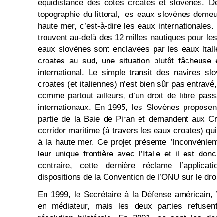
équidistance des côtes croates et slovènes. D
topographie du littoral, les eaux slovènes deme
haute mer, c’est-à-dire les eaux internationales.
trouvent au-delà des 12 milles nautiques pour l
eaux slovènes sont enclavées par les eaux ital
croates au sud, une situation plutôt fâcheuse 
international. Le simple transit des navires s
croates (et italiennes) n’est bien sûr pas entravé
comme partout ailleurs, d’un droit de libre pass
internationaux. En 1995, les Slovènes proposen
partie de la Baie de Piran et demandent aux Cr
corridor maritime (à travers les eaux croates) qui
à la haute mer. Ce projet présente l’inconvénien
leur unique frontière avec l’Italie et il est don
contraire, cette dernière réclame l’applica
dispositions de la Convention de l’ONU sur le droi
En 1999, le Secrétaire à la Défense américain,
en médiateur, mais les deux parties refusent