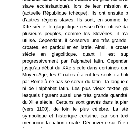
slave ecclésiastique), lors de leur mission é
(actuelle République tchèque). Ils ont ensuite
d’autres régions slaves. Ils sont, en somme, l
XIIe siècle, le glagolitique cesse d’être utilisé 
plusieurs peuples, comme les Slovènes, il n’a
utilisé. Cependant, il conserve une très grande 
croates, en particulier en Istrie. Ainsi, le croa
siècle en glagolitique, quant il est supp
progressivement par l’alphabet latin. Cependan
jusqu’au début du XXe siècle dans certaines co
Moyen-Age, les Croates étaient les seuls catho
par Rome à ne pas se servir du latin - la langue de 
ni de l’alphabet latin. Les plus vieux textes gl
lesquels figurent aussi une très grande quantité 
du XI e siècle. Certains sont gravés dans la pie
(vers 1100), de loin le plus célèbre. La st
symbolique et historique certaine, car son tex
mentionne la nation croate. Découverte sur l’île