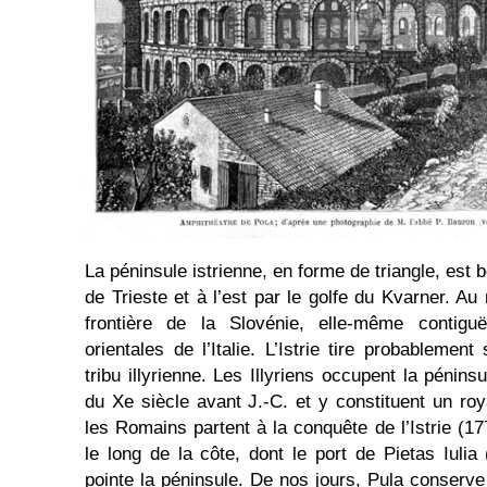
La péninsule istrienne, en forme de triangle, est b
de Trieste et à l’est par le golfe du Kvarner. Au
frontière de la Slovénie, elle-même contiguë
orientales de l’Italie. L’Istrie tire probableme
tribu illyrienne. Les Illyriens occupent la péni
du Xe siècle avant J.-C. et y constituent un ro
les Romains partent à la conquête de l’Istrie (177
le long de la côte, dont le port de Pietas Iulia
pointe la péninsule. De nos jours, Pula conser