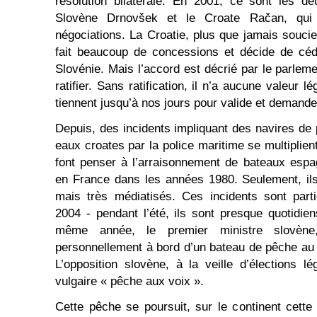
résolution bilatérale. En 2001, ce sont les de
Slovène Drnovšek et le Croate Račan, qui 
négociations. La Croatie, plus que jamais soucie
fait beaucoup de concessions et décide de céd
Slovénie. Mais l’accord est décrié par le parleme
ratifier. Sans ratification, il n’a aucune valeur 
tiennent jusqu’à nos jours pour valide et demand
Depuis, des incidents impliquant des navires de
eaux croates par la police maritime se multiplient
font penser à l’arraisonnement de bateaux espa
en France dans les années 1980. Seulement, il
mais très médiatisés. Ces incidents sont part
2004 - pendant l’été, ils sont presque quotidi
même année, le premier ministre slovèn
personnellement à bord d’un bateau de pêche au m
L’opposition slovène, à la veille d’élections lé
vulgaire « pêche aux voix ».
Cette pêche se poursuit, sur le continent cette