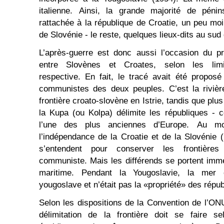
italienne. Ainsi, la grande majorité de pénin
rattachée à la république de Croatie, un peu mo
de Slovénie - le reste, quelques lieux-dits au sud d
L’après-guerre est donc aussi l’occasion du pr
entre Slovènes et Croates, selon les limi
respective. En fait, le tracé avait été propos
communistes des deux peuples. C’est la rivièr
frontière croato-slovène en Istrie, tandis que plus
la Kupa (ou Kolpa) délimite les républiques - ce
l’une des plus anciennes d’Europe. Au m
l’indépendance de la Croatie et de la Slovénie
s’entendent pour conserver les frontières
communiste. Mais les différends se portent immé
maritime. Pendant la Yougoslavie, la mer 
yougoslave et n’était pas la «propriété» des répub
Selon les dispositions de la Convention de l’ONU
délimitation de la frontière doit se faire
se