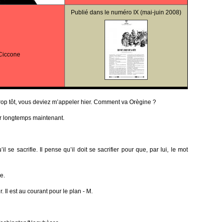
Publié dans le
numéro IX
(mai-juin 2008)
Ciccone
rop tôt, vous deviez m’appeler hier. Comment va Orègine ?
ur longtemps maintenant.
’il se sacrifie. Il pense qu’il doit se sacrifier pour que, par lui, le mot
e.
 Il est au courant pour le plan - M.