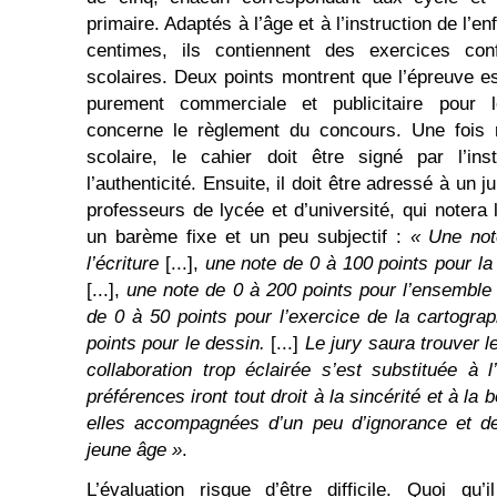
primaire. Adaptés à l’âge et à l’instruction de l’e
centimes, ils contiennent des exercices c
scolaires. Deux points montrent que l’épreuve es
purement commerciale et publicitaire pour l
concerne le règlement du concours. Une fois r
scolaire, le cahier doit être signé par l’ins
l’authenticité. Ensuite, il doit être adressé à un 
professeurs de lycée et d’université, qui notera 
un barème fixe et un peu subjectif :
« Une not
l’écriture
[...],
une note de 0 à 100 points pour la
[...],
une note de 0 à 200 points pour l’ensemble
de 0 à 50 points pour l’exercice de la cartogra
points pour le dessin.
[...]
Le jury saura trouver 
collaboration trop éclairée s’est substituée à l’
préférences iront tout droit à la sincérité et à la 
elles accompagnées d’un peu d’ignorance et de
jeune âge »
.
L’évaluation risque d’être difficile. Quoi qu