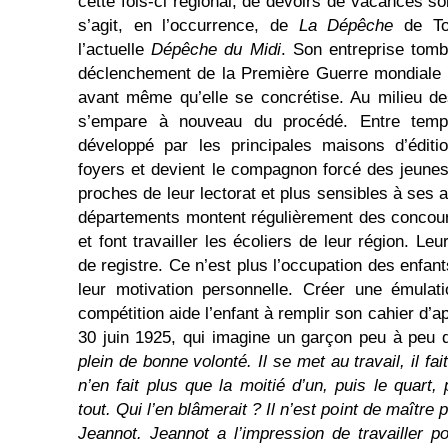
cette fois-ci régional, de devoirs de vacances soi
s’agit, en l’occurrence, de
La Dépêche
de Tou
l’actuelle
Dépêche du Midi
. Son entreprise tom
déclenchement de la Première Guerre mondiale me
avant même qu’elle se concrétise. Au milieu d
s’empare à nouveau du procédé. Entre temp
développé par les principales maisons d’éditio
foyers et devient le compagnon forcé des jeunes 
proches de leur lectorat et plus sensibles à ses a
départements montent régulièrement des concou
et font travailler les écoliers de leur région. 
de registre. Ce n’est plus l’occupation des enfa
leur motivation personnelle. Créer une émulat
compétition aide l’enfant à remplir son cahier d’
30 juin 1925, qui imagine un garçon peu à peu 
plein de bonne volonté. Il se met au travail, il fai
n’en fait plus que la moitié d’un, puis le quart, 
tout. Qui l’en blâmerait ? Il n’est point de maître 
Jeannot. Jeannot a l’impression de travailler p