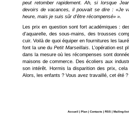
peut retomber rapidement. Ah, si lorsque Jea
devoirs de vacances, il pouvait se dire : «Je 
heure, mais je suis sûr d’être récompensé» ».
Les prix en question sont fort académiques : de
d’aquarelle, des sous-mains, des trousses comp
cuir. Voilà de quoi équiper en fournitures les laur
font la une du
Petit Marseillais
. L’opération est p
dans la mesure où les récompenses sont donnée
maisons de commerce. Des écoliers aux industri
son intérêt. Hormis la disparition des prix, cel
Alors, les enfants ? Vous avez travaillé, cet été ?
Accueil
|
Plan
|
Contacts
|
RSS
|
Mailing-list