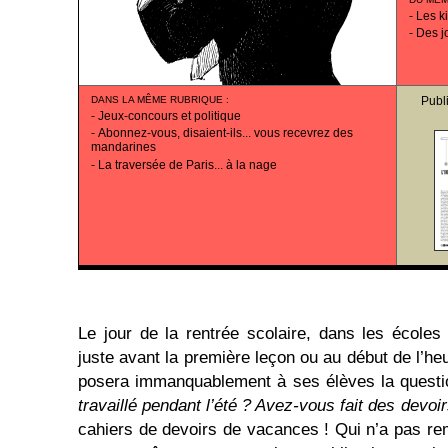
-
Les k
-
Des j
DANS LA MÊME RUBRIQUE
:
Publ
-
Jeux-concours et politique
-
Abonnez-vous, disaient-ils... vous recevrez des
mandarines
-
La traversée de Paris... à la nage
Le jour de la rentrée scolaire, dans les écoles 
juste avant la première leçon ou au début de l’he
posera immanquablement à ses élèves la questi
travaillé pendant l’été ? Avez-vous fait des devo
cahiers de devoirs de vacances ! Qui n’a pas rem