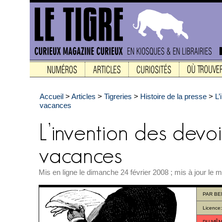
Accueil
>
Articles
>
Tigreries
>
Histoire de la presse
>
L’
vacances
Mis en ligne le dimanche 24 février 2008 ; mis à jour le
PAR
BE
Licence
DU MÊM