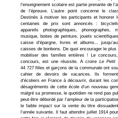
l’enseignement scolaire est partie prenante de l’af
de l’épreuve. L’autre point concerne le cla
Destinés à motiver les participants et honorer l
centaines de prix sont annoncés : bicyclet
appareils photographiques, phonographes, 
musique, boites de peinture, jouets scientifiques
caisse d’épargne, livres et albums... jusqu’a
caisses de bonbons. De quoi encourager le plus
mobiliser des familles entières ! Le concours
concours, est une réussite. À croire
Le Petit 
44 727 filles et garçons de la communale ont sou
cahier de devoirs de vacances. Ils forment
d’écoliers en France à découvrir, durant les con
désagréments de cette école d’un nouveau genre
malgré sa promesse, le quotidien ne rend pas publ
peut-être débordé par l’ampleur de la participatio
le faible impact sur la vente du titre dissuaden
l’année suivante. Il faut attendre juillet 1914 p