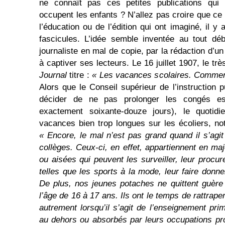
ne connaît pas ces petites publications qui 
occupent les enfants ? N’allez pas croire que ce
l’éducation ou de l’édition qui ont imaginé, il 
fascicules. L’idée semble inventée au tout dé
journaliste en mal de copie, par la rédaction d’u
à captiver ses lecteurs. Le 16 juillet 1907, le trè
Journal
titre :
« Les vacances scolaires. Commen
Alors que le Conseil supérieur de l’instruction p
décider de ne pas prolonger les congés est
exactement soixante-douze jours), le quotidi
vacances bien trop longues sur les écoliers, n
« Encore, le mal n’est pas grand quand il s’agi
collèges. Ceux-ci, en effet, appartiennent en maj
ou aisées qui peuvent les surveiller, leur procur
telles que les sports à la mode, leur faire donne
De plus, nos jeunes potaches ne quittent guère
l’âge de 16 à 17 ans. Ils ont le temps de rattrape
autrement lorsqu’il s’agit de l’enseignement pri
au dehors ou absorbés par leurs occupations pr