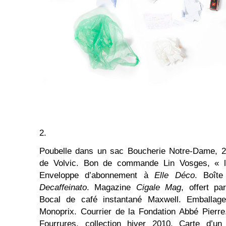
2.
Poubelle dans un sac Boucherie Notre-Dame, 28 
de Volvic. Bon de commande Lin Vosges, « l
Enveloppe d’abonnement à
Elle Déco
. Boît
Decaffeinato
. Magazine
Cigale Mag
, offert pa
Bocal de café instantané Maxwell. Emballage
Monoprix. Courrier de la Fondation Abbé Pierre
Fourrures, collection hiver 2010. Carte d’un