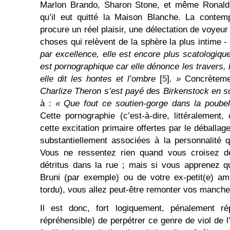
Marlon Brando, Sharon Stone, et même Ronald
qu’il eut quitté la Maison Blanche. La contem
procure un réel plaisir, une délectation de voyeur
choses qui relèvent de la sphère la plus intime 
par excellence, elle est encore plus scatologiqu
est pornographique car elle dénonce les travers, 
elle dit les hontes et l’ombre
[
5
]
. »
Concrèteme
Charlize Theron s’est payé des Birkenstock en s
à :
« Que fout ce soutien-gorge dans la poube
Cette pornographie (c’est-à-dire, littéralement,
cette excitation primaire offertes par le déballag
substantiellement associées à la personnalité 
Vous ne ressentez rien quand vous croisez d
détritus dans la rue ; mais si vous apprenez 
Bruni (par exemple) ou de votre ex-petit(e) am
tordu), vous allez peut-être remonter vos manches
Il est donc, fort logiquement, pénalement r
répréhensible) de perpétrer ce genre de viol de l