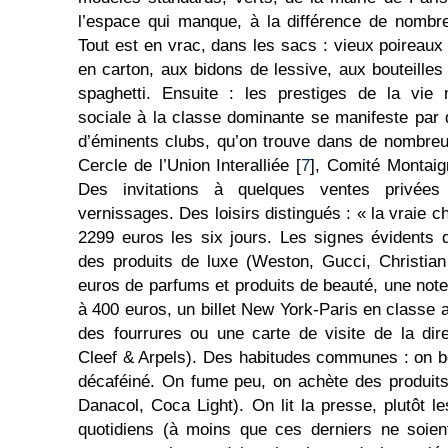
l’espace qui manque, à la différence de nombr
Tout est en vrac, dans les sacs : vieux poirea
en carton, aux bidons de lessive, aux bouteilles
spaghetti. Ensuite : les prestiges de la vie 
sociale à la classe dominante se manifeste par 
d’éminents clubs, qu’on trouve dans de nombreu
Cercle de l’Union Interalliée [
7
], Comité Montaig
Des invitations à quelques ventes privée
vernissages. Des loisirs distingués : « la vraie 
2299 euros les six jours. Les signes évidents d
des produits de luxe (Weston, Gucci, Christian
euros de parfums et produits de beauté, une note
à 400 euros, un billet New York-Paris en classe a
des fourrures ou une carte de visite de la dir
Cleef & Arpels). Des habitudes communes : on b
décaféiné. On fume peu, on achète des produits 
Danacol, Coca Light). On lit la presse, plutôt
quotidiens (à moins que ces derniers ne soien