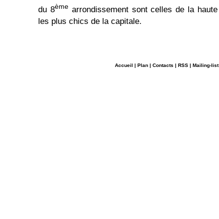
ème
du 8
arrondissement sont celles de la haute 
les plus chics de la capitale.
Accueil
|
Plan
|
Contacts
|
RSS
|
Mailing-list