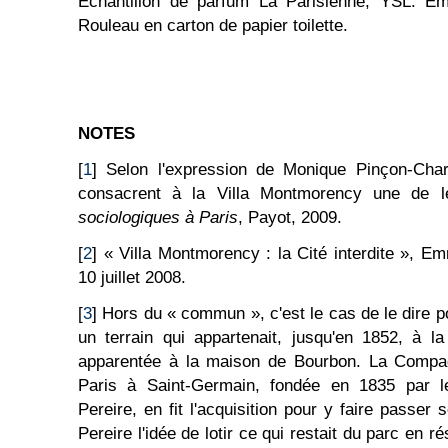
Échantillon de parfum La Parisienne, YSL. Em
Rouleau en carton de papier toilette.
NOTES
[
1
] Selon l'expression de Monique Pinçon-Char
consacrent à la Villa Montmorency une de 
sociologiques à Paris
, Payot, 2009.
[
2
] « Villa Montmorency : la Cité interdite », E
10 juillet 2008.
[
3
] Hors du « commun », c'est le cas de le dire p
un terrain qui appartenait, jusqu'en 1852, à l
apparentée à la maison de Bourbon. La Compa
Paris à Saint-Germain, fondée en 1835 par l
Pereire, en fit l'acquisition pour y faire passer
Pereire l'idée de lotir ce qui restait du parc en 