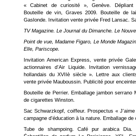
« Cabinet de curiosité », Genève. Dépliant 
Bouteille de vin, Graves 2009. Bouteille de l
Gaslonde. Invitation vente privée Fred Lansac. Sa
TV Magazine. Le Journal du Dimanche. Le Nouve
Point de vue, Madame Figaro, Le Monde Magazin
Elle, Pariscope.
Invitation American Express, vente privée Gale
actionnaires d’Air Liquide. Invitation verniss
hollandais du XVIIè siècle ». Lettre aux client
vente privée Mauboussin. Publicité pour enceint
Bouteille de Perrier. Emballage jambon serrano
de cigarettes Winston.
Sac Schwarzkopf, coiffeur. Prospectus « J’aime 
campagne d’éducation à la nature. Emballage de c
Tube de shampoing. Café pur arabica Dia. 