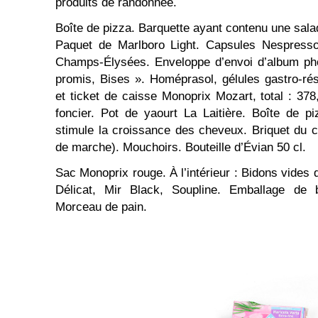
produits de randonnée.
Boîte de pizza. Barquette ayant contenu une sala
Paquet de Marlboro Light. Capsules Nespresso.
Champs-Élysées. Enveloppe d’envoi d’album p
promis, Bises ». Homéprasol, gélules gastro-rés
et ticket de caisse Monoprix Mozart, total : 378
foncier. Pot de yaourt La Laitière. Boîte de p
stimule la croissance des cheveux. Briquet du c
de marche). Mouchoirs. Bouteille d’Évian 50 cl.
Sac Monoprix rouge. À l’intérieur : Bidons vides 
Délicat, Mir Black, Soupline. Emballage de 
Morceau de pain.