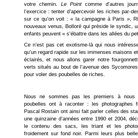
votre chemin.
Le Point
comme d’autres jour
l’exercice : tenter d’apercevoir les riches par-des
sur ce qu’on voit : « la campagne à Paris », Ri
nouveaux venus, Bolloré qui préside le syndic, u
enfants peuvent « s’ébattre dans les allées du pet
Ce n’est pas cet exotisme-là qui nous intéress
qu’un regard rapide sur les immenses maisons et 
éclairés, et nous allons garer notre fourgonne
verts situés au bout de l’avenue des Sycomores 
pour voler des poubelles de riches.
Nous ne sommes pas les premiers à nous i
poubelles ont à raconter : les photographes 
Pascal Rostain ont ainsi fait parler celles des s
une quinzaine d’années entre 1990 et 2004, déc
le contenu des sacs, les triant et les photog
froidement sur fond noir. Parmi leurs plus bell