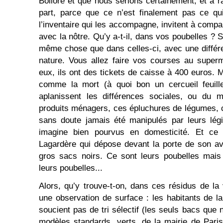
Bolloré et que nous serions certainement, et à 
part, parce que ce n’est finalement pas ce qu
l’inventaire qui les accompagne, invitent à compar
avec la nôtre. Qu’y a-t-il, dans vos poubelles ?
même chose que dans celles-ci, avec une différ
nature. Vous allez faire vos courses au super
eux, ils ont des tickets de caisse à 400 euros.
comme la mort (à quoi bon un cercueil feuille
aplanissent les différences sociales, ou du
produits ménagers, ces épluchures de légumes, 
sans doute jamais été manipulés par leurs légi
imagine bien pourvus en domesticité. Et ce 
Lagardère qui dépose devant la porte de son 
gros sacs noirs. Ce sont leurs poubelles mais
leurs poubelles...
Alors, qu’y trouve-t-on, dans ces résidus de la
une observation de surface : les habitants de 
soucient pas de tri sélectif (les seuls bacs que
modèles standards, verts, de la mairie de Paris