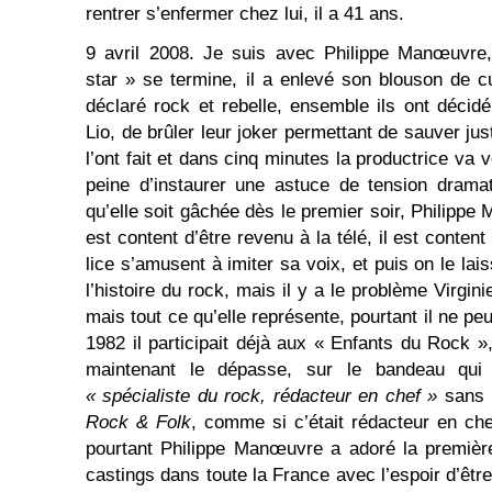
rentrer s’enfermer chez lui, il a 41 ans.
9 avril 2008. Je suis avec Philippe Manœuvre,
star » se termine, il a enlevé son blouson de cu
déclaré rock et rebelle, ensemble ils ont décidé
Lio, de brûler leur joker permettant de sauver jus
l’ont fait et dans cinq minutes la productrice va ve
peine d’instaurer une astuce de tension drama
qu’elle soit gâchée dès le premier soir, Philippe 
est content d’être revenu à la télé, il est conten
lice s’amusent à imiter sa voix, et puis on le lais
l’histoire du rock, mais il y a le problème Virgin
mais tout ce qu’elle représente, pourtant il ne peut
1982 il participait déjà aux « Enfants du Rock »
maintenant le dépasse, sur le bandeau qui l
« spécialiste du rock, rédacteur en chef »
sans l
Rock & Folk
, comme si c’était rédacteur en chef
pourtant Philippe Manœuvre a adoré la première
castings dans toute la France avec l’espoir d’être