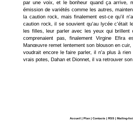
par une voix, et le bonheur quand ça arrive, 
émission de variétés comme les autres, maintenan
la caution rock, mais finalement est-ce qu’il n’
caution rock, il se souvient qu’au lycée c’était
les filles, leur parler avec les yeux qui brillen
comprenaient pas, finalement Virgine Efira e
Manœuvre remet lentement son blouson en cuir, i
voudrait encore le faire parler, il n’a plus à rien
vrais potes, Dahan et Dionnet, il va retrouver son
Accueil
|
Plan
|
Contacts
|
RSS
|
Mailing-list