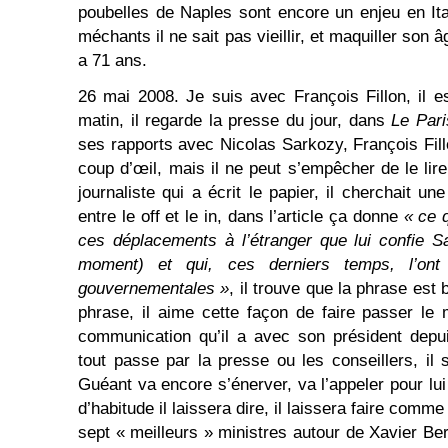
poubelles de Naples sont encore un enjeu en It
méchants il ne sait pas vieillir, et maquiller son â
a 71 ans.
26 mai 2008. Je suis avec François Fillon, il 
matin, il regarde la presse du jour, dans
Le Par
ses rapports avec Nicolas Sarkozy, François Fillo
coup d’œil, mais il ne peut s’empêcher de le lire, 
journaliste qui a écrit le papier, il cherchait u
entre le off et le in, dans l’article ça donne
« ce q
ces déplacements à l’étranger que lui confie S
moment) et qui, ces derniers temps, l’ont
gouvernementales »
, il trouve que la phrase est b
phrase, il aime cette façon de faire passer le
communication qu’il a avec son président depu
tout passe par la presse ou les conseillers, il
Guéant va encore s’énerver, va l’appeler pour lu
d’habitude il laissera dire, il laissera faire comme
sept « meilleurs » ministres autour de Xavier Be