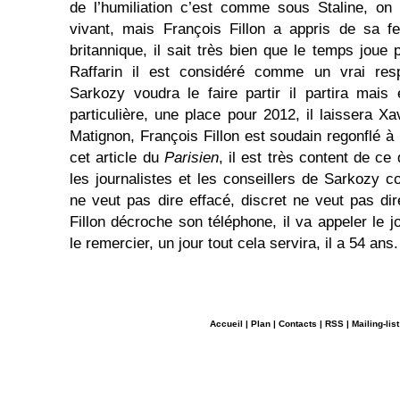
de l’humiliation c’est comme sous Staline, on 
vivant, mais François Fillon a appris de sa 
britannique, il sait très bien que le temps joue p
Raffarin il est considéré comme un vrai resp
Sarkozy voudra le faire partir il partira mais
particulière, une place pour 2012, il laissera X
Matignon, François Fillon est soudain regonflé à b
cet article du
Parisien
, il est très content de ce 
les journalistes et les conseillers de Sarkozy 
ne veut pas dire effacé, discret ne veut pas di
Fillon décroche son téléphone, il va appeler le j
le remercier, un jour tout cela servira, il a 54 ans.
Accueil
|
Plan
|
Contacts
|
RSS
|
Mailing-list