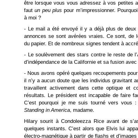
être lorsque vous vous adressez à vos petites 
faut
un peu plus
pour m’impressionner. Pourquo
à moi ?
- Le mail a été envoyé il y a déjà plus de deux
annonces se sont avérées vraies. Ce sont, de l
du papier. Et de nombreux signes tendent à accré
- Le soulèvement des stars contre le reste de l
d’indépendance de la Californie et sa fusion avec 
- Nous avons opéré quelques recoupements
pour
il n’y a aucun doute que les individus gravitant
travaillent activement dans cette optique et 
résultats
.
Le président est incapable de faire fa
C’est pourquoi je me suis tourné vers vous 
Standing in America
, madame.
Hilary sourit à Condoleezza Rice avant de s’a
quelques instants. C’est alors que Elvis lui app
électro-magnétique à partir de flashs et d’imag