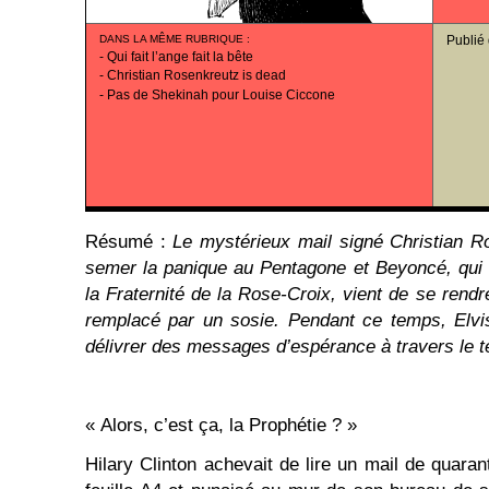
DANS LA MÊME RUBRIQUE
:
Publié
-
Qui fait l’ange fait la bête
-
Christian Rosenkreutz is dead
-
Pas de Shekinah pour Louise Ciccone
Résumé :
Le mystérieux mail signé Christian R
semer la panique au Pentagone et Beyoncé, qui 
la Fraternité de la Rose-Croix, vient de se rend
remplacé par un sosie. Pendant ce temps, Elvis
délivrer des messages d’espérance à travers le 
« Alors, c’est ça, la Prophétie ? »
Hilary Clinton achevait de lire un mail de quara