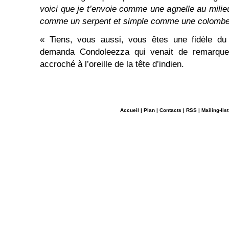
voici que je t’envoie comme une agnelle au milie
comme un serpent et simple comme une colombe
« Tiens, vous aussi, vous êtes une fidèle du
demanda Condoleezza qui venait de remarquer
accroché à l’oreille de la tête d’indien.
Accueil
|
Plan
|
Contacts
|
RSS
|
Mailing-list