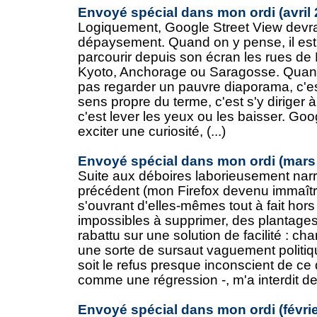
Envoyé spécial dans mon ordi (avril 
Logiquement, Google Street View devrait
dépaysement. Quand on y pense, il est
parcourir depuis son écran les rues de
Kyoto, Anchorage ou Saragosse. Quand j
pas regarder un pauvre diaporama, c'es
sens propre du terme, c'est s'y diriger 
c'est lever les yeux ou les baisser. Goo
exciter une curiosité, (...)
Envoyé spécial dans mon ordi (mars
Suite aux déboires laborieusement nar
précédent (mon Firefox devenu immaîtri
s'ouvrant d'elles-mêmes tout à fait hor
impossibles à supprimer, des plantages
rabattu sur une solution de facilité : ch
une sorte de sursaut vaguement politiq
soit le refus presque inconscient de ce q
comme une régression -, m'a interdit de 
Envoyé spécial dans mon ordi (févrie