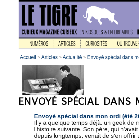
Accueil
>
Articles
>
Actualité
>
Envoyé spécial dans m
Envoyé spécial dans mon ordi (été 2
Il y a quelque temps déjà, un geek de 
l'histoire suivante. Son père, qui n'ava
depuis longtemps, venait de s'en oﬀrir