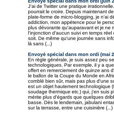
Envoyé spécial dans mon ordi (juin 
J'ai de Twitter une pratique irrationnell
pourrait le croire. Depuis maintenant d
plate-forme de micro-blogging, je n'ai
addiction, mon appétence pour le perso
plus dévorante qu'auparavant et je ne
l'injonction d'aucun suivi en temps réel
soit. De même qu'une journée sans infor
là sans (...)
Envoyé spécial dans mon ordi (mai 
En règle générale, je suis assez peu se
technologiques. Par exemple, il y a qu
offert en remerciement de quinze ans d
le ballon de la Coupe du Monde en Afr
comblé bien sûr, mais pas plus d'une so
est un objet hautement technologique (t
soudage thermique etc.) qui, j'en suis 
mérite plus d'égards que quelques drib
basse. Dès le lendemain, jabulani ent
sur la terrasse, entre une cuisinière (...)