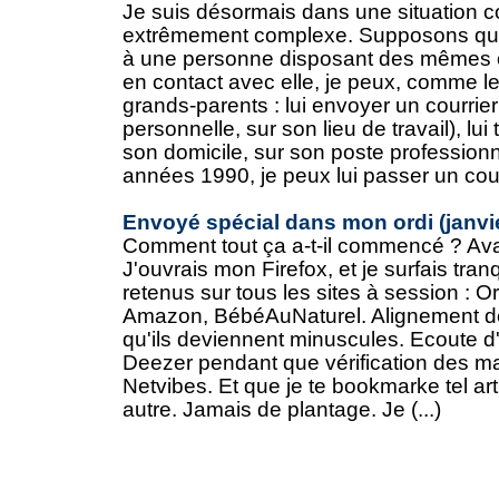
Je suis désormais dans une situation 
extrêmement complexe. Supposons que
à une personne disposant des mêmes ou
en contact avec elle, je peux, comme le
grands-parents : lui envoyer un courrie
personnelle, sur son lieu de travail), lui
son domicile, sur son poste professionn
années 1990, je peux lui passer un coup d
Envoyé spécial dans mon ordi (janvi
Comment tout ça a-t-il commencé ? Avant
J'ouvrais mon Firefox, et je surfais tra
retenus sur tous les sites à session :
Amazon, BébéAuNaturel. Alignement de
qu'ils deviennent minuscules. Ecoute d'
Deezer pendant que vérification des ma
Netvibes. Et que je te bookmarke tel artic
autre. Jamais de plantage. Je (...)