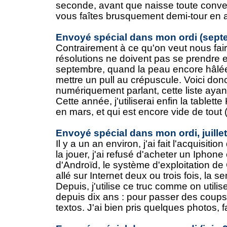
seconde, avant que naisse toute conv
vous faîtes brusquement demi-tour en a
Envoyé spécial dans mon ordi (sept
Contrairement à ce qu'on veut nous fair
résolutions ne doivent pas se prendre e
septembre, quand la peau encore hâlé
mettre un pull au crépuscule. Voici don
numériquement parlant, cette liste aya
Cette année, j'utiliserai enfin la tablette
en mars, et qui est encore vide de tout (.
Envoyé spécial dans mon ordi, juille
Il y a un an environ, j'ai fait l'acquisi
la jouer, j'ai refusé d'acheter un Iphon
d'Androïd, le système d'exploitation de 
allé sur Internet deux ou trois fois, la s
Depuis, j'utilise ce truc comme on utili
depuis dix ans : pour passer des coups 
textos. J'ai bien pris quelques photos, fai