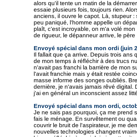
alors qu'il tente un matin de la démarrer
essaie plusieurs fois, toujours rien. Alo
anciens, il ouvre le ca­pot. Là, stupeur 
peu paniqué, l'homme appelle un dépan
plaît, c'est incroyable, on m'a volé mon
de rigueur, le dépanneur arrive, le père (
Envoyé spécial dans mon ordi (juin 
Il fallait que ça arrive. Depuis trois ans 
de mon temps à réﬂéchir à des trucs nu
n'avait pas franchi la barrière de mon s
l'avait franchie mais y était restée coi
masse informe des songes oubliés. Bre
dernière, je n'avais jamais rêvé digital.
j'ai en général un inconscient assez litté
Envoyé spécial dans mon ordi, octo
Je ne sais pas pourquoi, ça me prend 
fais le ménage. En survêtement ou quasi
couvrir le bruit de l'aspirateur, je me 
nouvelles technologies changent vraime