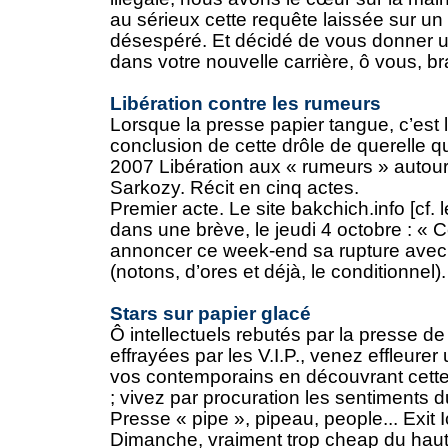
au sérieux cette requête laissée sur un
désespéré. Et décidé de vous donner u
dans votre nouvelle carrière, ô vous, br
Libération contre les rumeurs
Lorsque la presse papier tangue, c’est l
conclusion de cette drôle de querelle 
2007 Libération aux « rumeurs » autour
Sarkozy. Récit en cinq actes.
Premier acte. Le site bakchich.info [cf. 
dans une brève, le jeudi 4 octobre : « C
annoncer ce week-end sa rupture avec 
(notons, d’ores et déjà, le conditionnel). 
Stars sur papier glacé
Ô intellectuels rebutés par la presse d
effrayées par les V.I.P., venez effleur
vos contemporains en découvrant cett
; vivez par procuration les sentiments
Presse « pipe », pipeau, people... Exit I
Dimanche, vraiment trop cheap du haut 