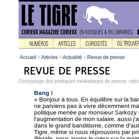
Accueil
>
Articles
>
Actualité
>
Revue de presse
Décryptage des pratiques médiatiques de presse, radio,
Bang !
« Bonjour à tous. En équilibre sur la bar
ne parviens pas à vivre décemment ma
politique menée par monsieur Sarkozy 
l'augmentation de mon salaire, aussi j'
dans le grand banditisme, comme d'autr
Tigre, même si nous réprouvons par prin
illégale, nous avons le cœur sur la mai