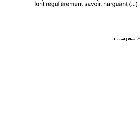
font régulièrement savoir, narguant (...)
Accueil
|
Plan
|
C