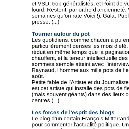
et VSD, trop généralistes, et Point de vu
lourd. Restent, par ordre d’ancienneté,
semaines qu’on rate Voici !), Gala, Publi
presse, (...)
Tourner autour du pot
Les quotidiens, comme chacun a pu en f
particulièrement denses les mois d’été. 
réduit en même temps que la pagination
chauffent, et la teneur intellectuelle de
sommets semble atteint avec l’intervie
Raynaud, l’homme aux mille pots de fle
août.
Petite fable de l'Artiste et du Journali
est cet artiste qui installe des pots de fl
(mais souvent géants) dans des lieux
centres (...)
Les forces de l’esprit des blogs
Le blog d’un certain François Mitterrand
pour commenter l’actualité politique. Un 