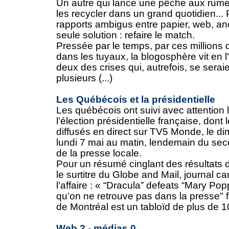
Un autre qui lance une pêche aux rume
les recycler dans un grand quotidien...
rapports ambigus entre papier, web, an
seule solution : refaire le match.
Pressée par le temps, par ces millions d
dans les tuyaux, la blogosphère vit en
deux des crises qui, autrefois, se serai
plusieurs (...)
Les Québécois et la présidentielle
Les québécois ont suivi avec attention
l’élection présidentielle française, dont 
diffusés en direct sur TV5 Monde, le d
lundi 7 mai au matin, lendemain du secon
de la presse locale.
Pour un résumé cinglant des résultats de
le surtitre du Globe and Mail, journal c
l’affaire : « “Dracula” defeats “Mary Po
qu’on ne retrouve pas dans la presse" 
de Montréal est un tabloïd de plus de 10
Web 2 - médias 0