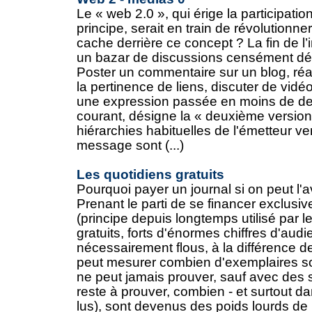
Le « web 2.0 », qui érige la participati
principe, serait en train de révolutionn
cache derrière ce concept ? La fin de l’
un bazar de discussions censément dé
Poster un commentaire sur un blog, réag
la pertinence de liens, discuter de vidéo
une expression passée en moins de de
courant, désigne la « deuxième version 
hiérarchies habituelles de l'émetteur ve
message sont (...)
Les quotidiens gratuits
Pourquoi payer un journal si on peut l'a
Prenant le parti de se financer exclusiv
(principe depuis longtemps utilisé par le
gratuits, forts d'énormes chiffres d'audi
nécessairement flous, à la différence d
peut mesurer combien d'exemplaires so
ne peut jamais prouver, sauf avec des s
reste à prouver, combien - et surtout da
lus), sont devenus des poids lourds de l