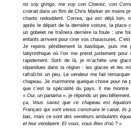
no soy gringo, me voy con Chavez, con Corre
croirait dans un ﬁlm de Chris Marker en moins pr
chants redoublent. Correa, qui est déjà loin, 
après le départ de la dernière voiture, la plac
un gobelet ne traînera derrière la foule ; une f
enfants arrivent pour cirer vos chaussures. C’est 
Je rejoins péniblement la basilique, puis me
labyrinthique où l’on me prend justement pour 
rapidement. Sorti de là, je m’achète une glac
répandues dans la région : les glaces et les 
rafraîchir un peu. Le vendeur me fait remarquer
chapeau. Je marmonne quelque chose pour ne pas
que c’est la spécialité du pays. Il me montre
« Oui, un panama »
, je réponds un peu bêtement
ça. Vous savez que ce chapeau est équator
Français qui sont venus construire le canal, ils p
bas, mais ce sont des vendeurs ambulants équato
et leur vendaient. Et vous, vous êtes d’où ? »