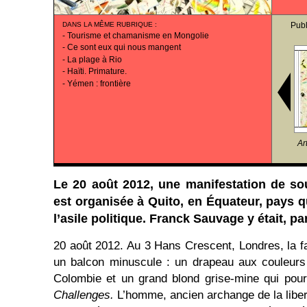
DANS LA MÊME RUBRIQUE
:
Publ
-
Tourisme et chamanisme en Mongolie
-
Ce sont eux qui nous mangent
-
La plage à Rio
-
Haïti. Primature.
-
Yémen : frontière
Ar
Le 20 août 2012, une manifestation de so
est organisée à Quito, en Équateur, pays qu
l’asile politique. Franck Sauvage y était, pa
20 août 2012. Au 3 Hans Crescent, Londres, la f
un balcon minuscule : un drapeau aux couleurs
Colombie et un grand blond grise-mine qui pourr
Challenges.
L’homme, ancien archange de la liber