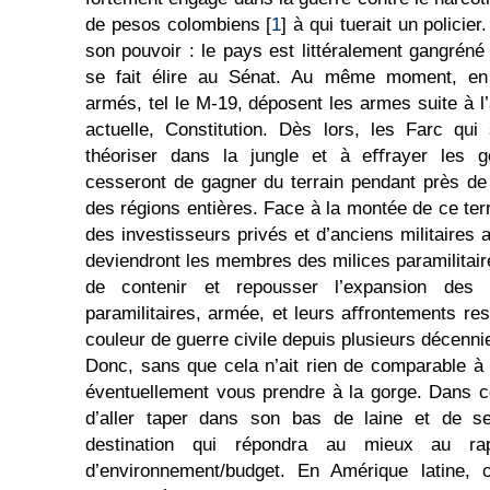
de pesos colombiens [
1
] à qui tuerait un policie
son pouvoir : le pays est littéralement gangréné
se fait élire au Sénat. Au même moment, en 
armés, tel le M-19, déposent les armes suite à l’
actuelle, Constitution. Dès lors, les Farc qui
théoriser dans la jungle et à eﬀrayer les
cesseront de gagner du terrain pendant près de 
des régions entières. Face à la montée de ce te
des investisseurs privés et d’anciens militaires
deviendront les membres des milices paramilitaires
de contenir et repousser l’expansion des 
paramilitaires, armée, et leurs aﬀrontements re
couleur de guerre civile depuis plusieurs décenni
Donc, sans que cela n’ait rien de comparable à
éventuellement vous prendre à la gorge. Dans 
d’aller taper dans son bas de laine et de se
destination qui répondra au mieux au rap
d’environnement/budget. En Amérique latine, c