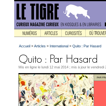
Accueil
>
Articles
>
International
>
Quito : Par Hasard
Mis en ligne le lundi 12 mai 2014 ; mis à jour le vendredi
PAR
FR