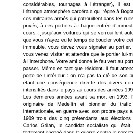
considérables, tournages à l’étranger), il est
l’étrange atmosphère carcérale qui règne à Bo­go
ces militaires armés qui patrouillent dans les rue
privés, à ces portiers à chaque entrée d’immeu
cours ; jusqu’aux voitures qui se verrouillent 
que vous n’ayez eu le temps de boucler votre cei
immeuble, vous devez vous signaler au portier,
vous venez visiter et attendre que le portier lui
à l’interphone. Votre ami donne le feu vert au por
passer. Même en tant que résident, il faut attend
porte de l’intérieur : on n’a pas la clé de son 
étant une conséquence directe des divers conﬂ
intensiﬁés dans le pays au cours des années 199
Les dernières années avant sa mort en 1993, P
originaire de Medellín et pionnier du traﬁc
internationale, en guerre avec son propre pays a
1989 trois des cinq prétendants aux élections 
Carlos Gálan, le candidat socialiste qui était
fortement engagé dans la guerre contre le narcotr