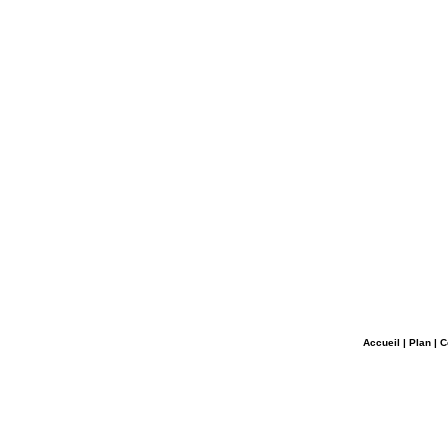
Accueil
|
Plan
|
C