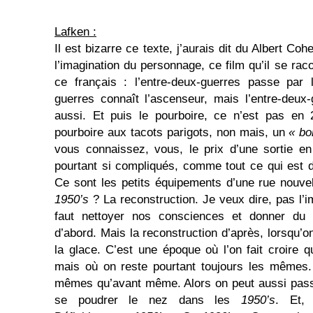
Lafken :
Il est bizarre ce texte, j’aurais dit du Albert Co
l’imagination du personnage, ce film qu’il se rac
ce français : l’entre-deux-guerres passe par l
guerres connaît l’ascenseur, mais l’entre-deux
aussi. Et puis le pourboire, ce n’est pas en 
pourboire aux tacots parigots, non mais, un
« bo
vous connaissez, vous, le prix d’une sortie en
pourtant si compliqués, comme tout ce qui est de
Ce sont les petits équipements d’une rue nouv
1950’s
? La reconstruction. Je veux dire, pas l’i
faut nettoyer nos consciences et donner du l
d’abord. Mais la reconstruction d’après, lorsqu’
la glace. C’est une époque où l’on fait croire q
mais où on reste pourtant toujours les mêmes.
mêmes qu’avant même. Alors on peut aussi passe
se poudrer le nez dans les
1950’s
. Et, 