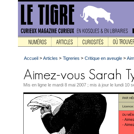
Accueil
>
Articles
>
Tigreries
>
Critique en aveugle
>
Aim
Mis en ligne le mardi 8 mai 2007 ; mis à jour le lundi 10
PAR
HÉ
Licence
DU MÊM
-
Aimez
-
Aimez