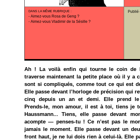
DANS LA MÊME RUBRIQUE
:
Publié
-
Aimez-vous Rosa de Geng ?
-
Aimez-vous Vladimir de la Sésille ?
Ah ! La voilà enfin qui tourne le coin de 
traverse maintenant la petite place où il y a
sont si compliqués, comme tout ce qui est des
Elle passe devant l’horloge de précision qui r
cinq depuis un an et demi. Elle prend l
Prends-le, mon amour, il est à toi, tiens je 
Haussmann... Tiens, elle passe devant mon 
acompte — penses-tu ! Ce n’est pas le mome
jamais le moment. Elle passe devant un deux
front haut, je ne lui dois rien à celui-là. Elle