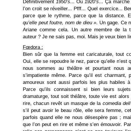
Définitivement
1950’s
... Ou
1920’s
... Ça marche
l’on croit se réveiller... Pfff... Quel exercice... 
parce que le rythme, parce que la distance. E
qu’elle peut foutre, nom de dieu »
. Un gage. Ce n’
Ariane comme cela. Un autre membre de la tr
auteur ? Je ne sais pas, moi. Mais je veux bien lire
Fœdora :
Bien sûr que la femme est caricaturale, tout c
Oui, elle se repoudre le nez, parce qu’elle n’est
nous sommes au théâtre et pourtant nous au
s’impatiente même. Parce qu’il est charmant, 
amoureux sont aussi parfois les plus habiles à
Parce qu’ils connaissent si bien leurs suje
dramaturge, tout soit théâtre, toute vie est alors 
rire, chacun revêt un masque de la
comedia dell
s’il peut avoir le beau rôle, elle sera femme, c
parfois quand elle ne nous désespère pas ; mai
que l’on peut en rire et même s’en émouvoir. Par