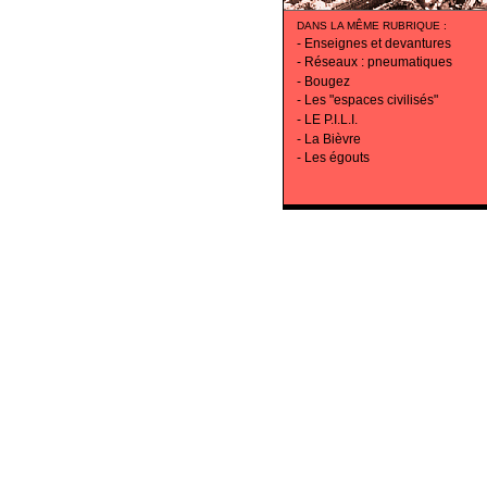
DANS LA MÊME RUBRIQUE
:
-
Enseignes et devantures
-
Réseaux : pneumatiques
-
Bougez
-
Les "espaces civilisés"
-
LE P.I.L.I.
-
La Bièvre
-
Les égouts