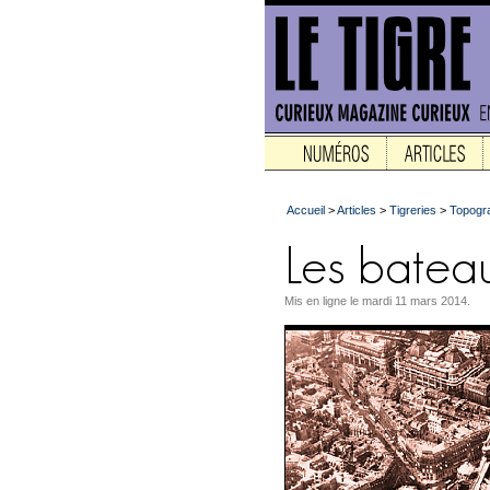
Accueil
>
Articles
>
Tigreries
>
Topograp
Mis en ligne le mardi 11 mars 2014.