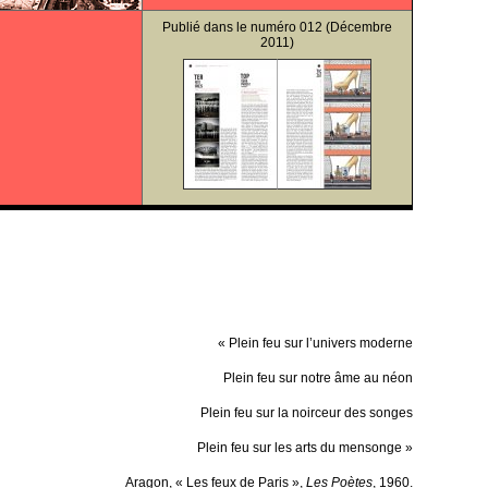
Publié dans le
numéro 012
(Décembre
2011)
« Plein feu sur l’univers moderne
Plein feu sur notre âme au néon
Plein feu sur la noirceur des songes
Plein feu sur les arts du mensonge »
Aragon, « Les feux de Paris »,
Les Poètes
, 1960.