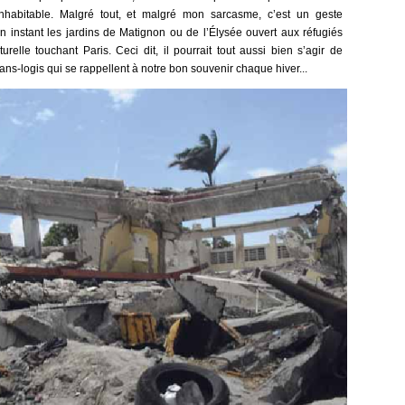
nhabitable. Malgré tout, et malgré mon sarcasme, c’est un geste
 instant les jardins de Matignon ou de l’Élysée ouvert aux réfugiés
relle touchant Paris. Ceci dit, il pourrait tout aussi bien s’agir de
e sans-logis qui se rappellent à notre bon souvenir chaque hiver...