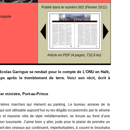
Publié dans le
numéro 002
(Février 2011)
ongolie
Article en PDF (4 pages, 732.6 ko)
Nicolas Garrigue se rendait pour le compte de L’ONU en Haïti,
ps après le tremblement de terre. Voici son récit, écrit à
r ministre, Port-au-Prince
rnières marches qui mènent au parking. Le bureau annexe de la
 qui soit utilisable aujourd’hui vu les dégâts occasionnés par le séisme
te et massive villa de style méditerranéen, se trouve au fond d’une
on luxuriante. J’aime bien y aller, juste pour le plaisir de prendre un
ant des oiseaux qui continuent, imperturbables, à couvrir le brouhaha