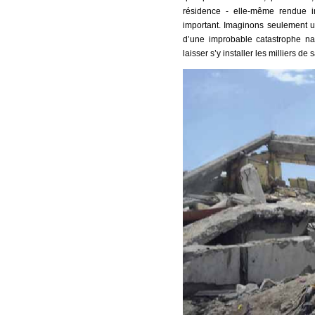
résidence - elle-même rendue i
important. Imaginons seulement un
d’une improbable catastrophe natu
laisser s’y installer les milliers d