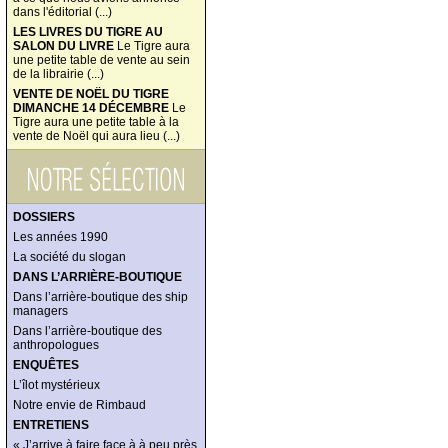
dans l'éditorial (...)
LES LIVRES DU TIGRE AU
SALON DU LIVRE
Le Tigre aura
une petite table de vente au sein
de la librairie (...)
VENTE DE NOËL DU TIGRE
DIMANCHE 14 DÉCEMBRE
Le
Tigre aura une petite table à la
vente de Noël qui aura lieu (...)
DOSSIERS
Les années 1990
La société du slogan
DANS L’ARRIÈRE-BOUTIQUE
Dans l’arrière-boutique des ship
managers
Dans l’arrière-boutique des
anthropologues
ENQUÊTES
L’îlot mystérieux
Notre envie de Rimbaud
ENTRETIENS
« J’arrive à faire face à à peu près