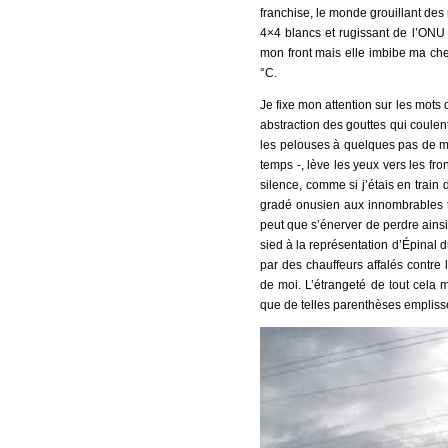
franchise, le monde grouillant des 
4×4 blancs et rugissant de l’ONU q
mon front mais elle imbibe ma che
°C.
Je fixe mon attention sur les mots q
abstraction des gouttes qui coulen
les pelouses à quelques pas de mo
temps -, lève les yeux vers les fr
silence, comme si j’étais en train
gradé onusien aux innombrables t
peut que s’énerver de perdre ainsi 
sied à la représentation d’Épinal
par des chauffeurs affalés contre
de moi. L’étrangeté de tout cela me
que de telles parenthèses emplisse