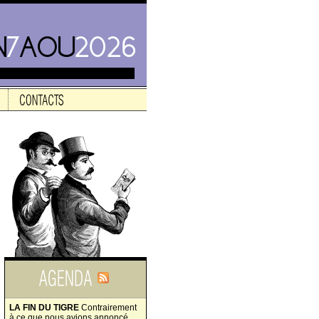
LA FIN DU TIGRE
Contrairement
à ce que nous avions annoncé