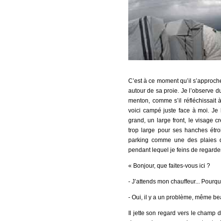
C’est à ce moment qu’il s’approch
autour de sa proie. Je l’observe du
menton, comme s’il réfléchissai
voici campé juste face à moi. Je b
grand, un large front, le visage
trop large pour ses hanches étroi
parking comme une des plaies d
pendant lequel je feins de regarder
« Bonjour, que faites-vous ici ?
- J’attends mon chauffeur... Pourqu
- Oui, il y a un problème, même b
Il jette son regard vers le champ