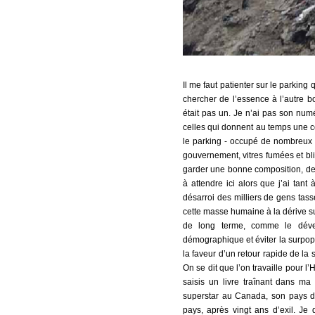
Il me faut patienter sur le parking 
chercher de l’essence à l’autre b
était pas un. Je n’ai pas son num
celles qui donnent au temps une c
le parking - occupé de nombreux 
gouvernement, vitres fumées et bli
garder une bonne composition, de 
à attendre ici alors que j’ai tant
désarroi des milliers de gens tass
cette masse humaine à la dérive sur
de long terme, comme le dével
démographique et éviter la surpopu
la faveur d’un retour rapide de la
On se dit que l’on travaille pour l’
saisis un livre traînant dans ma
superstar au Canada, son pays d’ad
pays, après vingt ans d’exil. Je