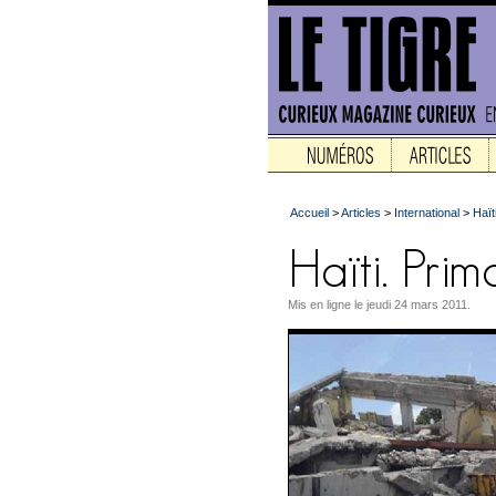
Accueil
>
Articles
>
International
>
Haït
Mis en ligne le jeudi 24 mars 2011.