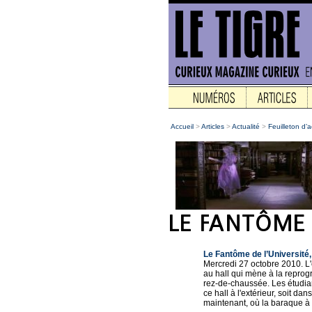
Accueil
>
Articles
>
Actualité
>
Feuilleton d’a
Le Fantôme de l’Université,
Mercredi 27 octobre 2010. L'
au hall qui mène à la reprogr
rez-de-chaussée. Les étudian
ce hall à l'extérieur, soit da
maintenant, où la baraque à fr