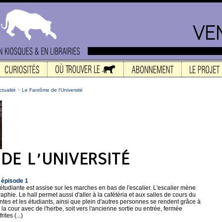
ctualité
>
Le Fantôme de l’Université
 épisode 1
étudiante est assise sur les marches en bas de l'escalier. L'escalier mène
aphie. Le hall permet aussi d'aller à la cafétéria et aux salles de cours du
tes et les étudiants, ainsi que plein d'autres personnes se rendent grâce à
ns la cour avec de l'herbe, soit vers l'ancienne sortie ou entrée, fermée
ites (...)