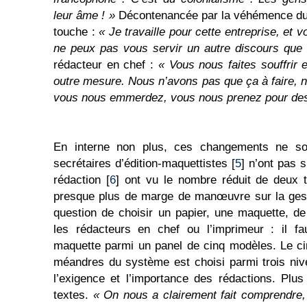
leur âme ! »
Décontenancée par la véhémence du p
touche :
« Je travaille pour cette entreprise, et
ne peux pas vous servir un autre discours que c
rédacteur en chef :
« Vous nous faites souffrir 
outre mesure. Nous n’avons pas que ça à faire, 
vous nous emmerdez, vous nous prenez pour des 
En interne non plus, ces changements ne so
secrétaires d’édition-maquettistes [
5
] n’ont pas 
rédaction [
6
] ont vu le nombre réduit de deux ti
presque plus de marge de manœuvre sur la gest
question de choisir un papier, une maquette, de
les rédacteurs en chef ou l’imprimeur : il fa
maquette parmi un panel de cinq modèles. Le cir
méandres du système est choisi parmi trois niv
l’exigence et l’importance des rédactions. Plus 
textes.
« On nous a clairement fait comprendre