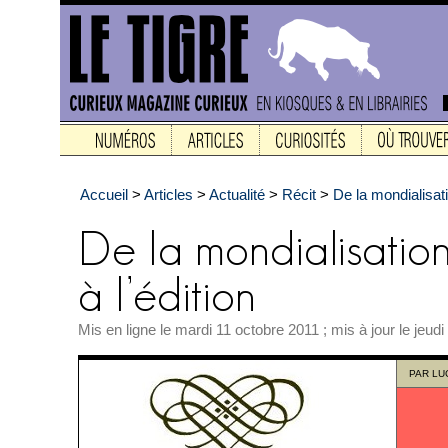
Accueil
>
Articles
>
Actualité
>
Récit
>
De la mondialisati
Mis en ligne le mardi 11 octobre 2011 ; mis à jour le jeud
PAR
LU