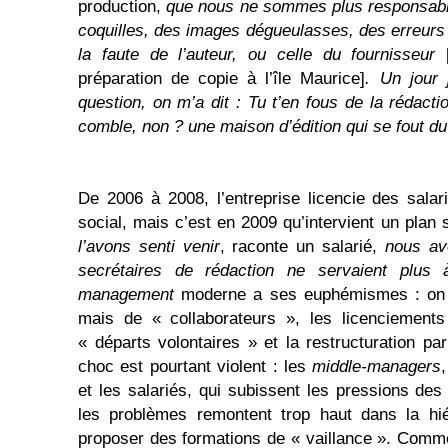
production,
que nous ne sommes plus responsable
coquilles, des images dégueulasses, des erreurs 
la faute de l’auteur, ou celle du fournisseur
préparation de copie à l’île Maurice]
. Un jour 
question, on m’a dit : Tu t’en fous de
la rédactio
comble, non ?
u
ne maison d’édition qui se fout
du
De 2006 à 2008, l’entreprise licencie des salar
social, mais c’est en 2009 qu’intervient un plan 
l’avons senti venir
, raconte un salarié,
nous av
secrétaires de rédaction ne servaient plus 
management
moderne a ses euphémismes : on 
mais de « collaborateurs », les licenciement
« départs volontaires » et la restructuration pa
choc est pourtant violent : les
middle-managers
et les salariés, qui subissent les pressions des
les problèmes remontent trop haut dans la hi
proposer des formations de « vaillance ». Comme