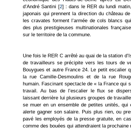
d’André Santini [
2
] : dans le RER du lundi matin,
japonais qui prennent la direction du château de V
les cravates forment l’armée de cols blancs qu
des plus prestigieuses multinationales française
sur le territoire de la commune.
Une fois le RER C arrêté au quai de la station d’
de travailleurs se précipite vers les tours de 
Bouygues et autre France 24. Le petit escalier
la rue Camille-Desmoulins et de la rue Rouget
humain. Fascinant spectacle de « la France qui se
travail. Au bas de l’escalier le flux se dispe
laissant derrière lui plusieurs groupes de travaille
se muer en un ensemble de petites unités, qui
alerte gagner son salaire. Puis plus rien, ou pr
pavé les employés de la presse gratuite, en ca
comme des bouées qui attendraient la prochaine