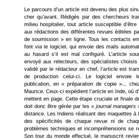
Le parcours d’un article est devenu des plus si
cher qu’avant. Rédigés par des chercheurs trav
milieu hospitalier, tout article susceptible d’êtr
aux rédactions des différentes revues éditées 
de soumission » en ligne. Tous les contacts ent
font
via
le logiciel, qui envoie des mails automa
au hasard s’il est mal configuré. L’article so
envoyé aux relecteurs, des spécialistes choisis 
validé par le rédacteur en chef, l’article est tran
de production celui-ci. Le logiciel envoie 
publication, en « préparation de copie »... che
Maurice. Ceux-ci expédient l’article en Inde, où
mettent en page. Cette étape cruciale et finale d
doit donc être gérée par les «
journal managers
»
distance. Les Indiens réalisant des maquettes à 
des spécificités de chaque revue ni de chaq
problèmes techniques et incompréhensions se re
Son tour du monde effectué, le manuscrit revie