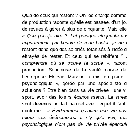
Quid
de ceux qui restent ? On les charge comm
de production raconte qu’elle est passée, d’un jou
de revues à gérer à plus de cinquante. Mais el
« Que puis-je dire ? J’ai presque cinquante an
appartement, j’ai besoin de mon boulot, je ne 
restent donc que des salariés tétanisés à l’idée d
effrayés de rester. Et ceux qui se rebiffent ?
comprendre où se trouve la sortie »,
racont
production. Soucieuse de la santé morale de
l’entreprise Elsevier-Masson a mis en place 
psychologique », gérée par une spécialiste d
solutions ? Être bien dans sa vie privée : une vie
sport, avoir des loisirs épanouissants. Le stres
sont devenus un fait naturel avec lequel il fa
confirme :
« Évidemment qu’avec une vie privé
mieux ces év
é
nements. Il n’y qu’à voir, c
psychologique n’ont pas de vie privée épanoui