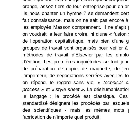
orange, assez fiers de leur entreprise pour en a
ils nous chanter un hymne ? se demandent cert
fait connaissance, mais on ne sait pas encore à 
les employés Masson comprennent. Il ne s’agit
on voudrait le leur faire croire, ni d’une « fusion 
de l’opération capitalistique, mais bien d’une
groupes de travail sont organisés pour veiller à
méthodes de travail d’Elsevier par les empl
d’édition. Les premières inquiétudes se font jou
de préparation de copie, de maquette, de jeu
l’imprimeur, de négociations serrées avec les fo
on répond, le regard sans vie,
« technical 
process »
et
« style sheet »
. La déshumanisatio
le langage : le procédé est classique. Ces
standardisé désignent les procédés par lesquels
des scientifiques - mais les mêmes mots p
fabrication de n’importe quel produit.