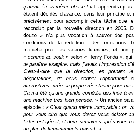
ç’aurait été la même chose ! »
Il apprendra plus 
étaient décidés d’avance, dans leur principe e
précisément pour accomplir cette tâche que l
reconduit par la nouvelle direction en 2005. 
douze » n’a plus vocation à sauver des pos
conditions de la reddition : des formations, 
mutuelle pour les salariés licenciés, et une 
« comme au souk »
selon « Henry Fonda », qui 
te paraître exagéré, mais j’avais l’impression d’
C’est-à-dire que la direction, en prenant l
négociations, de nous donner l’opportunité d
alternatives, crée sa propre résistance pour mieux
Ça n’a été qu’une grande comédie destinée à évit
une machine très bien pensée. »
Un ancien salar
épisode :
« C’est quand même incroyable : on v
pour vous dire que vous devez vous éclater au
faites est génial, et deux semaines après vous r
un plan de licenciements massif. »