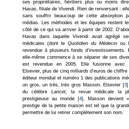
ses propriétaires, héritiers plus ou moins di
Havas, filiale de Vivendi. Rien de renversant : ell
sans souffrir beaucoup de cette absorption p
médias. Les méthodes et les équipes restent l
côté de ce qui va arriver à partir de 2002. D’abor
Havas dans laquelle Vivendi avait agrégé ses 
médicales (dont le
Quotidien du Médecin
ou l
revendue à plusieurs fonds d’investissements.
elle-même commence à se séparer de ses dive
est revendue en 2005. Elle fusionne avec l’
Elsevier, plus de cinq milliards d’euros de chiffr
éditeur mondial et numéro 1 des publications mé
un gros, un très, très gros Masson. Elsevier [
3
]
du célèbre
Lancet
, la revue médicale la p
prestigieuse au monde [
4
]. Masson devient «
prestige de la petite maison est tel que la gran
permettre de lui retirer complètement son nom.