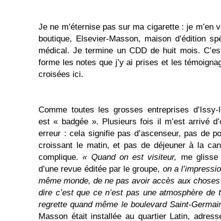
Je ne m’éternise pas sur ma cigarette : je m’en 
boutique, Elsevier-Masson, maison d’édition sp
médical. Je termine un CDD de huit mois. C’es
forme les notes que j’y ai prises et les témoign
croisées ici.
Comme toutes les grosses entreprises d’Issy-l
est « badgée ». Plusieurs fois il m’est arrivé 
erreur : cela signifie pas d’ascenseur, pas de p
croissant le matin, et pas de déjeuner à la ca
complique.
« Quand on est visiteur,
me glisse
d’une revue éditée par le groupe,
on a l’impressio
même monde, de ne pas avoir accès aux choses i
dire c’est que ce n’est pas une atmosphère de t
regrette quand même le boulevard Saint-Germai
Masson était installée au quartier Latin, adress