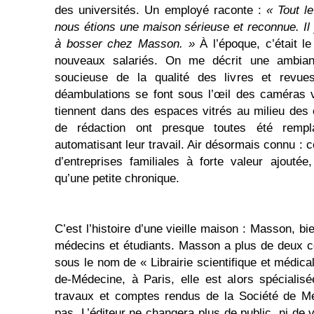
des universités. Un employé raconte :
« Tout l
nous étions une maison sérieuse et reconnue. Il 
à bosser chez Masson. »
À l’époque, c’était le
nouveaux salariés. On me décrit une ambianc
soucieuse de la qualité des livres et revues 
déambulations se font sous l’œil des caméras v
tiennent dans des espaces vitrés au milieu des c
de rédaction ont presque toutes été rempl
automatisant leur travail. Air désormais connu : c
d’entreprises familiales à forte valeur ajoutée,
qu’une petite chronique.
C’est l’histoire d’une vieille maison : Masson, 
médecins et étudiants. Masson a plus de deux c
sous le nom de « Librairie scientifique et médical
de-Médecine, à Paris, elle est alors spécialis
travaux et comptes rendus de la Société de Mé
pas. L’éditeur ne changera plus de public, ni de v