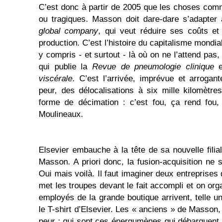
C’est donc à partir de 2005 que les choses com
ou tragiques. Masson doit dare-dare s’adapte
global company
, qui veut réduire ses coûts e
production. C’est l’histoire du capitalisme mondiali
y compris - et surtout - là où on ne l’attend pas
qui publie la
Revue de pneumologie clinique
e
viscérale
. C’est l’arrivée, imprévue et arroga
peur, des délocalisations à six mille kilomètr
forme de décimation : c’est fou, ça rend fou,
Moulineaux.
Elsevier embauche à la tête de sa nouvelle filia
Masson. A priori donc, la fusion-acquisition ne 
Oui mais voilà. Il faut imaginer deux entreprises 
met les troupes devant le fait accompli et on org
employés de la grande boutique arrivent, telle u
le T-shirt d’Elsevier. Les « anciens » de Masson, 
peur : qui sont ces énergumènes qui débarquent