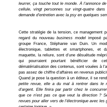
leurrer, ça touche tout le monde. À l’annonce de
cellule,
vingt
personnes sur
vingt-quatre dan
demande d’entretien avec la psy en quelques se
Cette stratégie de la tension, ce management par
regard du nouveau
business model
imposé par
groupe France, Stéphanie van Duin. Un modèl
électronique, tablettes et smartphones, et d
maquette, la reliure, sont d’une désuétude mépri
qui pourraient pourtant bénéficier de cet
dématérialisation des contenus, sont vouées à l’
pas assez de chiffre d’affaires en revenus publi
Quand je pose la question à un éditeur, il se rend
petite revue, elle a du mal à rentrer dans le
d’argent. Elle finira par partir chez le concurr
que ce n’est pas ce que veut la direction ? S
revues pour aller vers de l’électronique avec les 
certaine logique. »