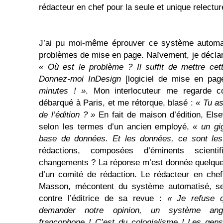
rédacteur en chef pour la seule et unique relectur
J’ai pu moi-même éprouver ce système automat
problèmes de mise en page. Naïvement, je décl
« Où est le problème ? Il suffit de mettre cette
Donnez-moi InDesign
[logiciel de mise en pag
minutes ! »
. Mon interlocuteur me regarde co
débarqué à Paris, et me rétorque, blasé :
« Tu as
de l’édition ? »
En fait de maison d’édition, Els
selon les termes d’un ancien employé,
« un gi
base de données. Et les données, ce sont les 
rédactions, composées d’éminents scientif
changements ? La réponse m’est donnée quelques
d’un comité de rédaction. Le rédacteur en chef
Masson, mécontent du système automatisé, se
contre l’éditrice de sa revue :
« Je refuse 
demander notre opinion, un système an
francophone ! C’est du colonialisme ! Les gens