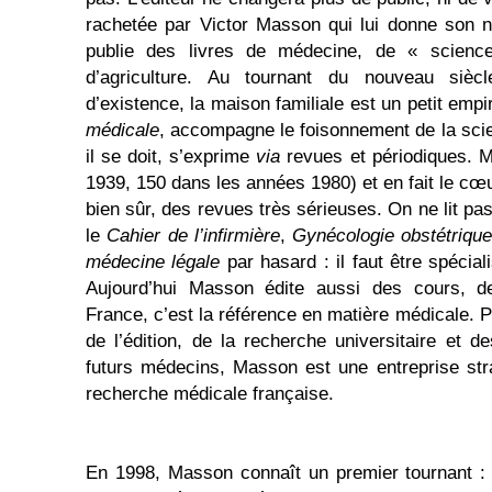
rachetée par Victor Masson qui lui donne son 
publie des livres de médecine, de « science
d’agriculture. Au tournant du nouveau siè
d’existence, la maison familiale est un petit empi
médicale
, accompagne le foisonnement de la sc
il se doit, s’exprime
via
revues et périodiques. M
1939, 150 dans les années 1980) et en fait le cœu
bien sûr, des revues très sérieuses. On ne lit pa
le
Cahier de l’infirmière
,
Gynécologie obstétrique 
médecine légale
par hasard : il faut être spécial
Aujourd’hui Masson édite aussi des cours, 
France, c’est la référence en matière médicale. P
de l’édition, de la recherche universitaire et d
futurs médecins, Masson est une entreprise stra
recherche médicale française.
En 1998, Masson connaît un premier tournant : 