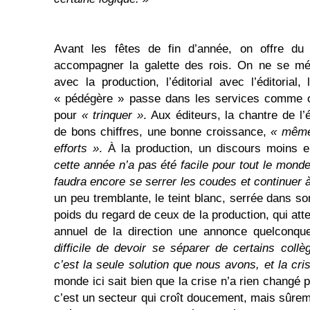
Avant les fêtes de fin d’année, on offre du 
accompagner la galette des rois. On ne se mél
avec la production, l’éditorial avec l’éditori
« pédégère » passe dans les services comme on
pour
« trinquer »
. Aux éditeurs, la chantre de l
de bons chiffres, une bonne croissance,
« mêm
efforts »
. À la production, un discours moins 
cette année n’a pas été facile pour tout le mond
faudra encore se serrer les coudes et continuer à 
un peu tremblante, le teint blanc, serrée dans son t
poids du regard de ceux de la production, qui att
annuel de la direction une annonce quelconqu
difficile de devoir se séparer de certains collè
c’est la seule solution que nous avons, et la cris
monde ici sait bien que la crise n’a rien changé p
c’est un secteur qui croît doucement, mais sûrem