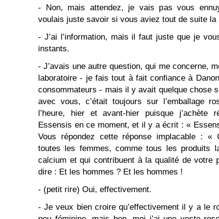
- Non, mais attendez, je vais pas vous ennuye
voulais juste savoir si vous aviez tout de suite la
- J’ai l’information, mais il faut juste que je vo
instants.
- J’avais une autre question, qui me concerne, m
laboratoire - je fais tout à fait confiance à Da
consommateurs - mais il y avait quelque chose su
avec vous, c’était toujours sur l’emballage ro
l’heure, hier et avant-hier puisque j’achète 
Essensis en ce moment, et il y a écrit : « Essensi
Vous répondez cette réponse implacable : « 
toutes les femmes, comme tous les produits la
calcium et qui contribuent à la qualité de votre
dire : Et les hommes ? Et les hommes !
- (petit rire) Oui, effectivement.
- Je veux bien croire qu’effectivement il y a le 
peu féminine, mais bon, moi j’ai une veste rose