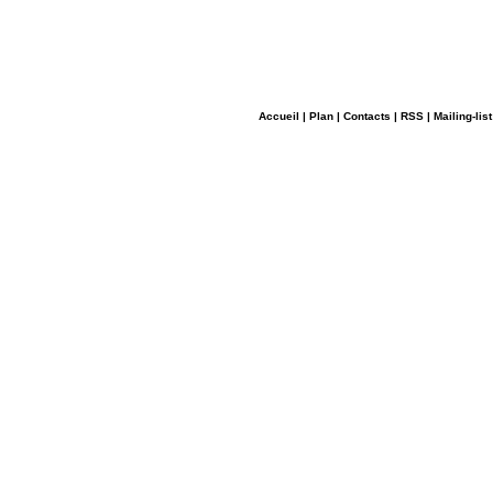
Accueil
|
Plan
|
Contacts
|
RSS
|
Mailing-list