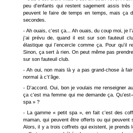
peu d’enfants qui restent sagement assis très 
peuvent le faire de temps en temps, mais ça d
secondes.
- Ah ouais, c’est ça... Ah ouais, du coup moi, je l’
j’ai prévu de, quand il est sur son fauteuil cl
élastique qui l’encercle comme ça. Pour qu’il re
Sinon, ça sert à rien. On peut même pas prendre
sur son fauteuil club.
- Ah oui, non mais là y a pas grand-chose à faire
normal à c’t’âge.
- D’accord. Oui, bon je voulais me renseigner 
ça c’est ma femme qui me demande ça. Qu’est-ce
spa » ?
- La gamme « petit spa », en fait c’est des co
maman, qui peuvent être offerts ou qui peuvent s
Alors, il y a trois coffrets qui existent, je prends l