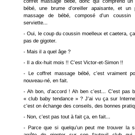
coffret massage bébé, donc qui comprend un
bébé, une brume d’oreiller apaisante, et un p
massage de bébé, composé d’un coussin u
serviette...
- Oui, le coup du coussin moelleux et caetera, ça
pas de gigoter.
- Mais il a quel âge ?
- Il a dix-huit mois !! C’est Victor-et-Simon !!
- Le coffret massage bébé, c’est vraiment po
nouveau-né, en fait.
- Ah bon, d’accord ! Ah ben c’est... C’est pas b
« club baby tendance » ? J’ai vu ça sur Interne
c’est on échange des conseils, des bonnes pratiq
- Non, c’est pas tout à fait ça, en fait...
- Parce que si quelqu’un peut me trouver la s
arrête de gigoter sur son fauteuil club qu