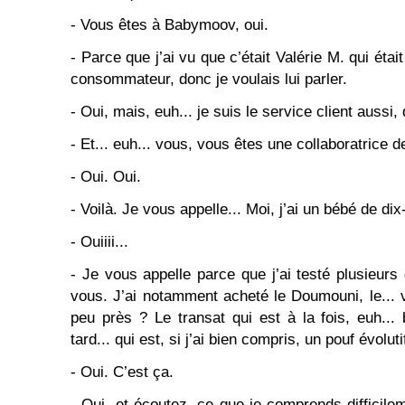
- Vous êtes à Babymoov, oui.
- Parce que j’ai vu que c’était Valérie M. qui étai
consommateur, donc je voulais lui parler.
- Oui, mais, euh... je suis le service client aussi
- Et... euh... vous, vous êtes une collaboratrice d
- Oui. Oui.
- Voilà. Je vous appelle... Moi, j’ai un bébé de dix
- Ouiiii...
- Je vous appelle parce que j’ai testé plusieu
vous. J’ai notamment acheté le Doumouni, le...
peu près ? Le transat qui est à la fois, euh..
tard... qui est, si j’ai bien compris, un pouf évolutif
- Oui. C’est ça.
- Oui, et écoutez, ce que je comprends difficile