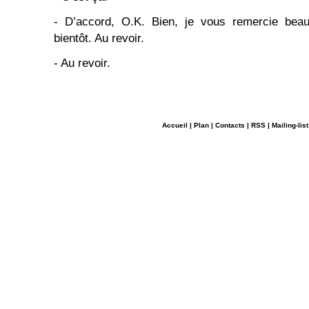
- D’accord, O.K. Bien, je vous remercie beauc
bientôt. Au revoir.
- Au revoir.
Accueil
|
Plan
|
Contacts
|
RSS
|
Mailing-list