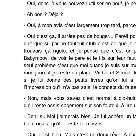
- Oui, donc là vous pouvez l’utiliser en pouf, je p
- Ah bon ? Déjà ?
- Oui, à mon avis c’est largement trop tard, parce 
- Oui c’est ça, il arrête pas de bouger... Pareil po
dire que si, j’ai un fauteuil club c’est ce que je
trouvais ça rigolo, et je pense que c’est un 
Babymoov, de voir le père et le fils sur leur faut
seul problème c’est que moi quand je suis sur moi 
mon journal je reste en place, Victor-et-Simon, lu
si je lui donne des petits livres qu’on lui a o
l’impression qu’il n’a pas saisi le concept du faute
- Non, mais vous savez c’est normal à dix-hui
qu’il reste assis sagement sur son fauteuil à lire u
- Ben, si. Moi j’aimerais bien. Je lui achète un f
bien, ouais, qu’il... reste bien assis.
- Oui, c’est bien. Mais c’est un doux rêve. À dix