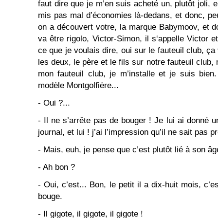
faut dire que je m’en suis acheté un, plutôt joli, en
mis pas mal d’économies là-dedans, et donc, pe
on a découvert votre, la marque Babymoov, et do
va être rigolo, Victor-Simon, il s‘appelle Victor e
ce que je voulais dire, oui sur le fauteuil club, ça
les deux, le père et le fils sur notre fauteuil club
mon fauteuil club, je m’installe et je suis bien
modèle Montgolfière...
- Oui ?...
- Il ne s’arrête pas de bouger ! Je lui ai donné un
journal, et lui ! j’ai l’impression qu’il ne sait pas p
- Mais, euh, je pense que c’est plutôt lié à son âg
- Ah bon ?
- Oui, c’est... Bon, le petit il a dix-huit mois, c’
bouge.
- Il gigote, il gigote, il gigote !