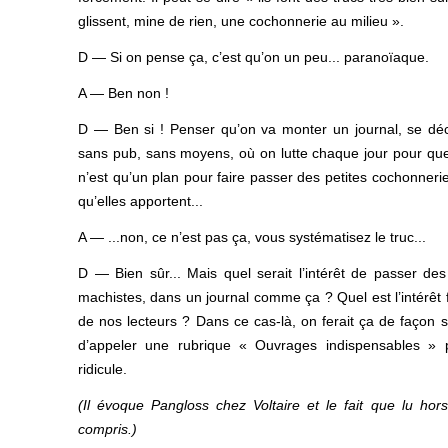
glissent, mine de rien, une cochonnerie au milieu ».
D — Si on pense ça, c’est qu’on un peu... paranoïaque.
A — Ben non !
D — Ben si ! Penser qu’on va monter un journal, se déc
sans pub, sans moyens, où on lutte chaque jour pour que ç
n’est qu’un plan pour faire passer des petites cochonner
qu’elles apportent...
A — ...non, ce n’est pas ça, vous systématisez le truc...
D — Bien sûr... Mais quel serait l’intérêt de passer d
machistes, dans un journal comme ça ? Quel est l’intérêt 
de nos lecteurs ? Dans ce cas-là, on ferait ça de façon s
d’appeler une rubrique « Ouvrages indispensables » p
ridicule.
(Il évoque Pangloss chez Voltaire et le fait que lu hor
compris.)