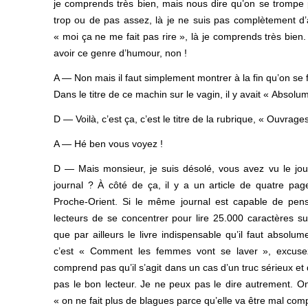
je comprends très bien, mais nous dire qu’on se trompe
trop ou de pas assez, là je ne suis pas complètement d’
« moi ça ne me fait pas rire », là je comprends très bien.
avoir ce genre d’humour, non !
A — Non mais il faut simplement montrer à la fin qu’on se f
Dans le titre de ce machin sur le vagin, il y avait « Absolu
D — Voilà, c’est ça, c’est le titre de la rubrique, « Ouvrage
A — Hé ben vous voyez !
D — Mais monsieur, je suis désolé, vous avez vu le jou
journal ? À côté de ça, il y a un article de quatre page
Proche-Orient. Si le même journal est capable de pe
lecteurs de se concentrer pour lire 25.000 caractères su
que par ailleurs le livre indispensable qu’il faut absolum
c’est « Comment les femmes vont se laver », excusez
comprend pas qu’il s’agit dans un cas d’un truc sérieux et 
pas le bon lecteur. Je ne peux pas le dire autrement. 
« on ne fait plus de blagues parce qu’elle va être mal comp