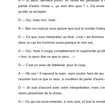
A — Et alors, dernière photo, on remet les pendules à l’
parlait d’autre chose », ça veut dire quoi ? « J’ai envi
qu’elle va accepter.
D — Oui, mais non, mais...
A — Ben oui mais je vous assure que tout le monde l’inte
D — Ce que vous interprétez au final, c’est « les femmes
dans ce cas les hommes aussi puisque le mec est...
A — Oui, mais il coupe complètement la supériorité qu’elle 
« bon, tu peux dire ce que tu veux... »
D — C’est un aveu de faiblesse, pour le coup...
A — Hé non ! Il reprend la main, sans vouloir faire de jeu 
raconter tout ce que tu veux, à condition de parler d’autre 
D — Je suis d’accord avec votre interprétation, mais c’e
vision pessimiste de la chose...
A — Ce qui est sous-entendu, à mon avis, et tout le mon