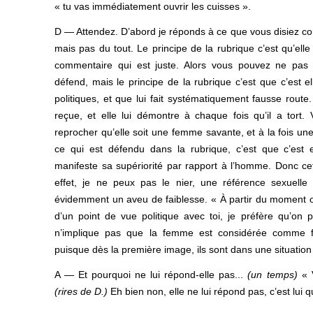
« tu vas immédiatement ouvrir les cuisses ».
D — Attendez. D’abord je réponds à ce que vous disiez co
mais pas du tout. Le principe de la rubrique c’est qu’elle
commentaire qui est juste. Alors vous pouvez ne pas 
défend, mais le principe de la rubrique c’est que c’est e
politiques, et que lui fait systématiquement fausse route.
reçue, et elle lui démontre à chaque fois qu’il a tort
reprocher qu’elle soit une femme savante, et à la fois un
ce qui est défendu dans la rubrique, c’est que c’est el
manifeste sa supériorité par rapport à l’homme. Donc ce
effet, je ne peux pas le nier, une référence sexuelle
évidemment un aveu de faiblesse. « À partir du moment où
d’un point de vue politique avec toi, je préfère qu’on
n’implique pas que la femme est considérée comme f
puisque dès la première image, ils sont dans une situation
A — Et pourquoi ne lui répond-elle pas...
(un temps)
« V
(rires de D.)
Eh bien non, elle ne lui répond pas, c’est lui qu