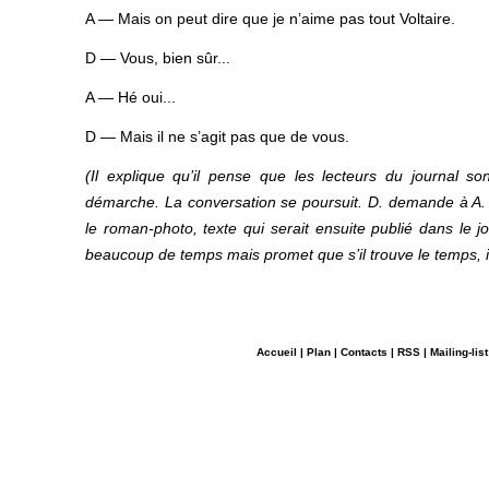
A — Mais on peut dire que je n’aime pas tout Voltaire.
D — Vous, bien sûr...
A — Hé oui...
D — Mais il ne s’agit pas que de vous.
(Il explique qu’il pense que les lecteurs du journal
démarche. La conversation se poursuit. D. demande à A. de
le roman-photo, texte qui serait ensuite publié dans le jo
beaucoup de temps mais promet que s’il trouve le temps, il 
Accueil
|
Plan
|
Contacts
|
RSS
|
Mailing-list