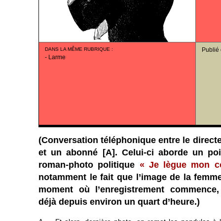
DANS LA MÊME RUBRIQUE
:
Publié
-
Larme
(Conversation téléphonique entre le directe
et un abonné [A]. Celui-ci aborde un poin
roman-photo politique
« Je lègue mon c
notamment le fait que l’image de la femme
moment où l’enregistrement commence, 
déjà depuis environ un quart d’heure.)