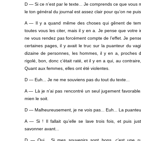
D — Si ce n’est par le texte... Je comprends ce que vous 
le ton général du journal est assez clair pour qu’on ne puis
A — Il y a quand même des choses qui gênent de tem
toutes vous les citer, mais il y en a. Je pense que votre 
ne vous rendez pas forcément compte de l’effet. Je pense
certaines pages, il y avait le truc sur la puanteur du vagin.
dizaine de personnes, les hommes, il y en a, proches du
rigolé, bon, donc c’était raté, et il y en a qui, au contrair
Quant aux femmes, elles ont été violentes.
D — Euh... Je ne me souviens pas du tout du texte...
A — Là je n’ai pas rencontré un seul jugement favorable.
mien le soit.
D — Malheureusement, je ne vois pas... Euh... La puanteu
A — Si ! Il fallait qu’elle se lave trois fois, et puis ju
savonner avant...
D — Oui... Si mes souvenirs sont bons, c’est une rub