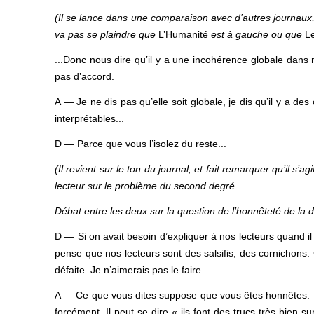
(Il se lance dans une comparaison avec d’autres journaux,
va pas se plaindre que
L’Humanité
est à gauche ou que
L
...Donc nous dire qu’il y a une incohérence globale dans
pas d’accord.
A — Je ne dis pas qu’elle soit globale, je dis qu’il y a de
interprétables...
D — Parce que vous l’isolez du reste...
(Il revient sur le ton du journal, et fait remarquer qu’il s’
lecteur sur le problème du second degré.
Débat entre les deux sur la question de l’honnêteté de la
D — Si on avait besoin d’expliquer à nos lecteurs quand il f
pense que nos lecteurs sont des salsifis, des cornichons. 
défaite. Je n’aimerais pas le faire.
A — Ce que vous dites suppose que vous êtes honnêtes. M
forcément. Il peut se dire « ils font des trucs très bien su