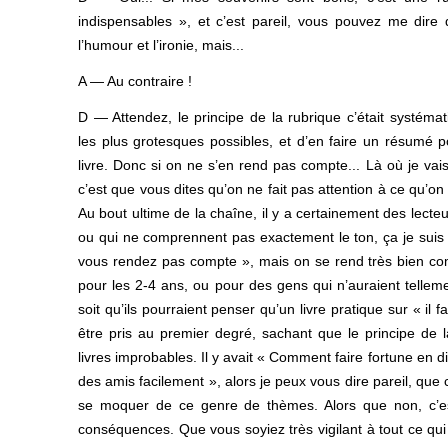
indispensables », et c’est pareil, vous pouvez me dire
l’humour et l’ironie, mais...
A — Au contraire !
D — Attendez, le principe de la rubrique c’était systéma
les plus grotesques possibles, et d’en faire un résumé p
livre. Donc si on ne s’en rend pas compte... Là où je va
c’est que vous dites qu’on ne fait pas attention à ce qu’on 
Au bout ultime de la chaîne, il y a certainement des lecte
ou qui ne comprennent pas exactement le ton, ça je suis 
vous rendez pas compte », mais on se rend très bien com
pour les 2-4 ans, ou pour des gens qui n’auraient tellem
soit qu’ils pourraient penser qu’un livre pratique sur « il 
être pris au premier degré, sachant que le principe de 
livres improbables. Il y avait « Comment faire fortune en 
des amis facilement », alors je peux vous dire pareil, qu
se moquer de ce genre de thèmes. Alors que non, c’es
conséquences. Que vous soyiez très vigilant à tout ce qu