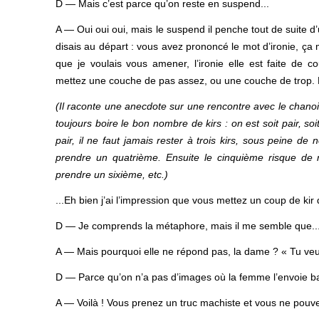
D — Mais c’est parce qu’on reste en suspend...
A — Oui oui oui, mais le suspend il penche tout de suite d’
disais au départ : vous avez prononcé le mot d’ironie, ça me
que je voulais vous amener, l’ironie elle est faite de c
mettez une couche de pas assez, ou une couche de trop. 
(Il raconte une anecdote sur une rencontre avec le chanoine 
toujours boire le bon nombre de kirs : on est soit pair, soi
pair, il ne faut jamais rester à trois kirs, sous peine de n
prendre un quatrième. Ensuite le cinquième risque de n
prendre un sixième, etc.)
...Eh bien j’ai l’impression que vous mettez un coup de kir
D — Je comprends la métaphore, mais il me semble que..
A — Mais pourquoi elle ne répond pas, la dame ? « Tu veux
D — Parce qu’on n’a pas d’images où la femme l’envoie ba
A — Voilà ! Vous prenez un truc machiste et vous ne pouv