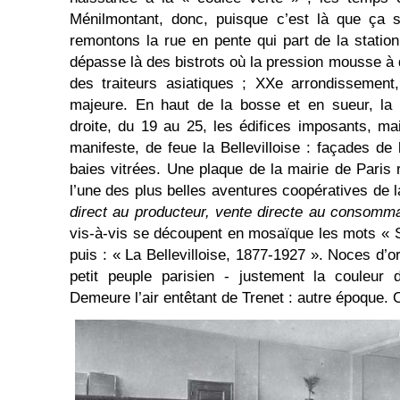
Ménilmontant, donc, puisque c’est là que ça 
remontons la rue en pente qui part de la stat
dépasse là des bistrots où la pression mousse à 
des traiteurs asiatiques ; XXe arrondissement, 
majeure. En haut de la bosse et en sueur, la 
droite, du 19 au 25, les édifices imposants, mai
manifeste, de feue la Bellevilloise : façades de
baies vitrées. Une plaque de la mairie de Paris 
l’une des plus belles aventures coopératives de l
direct au producteur, vente directe au consomma
vis-à-vis se découpent en mosaïque les mots « Sc
puis : « La Bellevilloise, 1877-1927 ». Noces d’o
petit peuple parisien - justement la couleur 
Demeure l’air entêtant de Trenet : autre époque.