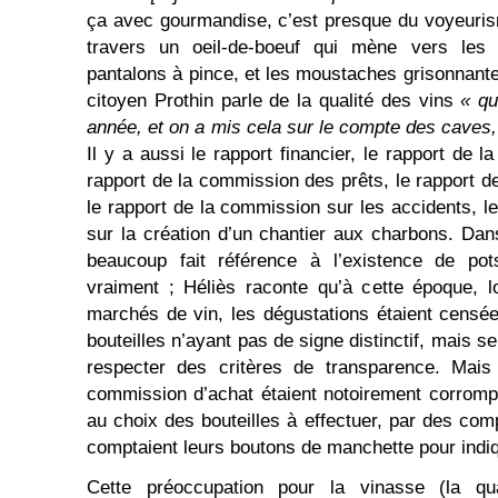
ça avec gourmandise, c’est presque du voyeuris
travers un oeil-de-boeuf qui mène vers les 
pantalons à pince, et les moustaches grisonnante
citoyen Prothin parle de la qualité des vins
« qu
année, et on a mis cela sur le compte des caves,
Il y a aussi le rapport financier, le rapport de 
rapport de la commission des prêts, le rapport d
le rapport de la commission sur les accidents, l
sur la création d’un chantier aux charbons. Dans
beaucoup fait référence à l’existence de pots
vraiment ; Héliès raconte qu’à cette époque, l
marchés de vin, les dégustations étaient censées
bouteilles n’ayant pas de signe distinctif, mais s
respecter des critères de transparence. Mai
commission d’achat étaient notoirement corrompus
au choix des bouteilles à effectuer, par des comp
comptaient leurs boutons de manchette pour indi
Cette préoccupation pour la vinasse (la qua