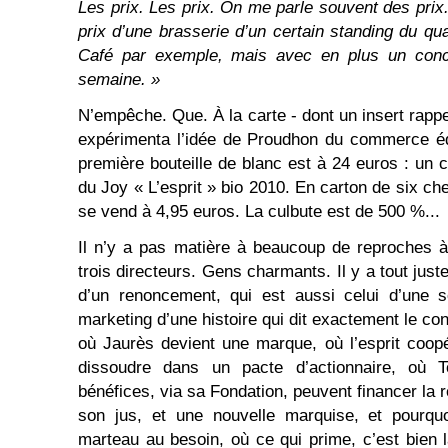
Les prix. Les prix. On me parle souvent des pr
prix d’une brasserie d’un certain standing du q
Café par exemple, mais avec en plus un concer
semaine. »
N’empêche. Que. À la carte - dont un insert rappel
expérimenta l’idée de Proudhon du commerce équ
première bouteille de blanc est à 24 euros : u
du Joy « L’esprit » bio 2010. En carton de six chez 
se vend à 4,95 euros. La culbute est de 500 %...
Il n’y a pas matière à beaucoup de reproches à 
trois directeurs. Gens charmants. Il y a tout juste
d’un renoncement, qui est aussi celui d’une so
marketing d’une histoire qui dit exactement le con
où Jaurès devient une marque, où l’esprit coopé
dissoudre dans un pacte d’actionnaire, où T
bénéfices, via sa Fondation, peuvent financer la ré
son jus, et une nouvelle marquise, et pourquo
marteau au besoin, où ce qui prime, c’est bien la