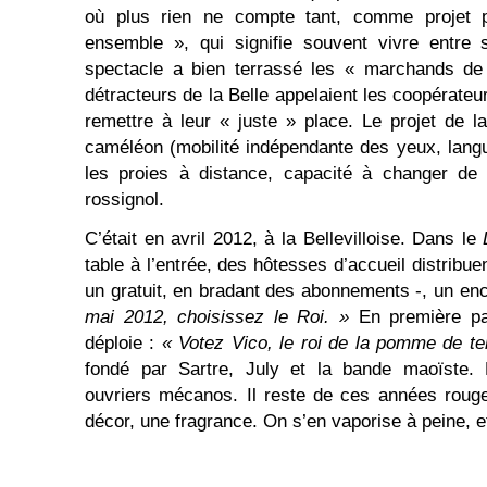
où plus rien ne compte tant, comme projet po
ensemble », qui signifie souvent vivre entre 
spectacle a bien terrassé les « marchands de 
détracteurs de la Belle appelaient les coopérateur
remettre à leur « juste » place. Le projet de la
caméléon (mobilité indépendante des yeux, langue
les proies à distance, capacité à changer de 
rossignol.
C’était en avril 2012, à la Bellevilloise. Dans le
table à l’entrée, des hôtesses d’accueil distribue
un gratuit, en bradant des abonnements -, un en
mai 2012, choisissez le Roi. »
En première pag
déploie :
« Votez
V
ico, le roi de la pomme de ter
fondé par Sartre, July et la bande maoïste. L
ouvriers mécanos. Il reste de ces années roug
décor, une fragrance. On s’en vaporise à peine, e