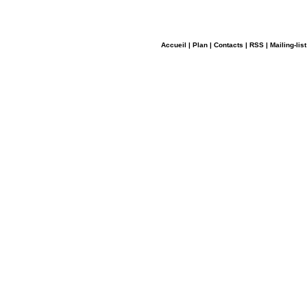
Accueil
|
Plan
|
Contacts
|
RSS
|
Mailing-list