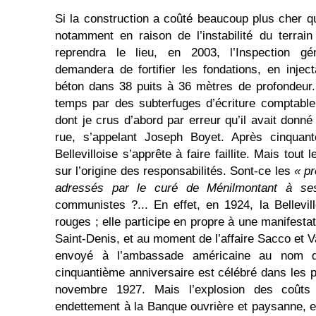
Si la construction a coûté beaucoup plus cher que
notamment en raison de l’instabilité du terrain
reprendra le lieu, en 2003, l’Inspection gé
demandera de fortifier les fondations, en inje
béton dans 38 puits à 36 mètres de profondeur.
temps par des subterfuges d’écriture comptable
dont je crus d’abord par erreur qu’il avait don
rue, s’appelant Joseph Boyet. Après cinquant
Bellevilloise s’apprête à faire faillite. Mais tou
sur l’origine des responsabilités. Sont-ce les
« pr
adressés par le curé de Ménilmontant à ses
communistes ?... En effet, en 1924, la Bellevi
rouges ; elle participe en propre à une manifest
Saint-Denis, et au moment de l’affaire Sacco et 
envoyé à l’ambassade américaine au nom de
cinquantième anniversaire est célébré dans les
novembre 1927. Mais l’explosion des coûts d
endettement à la Banque ouvrière et paysanne, et