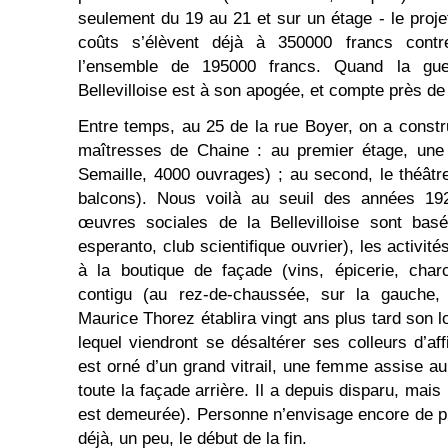
seulement du 19 au 21 et sur un étage - le projet
coûts s’élèvent déjà à 350000 francs contre
l’ensemble de 195000 francs. Quand la gue
Bellevilloise est à son apogée, et compte près d
Entre temps, au 25 de la rue Boyer, on a constru
maîtresses de Chaine : au premier étage, une b
Semaille, 4000 ouvrages) ; au second, le théât
balcons). Nous voilà au seuil des années 19
œuvres sociales de la Bellevilloise sont bas
esperanto, club scientifique ouvrier), les activit
à la boutique de façade (vins, épicerie, char
contigu (au rez-de-chaussée, sur la gauche
Maurice Thorez établira vingt ans plus tard son 
lequel viendront se désaltérer ses colleurs d’aff
est orné d’un grand vitrail, une femme assise au
toute la façade arrière. Il a depuis disparu, mais
est demeurée). Personne n’envisage encore de pri
déjà, un peu, le début de la fin.