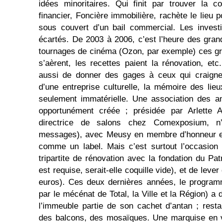
idées minoritaires. Qui finit par trouver la c
financier, Foncière immobilière, rachète le lieu p
sous couvert d’un bail commercial. Les invest
écartés. De 2003 à 2006, c’est l’heure des gra
tournages de cinéma (Ozon, par exemple) ces gra
s’aèrent, les recettes paient la rénovation, etc
aussi de donner des gages à ceux qui craignen
d’une entreprise culturelle, la mémoire des li
seulement immatérielle. Une association des am
opportunément créée ; présidée par Arlette Al
directrice de salons chez Comexposium, 
messages), avec Meusy en membre d’honneur et 
comme un label. Mais c’est surtout l’occasion
tripartite de rénovation avec la fondation du Pa
est requise, serait-elle coquille vide), et de lev
euros). Ces deux dernières années, le program
par le mécénat de Total, la Ville et la Région) 
l’immeuble partie de son cachet d’antan ; resta
des balcons, des mosaïques. Une marquise en ve