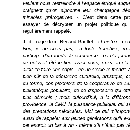
veulent nous restreindre à l’espace étriqué auqu
craignent qu’on siphonne leur champagne tièd
minables prérogatives. »
C’est dans cette pro
essayer de décrypter un projet politique qui
régulièrement rappelé.
J’interroge donc Renaud Barillet.
« L’histoire coo
Non, je ne crois pas, en toute franchise, ma
participe d’un fonds de commerce ; on n’a jama
ce qu’avait été le lieu avant nous, mais on n’a
allait en faire une copie - en un siècle le monde 
bien sûr de la démarche culturelle, artistique,
du terme, des pionniers de la coopérative de 187
bibliothèque populaire, de ce dispensaire qui off
plus démunis ; mais aujourd’hui, à la différen
providence, la CMU, la puissance publique, qui s
des prestations médicales. Moi ce qui m’importe
aussi de rappeler aux jeunes générations qu’il exis
cet endroit un bar à vin - même s’il n’était pas 