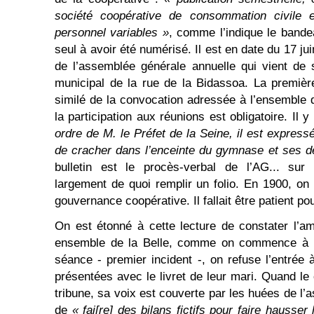
société coopérative de consommation civile 
personnel variables »
, comme l’indique le bande
seul à avoir été numérisé. Il est en date du 17 ju
de l’assemblée générale annuelle qui vient de
municipal de la rue de la Bidassoa. La premièr
similé de la convocation adressée à l’ensemble
la participation aux réunions est obligatoire. Il 
ordre de M. le Préfet de la Seine, il est expres
de cracher dans l’enceinte du gymnase et ses 
bulletin est le procès-verbal de l’AG... su
largement de quoi remplir un folio. En 1900, on 
gouvernance coopérative. Il fallait être patient pou
On est étonné à cette lecture de constater l’a
ensemble de la Belle, comme on commence à l’a
séance - premier incident -, on refuse l’entré
présentées avec le livret de leur mari. Quand le
tribune, sa voix est couverte par les huées de l’
de
« fai[re] des bilans fictifs pour faire hausser