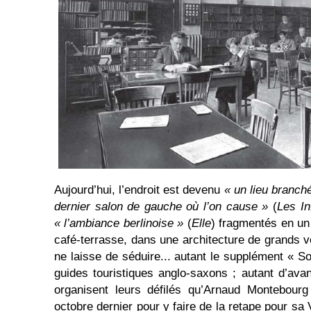
Aujourd’hui, l’endroit est devenu
« un lieu branché
dernier salon de gauche où l’on cause »
(
Les In
« l’ambiance berlinoise »
(
Elle
) fragmentés en un 
café-terrasse, dans une architecture de grands vo
ne laisse de séduire... autant le supplément « So
guides touristiques anglo-saxons ; autant d’avan
organisent leurs défilés qu’Arnaud Montebourg
octobre dernier pour y faire de la retape pour s