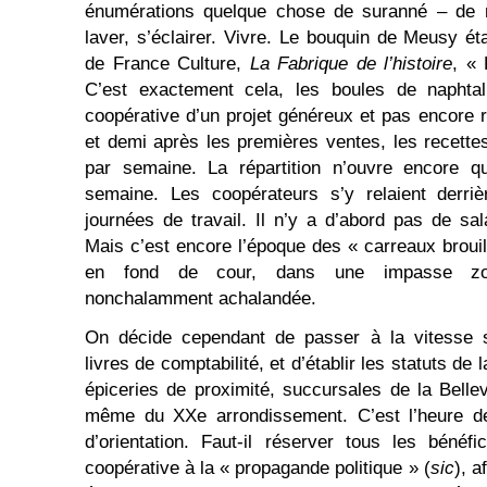
énumérations quelque chose de suranné – de r
laver, s’éclairer. Vivre. Le bouquin de Meusy ét
de France Culture,
L
a Fabrique de l’histoire
, « 
C’est exactement cela, les boules de naphtal
coopérative d’un projet généreux et pas encore 
et demi après les premières ventes, les recett
par semaine. La répartition n’ouvre encore qu
semaine. Les coopérateurs s’y relaient derriè
journées de travail. Il n’y a d’abord pas de sal
Mais c’est encore l’époque des « carreaux brouil
en fond de cour, dans une impasse zol
nonchalamment achalandée.
On décide cependant de passer à la vitesse s
livres de comptabilité, et d’établir les statuts de
épiceries de proximité, succursales de la Bellev
même du XXe arrondissement. C’est l’heure d
d’orientation. Faut-il réserver tous les bénéfic
coopérative à la « propagande politique » (
sic
), a