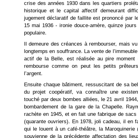
crise des années 1930 dans les quartiers proléta
historique et le capital affectif demeurant diff
jugement déclaratif de faillite est prononcé par
15 mai 1936 - ironie douce-amère, quinze jours 
populaire.
Il demeure des créances à rembourser, mais vu 
longtemps en souffrance. La vente de l’immeuble 
actif de la Belle, est réalisée au pire moment
rembourse comme on peut les petits prêteur
l’argent.
Ensuite chaque bâtiment, ressuscitant de sa bell
du projet coopératif, va connaître une exist
touché par deux bombes alliées, le 21 avril 1944
bombardement de la gare de la Chapelle. Raym
rachète en 1945, et en fait une fabrique de sacs 
(quarante ouvriers). En 1978, joli cadeau, il en f
qui le louent à un café-théâtre, la Maroquinerie
souvienne de la précédente affectation des lieu