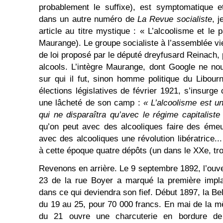
probablement le suffixe), est symptomatique e
dans un autre numéro de
La Revue socialiste
, 
article au titre mystique : « L’alcoolisme et le 
Maurange). Le groupe socialiste à l’assemblée vie
de loi proposé par le député dreyfusard Reinach,
alcools. L’intègre Maurange, dont Google ne no
sur qui il fut, sinon homme politique du Libou
élections législatives de février 1921, s’insurge 
une lâcheté de son camp :
« L’alcoolisme est 
qui ne disparaîtra qu’avec le régime capitaliste
qu’on peut avec des alcooliques faire des émeu
avec des alcooliques une révolution libératrice..
à cette époque quatre dépôts (un dans le XXe, tro
Revenons en arrière. Le 9 septembre 1892, l’ouve
23 de la rue Boyer a marqué la première implan
dans ce qui deviendra son fief. Début 1897, la Bell
du 19 au 25, pour 70 000 francs. En mai de la m
du 21 ouvre une charcuterie en bordure de