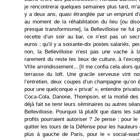
je rencontrerai quelques semaines plus tard, m’a
y a deux ans, quasi étranglée par un emprunt d’u
au moment de la réhabilitation du lieu [ou diso
presque transformisme], la Bellevilloise ne fut 
recette d’un soir au bar, ce n’est pas un sec
euros ; qu’il y a soixante-dix postes salariés, peu
non, la Bellevilloise n’est pas une vache à 
rarement du reste les lieux de culture, à l’exce
VIIIe arrondissement... [Il me confia cela alors q
terrasse du loft. Une gracile serveuse vint n
l’entretien, deux coupes d’un champagne qu’on é
pour une quelconque « privat’ », entendre privatisa
Coca-Cola, Danone, Thompson, et la moitié des
déjà fait se tenir leurs séminaires ou autres sé
Bellevilloise. Pourquoi là plutôt que dans les sa
profits pourraient autoriser ? Je pense : pour le 
quitter les tours de la Défense pour les hauteur
plus à gauche de Paris, pour le « social-wash