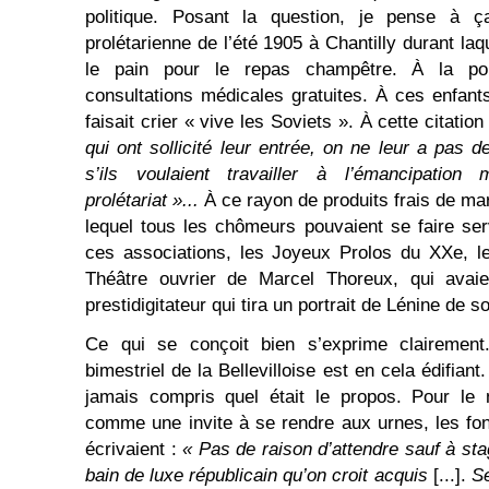
politique. Posant la question, je pense à ç
prolétarienne de l’été 1905 à Chantilly durant laque
le pain pour le repas champêtre. À la pol
consultations médicales gratuites. À ces enfants
faisait crier « vive les Soviets ». À cette citation
qui ont sollicité leur entrée, on ne leur a pas 
s’ils voulaient travailler à l’émancipation
prolétariat »...
À ce rayon de produits frais de mar
lequel tous les chômeurs pouvaient se faire ser
ces associations, les Joyeux Prolos du XXe, l
Théâtre ouvrier de Marcel Thoreux, qui avai
prestidigitateur qui tira un portrait de Lénine de 
Ce qui se conçoit bien s’exprime clairement.
bimestriel de la Bellevilloise est en cela édifiant. 
jamais compris quel était le propos. Pour le
comme une invite à se rendre aux urnes, les fond
écrivaient :
« Pas de raison d’attendre sauf à sta
bain de luxe républicain qu’on croit acquis
[...].
Se