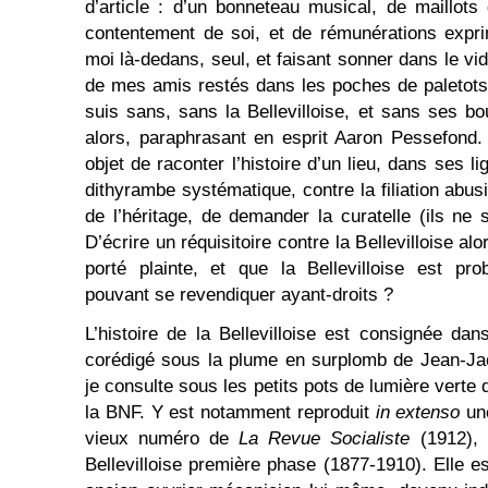
d’article : d’un bonneteau musical, de maillot
contentement de soi, et de rémunérations expri
moi là-dedans, seul, et faisant sonner dans le vi
de mes amis restés dans les poches de paletots 
suis sans, sans la Bellevilloise, et sans ses b
alors, paraphrasant en esprit Aaron Pessefond. 
objet de raconter l’histoire d’un lieu, dans ses li
dithyrambe systématique, contre la filiation abusi
de l’héritage, de demander la curatelle (ils ne 
D’écrire un réquisitoire contre la Bellevilloise 
porté plainte, et que la Bellevilloise est pr
pouvant se revendiquer ayant-droits ?
L’histoire de la Bellevilloise est consignée dan
corédigé sous la plume en surplomb de Jean-Ja
je consulte sous les petits pots de lumière verte
la BNF. Y est notamment reproduit
in extenso
une
vieux numéro de
La Revue Socialiste
(1912), q
Bellevilloise première phase (1877-1910). Elle e