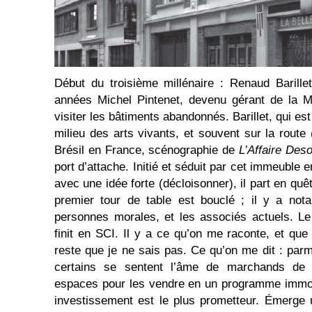
Début du troisième millénaire : Renaud Barille
années Michel Pintenet, devenu gérant de la Mar
visiter les bâtiments abandonnés. Barillet, qui es
milieu des arts vivants, et souvent sur la rout
Brésil en France, scénographie de
L’Affaire Des
port d’attache. Initié et séduit par cet immeuble 
avec une idée forte (décloisonner), il part en quê
premier tour de table est bouclé ; il y a no
personnes morales, et les associés actuels. L
finit en SCI. Il y a ce qu’on me raconte, et que 
reste que je ne sais pas. Ce qu’on me dit : parm
certains se sentent l’âme de marchands de bi
espaces pour les vendre en un programme immobi
investissement est le plus prometteur. Émerge u