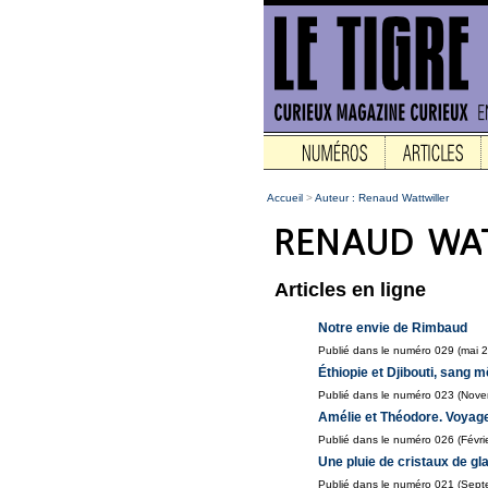
Accueil
>
Auteur : Renaud Wattwiller
Articles en ligne
Notre envie de Rimbaud
Publié dans le numéro 029 (mai 
Éthiopie et Djibouti, sang m
Publié dans le numéro 023 (Nov
Amélie et Théodore. Voyag
Publié dans le numéro 026 (Févri
Une pluie de cristaux de gl
Publié dans le numéro 021 (Sep