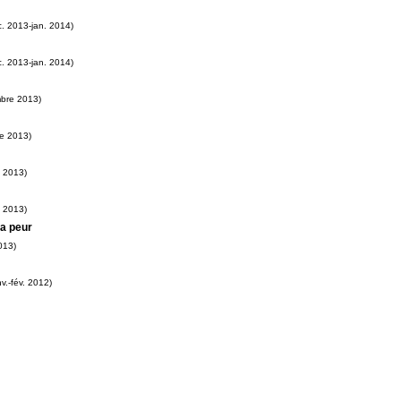
. 2013-jan. 2014)
. 2013-jan. 2014)
bre 2013)
e 2013)
 2013)
 2013)
la peur
013)
v.-fév. 2012)