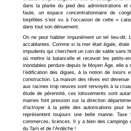
dans la plante du pied des administrations et
faute, un espace concentrationnaire de cong
torpillées s’est vu à l’occasion de cette « cata
dans tout son dénuement.
On ne peut habiter impunément un tel lieu-dit. Le
accablantes. Comme si la mer était égale, étale
impudents qui cherchent un coin de sable sans hi
où mettre la balancelle et recevoir les petits-e
inondables perdure depuis le Moyen Âge, elle a s
l’édification des digues, à la notion de loisirs
construction. La maison des rêves est devenue 
aux racines trop neuves sont renvoyés à la cruau
étude de pérennité, ces lotissements sont auta
mairies font pression sur la direction départeme
d’octroyer à la pelle des autorisations pour l
représentent toujours une belle manne. Taxe f
commerces, licences. Il y a bien des campings qu
du Tarn et de l’Ardèche !