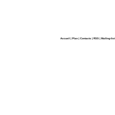
Accueil
|
Plan
|
Contacts
|
RSS
|
Mailing-list