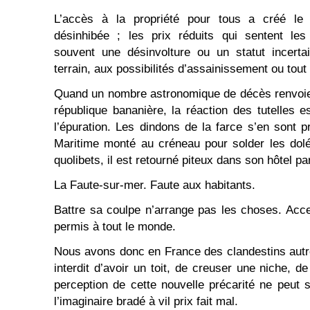
L’accès à la propriété pour tous a créé le 
désinhibée ; les prix réduits qui sentent les
souvent une désinvolture ou un statut incertai
terrain, aux possibilités d’assainissement ou tou
Quand un nombre astronomique de décès renvoie 
république bananière, la réaction des tutelles es
l’épuration. Les dindons de la farce s’en sont p
Maritime monté au créneau pour solder les dolé
quolibets, il est retourné piteux dans son hôtel pa
La Faute-sur-mer. Faute aux habitants.
Battre sa coulpe n’arrange pas les choses. Acc
permis à tout le monde.
Nous avons donc en France des clandestins autre
interdit d’avoir un toit, de creuser une niche, de
perception de cette nouvelle précarité ne peut s
l’imaginaire bradé à vil prix fait mal.