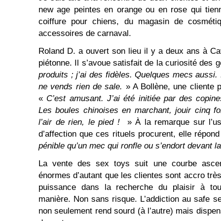
new age peintes en orange ou en rose qui tienn
coiffure pour chiens, du magasin de cosméti
accessoires de carnaval.
Roland D. a ouvert son lieu il y a deux ans à Ca
piétonne. Il s’avoue satisfait de la curiosité des 
produits ; j’ai des fidèles. Quelques mecs aussi
ne vends rien de sale.
» A Bollène, une cliente p
«
C’est amusant. J’ai été initiée par des copin
Les boules chinoises en marchant, jouir cinq f
l’air de rien, le pied !
» À la remarque sur l’us
d’affection que ces rituels procurent, elle répon
pénible qu’un mec qui ronfle ou s’endort devant la
La vente des sex toys suit une courbe asce
énormes d’autant que les clientes sont accro très
puissance dans la recherche du plaisir à tou
manière. Non sans risque. L’addiction au safe se
non seulement rend sourd (à l’autre) mais dispen