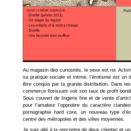
DANS LA MÊME RUBRIQUE
:
Publ
-
Disette (janvier 2011)
-
Un viager du regard
-
Les enfants et le droit à l’image
-
Disette
-
Une faconde bien joufflue
Au magasin des curiosités, le sexe est roi. Activi
sa pratique sociale et intime, l’érotisme est un
être conquis par la grande distribution. Dans le
commerce florissant voit son taux de profit bondir
Sous couvert de lingerie fine et de vente d’arti
pour l’amateur l’opprobre du caractère clande
pornographie hard core, un nouveau type d’éc
centre des métropoles et des villes moyennes.
Je suis allé à la rencontre de deux clientes et un