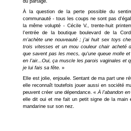
du partage.
À la question de la perte possible du senti
communauté - tous les coups ne sont pas d’égale
la même volupté - Cécile V., trente-huit print
l’entrée de la boutique boulevard de la Cor
m’achète une nouveauté ; j’ai huit sex toys ch
trois vitesses et un mou couleur chair acheté 
que savent pas les mecs, qu’une queue molle et
en l’air...Oui, ça muscle les parois vaginales et
je lui fais sa fête.
»
Elle est jolie, enjouée. Sentant de ma part une r
elle reconnaît toutefois jouer aussi en société 
peuvent créer une dépendance. «
À l’abandon en
elle dit oui et me fait un petit signe de la mai
mandarine sur son nez.