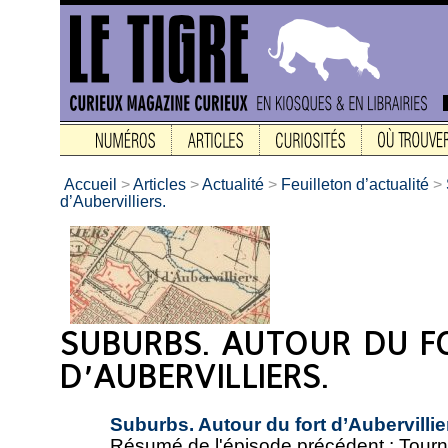
Accueil
>
Articles
>
Actualité
>
Feuilleton d’actualité
>
d’Aubervilliers.
Suburbs. Autour du fort d’Aubervillie
Résumé de l'épisode précédent : Tourner