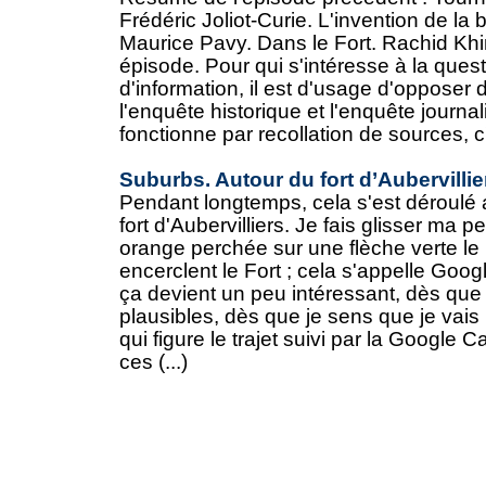
Frédéric Joliot-Curie. L'invention de la
Maurice Pavy. Dans le Fort. Rachid K
épisode. Pour qui s'intéresse à la ques
d'information, il est d'usage d'opposer
l'enquête historique et l'enquête journa
fonctionne par recollation de sources, c'e
Suburbs. Autour du fort d’Aubervillie
Pendant longtemps, cela s'est déroulé a
fort d'Aubervilliers. Je fais glisser ma pe
orange perchée sur une flèche verte le 
encerclent le Fort ; cela s'appelle Goog
ça devient un peu intéressant, dès que 
plausibles, dès que je sens que je vais p
qui figure le trajet suivi par la Google Ca
ces (...)