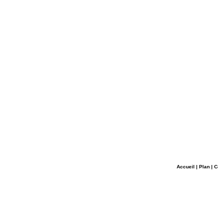
Accueil
|
Plan
|
C