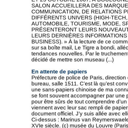
SALON ACCUEILLERA DES MARQUE
COMMUNICATION, DE RELATIONS P
DIFFÉRENTS UNIVERS (HIGH-TECH,
AUTOMOBILE, TOURISME, MODE, SP
PRÉSENTERONT LEURS NOUVEAUTÉ
LEURS DERNIÈRES INFORMATIONS
BUSINESS). » À la lecture de ce comm
sur sa boîte mail, Le Tigre a bondi, all
tendances nouvelles. Par le truchement 
décidé de mettre son museau (...)
En attente de papiers
Préfecture de police de Paris, direction
bureau, salle 1511. C’est là qu’est c
une sans-papiers chinoise de ma conn
se font souvent accompagner par une p
pour être sûrs de tout comprendre d’un 
viennent avec leur sac rempli de papie
document officiel. J’y suis allée avec ell
Ci-dessus : Marinus van Reymerswaele,
XVIe siècle. (c) musée du Louvre (Paris