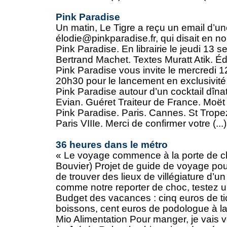
Pink Paradise
Un matin, Le Tigre a reçu un email d
élodie@pinkparadise.fr, qui disait en noi
Pink Paradise. En librairie le jeudi 13
Bertrand Machet. Textes Muratt Atik. Éd
Pink Paradise vous invite le mercredi
20h30 pour le lancement en exclusivité 
Pink Paradise autour d’un cocktail dînat
Evian. Guéret Traiteur de France. M
Pink Paradise. Paris. Cannes. St Trope
Paris VIIIe. Merci de confirmer votre (...)
36 heures dans le métro
« Le voyage commence à la porte de ch
Bouvier) Projet de guide de voyage pou
de trouver des lieux de villégiature d’
comme notre reporter de choc, testez 
Budget des vacances : cinq euros de ti
boissons, cent euros de podologue à l
Mio Alimentation Pour manger, je vais vo