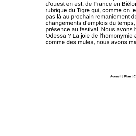
d’ouest en est, de France en Biélor
rubrique du Tigre qui, comme on le 
pas là au prochain remaniement de
changements d’emplois du temps,
présence au festival. Nous avons hé
Odessa ? La joie de l’homonymie a é
comme des mules, nous avons maint
Accueil
|
Plan
|
C