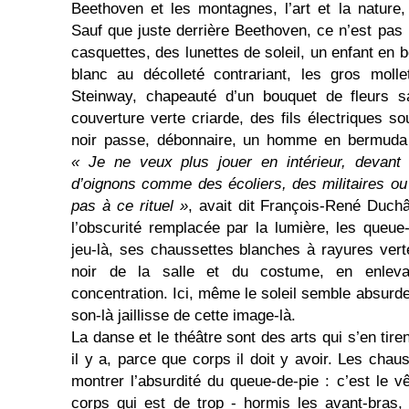
Beethoven et les montagnes, l’art et la nature
Sauf que juste derrière Beethoven, ce n’est pas
casquettes, des lunettes de soleil, un enfant en
blanc au décolleté contrariant, les gros moll
Steinway, chapeauté d’un bouquet de fleurs 
couverture verte criarde, des fils électriques s
noir passe, débonnaire, un homme en bermuda b
« Je ne veux plus jouer en intérieur, devant 
d’oignons comme des écoliers, des militaires ou 
pas à ce rituel »
, avait dit François-René Duch
l’obscurité remplacée par la lumière, les queue
jeu-là, ses chaussettes blanches à rayures verte
noir de la salle et du costume, en enlevan
concentration. Ici, même le soleil semble absurd
son-là jaillisse de cette image-là.
La danse et le théâtre sont des arts qui s’en tir
il y a, parce que corps il doit y avoir. Les cha
montrer l’absurdité du queue-de-pie : c’est le v
corps qui est de trop - hormis les avant-bras, 