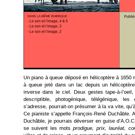
DANS LA MÊME RUBRIQUE
:
Publié
-
Le son et l’image, 4 & 5
-
Le son et l’image, 3
-
Le son et l’image, 2
Un piano à queue déposé en hélicoptère à 1650 mè
à queue jeté dans un lac depuis un hélicoptèr
inverse dans le ciel. Deux gestes tape-à-l’oeil,
descriptible, photogénique, télégénique, le
s’adresse, pourrait-on présumer à la va vite, qu’à
Ce pianiste s’appelle François-René Duchâble. 
Duchâble, je pourrais déverser en guise d’A.O.
se suivent les mots
prodigue, prix, lauréat, c