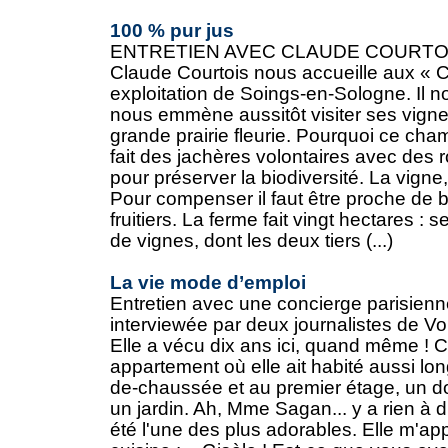
100 % pur jus
ENTRETIEN AVEC CLAUDE COURTOIS,
Claude Courtois nous accueille aux « C
exploitation de Soings-en-Sologne. Il n
nous emmène aussitôt visiter ses vign
grande prairie fleurie. Pourquoi ce cham
fait des jachères volontaires avec des r
pour préserver la biodiversité. La vigne
Pour compenser il faut être proche de bo
fruitiers. La ferme fait vingt hectares :
de vignes, dont les deux tiers (...)
La vie mode d’emploi
Entretien avec une concierge parisienne.
interviewée par deux journalistes de Vo
Elle a vécu dix ans ici, quand même ! C
appartement où elle ait habité aussi lon
de-chaussée et au premier étage, un 
un jardin. Ah, Mme Sagan... y a rien à 
été l'une des plus adorables. Elle m'appe