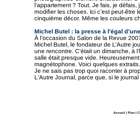
l’appartement ? Tout. Je fais, je défais, 
modiﬁer les choses. Ici c’est peut-être 
cinquième décor. Même les couleurs cha
Michel Butel : la presse à l’égal d’u
À l’occasion du Salon de la Revue 20
Michel Butel, le fondateur de L’Autre jou
une rencontre. C’était un dimanche, à l’
salle était presque vide. Heureusement, 
magnétophone. Voici quelques extraits
Je ne sais pas trop quoi raconter à pr
L'Autre Journal, parce que, si le journal é
Accueil
|
Plan
|
C