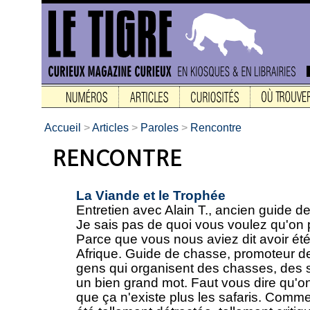
Accueil
>
Articles
>
Paroles
>
Rencontre
La Viande et le Trophée
Entretien avec Alain T., ancien guide d
Je sais pas de quoi vous voulez qu'on pa
Parce que vous nous aviez dit avoir ét
Afrique. Guide de chasse, promoteur de
gens qui organisent des chasses, des saf
un bien grand mot. Faut vous dire qu'o
que ça n'existe plus les safaris. Comm