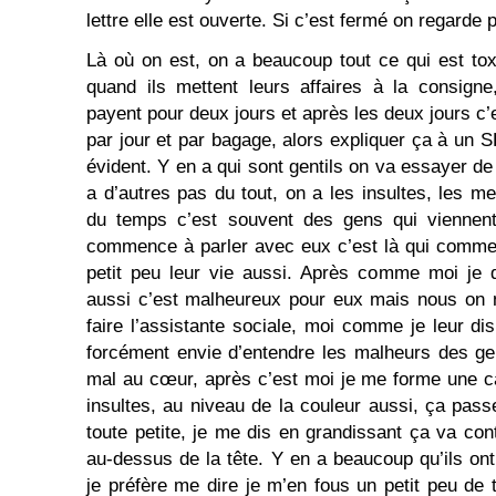
lettre elle est ouverte. Si c’est fermé on regarde 
Là où on est, on a beaucoup tout ce qui est tox
quand ils mettent leurs affaires à la consigne
payent pour deux jours et après les deux jours c’e
par jour et par bagage, alors expliquer ça à un 
évident. Y en a qui sont gentils on va essayer d
a d’autres pas du tout, on a les insultes, les m
du temps c’est souvent des gens qui viennen
commence à parler avec eux c’est là qui comme
petit peu leur vie aussi. Après comme moi je 
aussi c’est malheureux pour eux mais nous on n
faire l’assistante sociale, moi comme je leur di
forcément envie d’entendre les malheurs des ge
mal au cœur, après c’est moi je me forme une 
insultes, au niveau de la couleur aussi, ça pass
toute petite, je me dis en grandissant ça va co
au-dessus de la tête. Y en a beaucoup qu’ils ont
je préfère me dire je m’en fous un petit peu de t