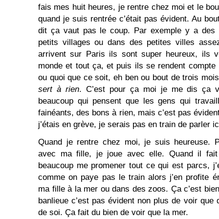
fais mes huit heures, je rentre chez moi et le bou
quand je suis rentrée c’était pas évident. Au bou
dit ça vaut pas le coup. Par exemple y a des 
petits villages ou dans des petites villes asse
arrivent sur Paris ils sont super heureux, ils v
monde et tout ça, et puis ils se rendent compte 
ou quoi que ce soit, eh ben ou bout de trois mois
sert à rien
. C’est pour ça moi je me dis ça 
beaucoup qui pensent que les gens qui travail
fainéants, des bons à rien, mais c’est pas évident 
j’étais en grève, je serais pas en train de parler i
Quand je rentre chez moi, je suis heureuse. P
avec ma fille, je joue avec elle. Quand il fa
beaucoup me promener tout ce qui est parcs, j’
comme on paye pas le train alors j’en profite
ma fille à la mer ou dans des zoos. Ça c’est bie
banlieue c’est pas évident non plus de voir que 
de soi. Ça fait du bien de voir que la mer.