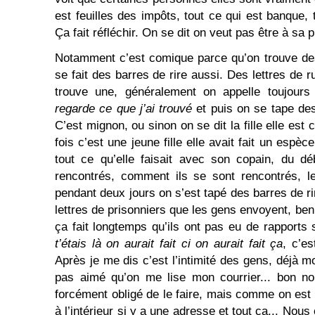
est feuilles des impôts, tout ce qui est banque, t
Ça fait réfléchir. On se dit on veut pas être à sa p
Notamment c’est comique parce qu’on trouve des
se fait des barres de rire aussi. Des lettres de 
trouve une, généralement on appelle toujours 
regarde ce que j’ai trouvé
et puis on se tape des
C’est mignon, ou sinon on se dit la fille elle es
fois c’est une jeune fille elle avait fait un espèc
tout ce qu’elle faisait avec son copain, du dé
rencontrés, comment ils se sont rencontrés, le
pendant deux jours on s’est tapé des barres de r
lettres de prisonniers que les gens envoyent, be
ça fait longtemps qu’ils ont pas eu de rapports 
t’étais là on aurait fait ci on aurait fait ça
, c’es
Après je me dis c’est l’intimité des gens, déjà m
pas aimé qu’on me lise mon courrier... bon no
forcément obligé de le faire, mais comme on est o
à l’intérieur si y a une adresse et tout ça... Nou