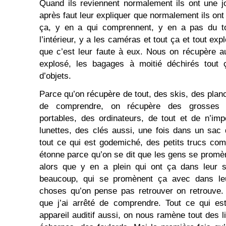
Quand ils reviennent normalement ils ont une 
après faut leur expliquer que normalement ils ont
ça, y en a qui comprennent, y en a pas du t
l’intérieur, y a les caméras et tout ça et tout exp
que c’est leur faute à eux. Nous on récupère a
explosé, les bagages à moitié déchirés tout
d’objets.
Parce qu’on récupère de tout, des skis, des planch
de comprendre, on récupère des grosses v
portables, des ordinateurs, de tout et de n’imp
lunettes, des clés aussi, une fois dans un sac
tout ce qui est godemiché, des petits trucs co
étonne parce qu’on se dit que les gens se promè
alors que y en a plein qui ont ça dans leur 
beaucoup, qui se promènent ça avec dans l
choses qu’on pense pas retrouver on retrouve
que j’ai arrêté de comprendre. Tout ce qui es
appareil auditif aussi, on nous ramène tout des 