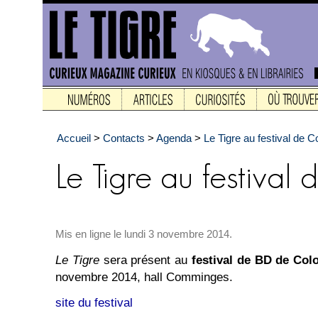
Accueil
>
Contacts
>
Agenda
>
Le Tigre au festival de 
Mis en ligne le lundi 3 novembre 2014.
Le Tigre
sera présent au
festival de BD de Col
novembre 2014, hall Comminges.
site du festival