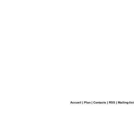
Accueil
|
Plan
|
Contacts
|
RSS
|
Mailing-list