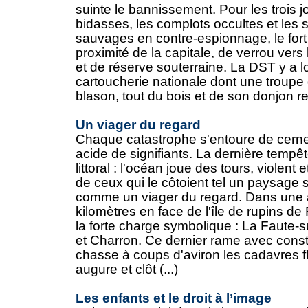
suinte le bannissement. Pour les trois j
bidasses, les complots occultes et les
sauvages en contre-espionnage, le fort 
proximité de la capitale, de verrou vers 
et de réserve souterraine. La DST y a 
cartoucherie nationale dont une troupe d
blason, tout du bois et de son donjon res
Un viager du regard
Chaque catastrophe s'entoure de cerne
acide de signifiants. La dernière tempête
littoral : l'océan joue des tours, violent 
de ceux qui le côtoient tel un paysage 
comme un viager du regard. Dans une a
kilomètres en face de l'île de rupins de
la forte charge symbolique : La Faute-s
et Charron. Ce dernier rame avec const
chasse à coups d'aviron les cadavres fl
augure et clôt (...)
Les enfants et le droit à l’image