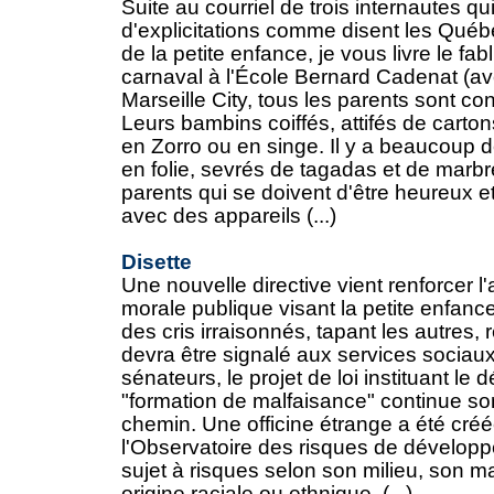
Suite au courriel de trois internautes qu
d'explicitations comme disent les Québ
de la petite enfance, je vous livre le fabl
carnaval à l'École Bernard Cadenat (ave
Marseille City, tous les parents sont c
Leurs bambins coiffés, attifés de cartons
en Zorro ou en singe. Il y a beaucoup 
en folie, sevrés de tagadas et de marb
parents qui se doivent d'être heureux et
avec des appareils (...)
Disette
Une nouvelle directive vient renforcer l
morale publique visant la petite enfan
des cris irraisonnés, tapant les autres,
devra être signalé aux services sociaux
sénateurs, le projet de loi instituant le
"formation de malfaisance" continue s
chemin. Une officine étrange a été cré
l'Observatoire des risques de développ
sujet à risques selon son milieu, son 
origine raciale ou ethnique, (...)