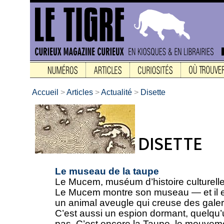
Accueil
>
Articles
>
Actualité
>
Disette
Le museau de la taupe
Le Mucem, muséum d’histoire culturell
Le Mucem montre son museau — et il es
un animal aveugle qui creuse des galeries
C’est aussi un espion dormant, quelqu’un
pas. C’est encore la Taupe, le mouveme