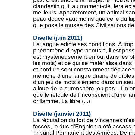
clandestin qui, au moment-clé, fera éclat
meilleurs. Apparemment, un animal san
peau douce vaut moins que celle du la
que pose le musée des Civilisations de l
Disette (juin 2011)
La langue édicte ses conditions. À trop 
phénomène d'hyperacousie, il est poss
est mystérieusement enfoui dans les p
les mots) et ce qui se matérialise dans 
et bordure sont constamment déplacées,
mémoire d'une langue draine de drôles d
d'un jeu de mots s'entend dans un seul
alloue de la surenchère, ou pas -, il n'
que le refoulé de l'inconscient d'une la
oriflamme. La libre (...)
Disette (janvier 2011)
La réputation du fort de Vincennes n'es
fossés, le duc d'Enghien a été assassi
Tribunal Permanent des Armées. De mém