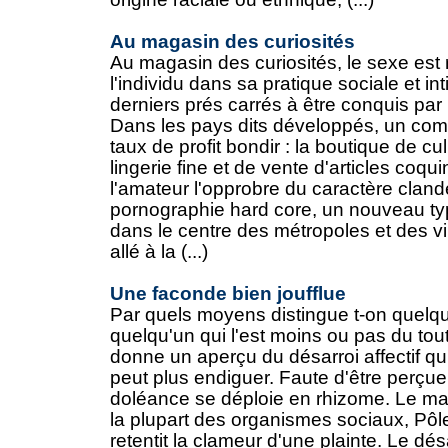
Au magasin des curiosités
Au magasin des curiosités, le sexe est ro
l'individu dans sa pratique sociale et in
derniers prés carrés à être conquis par 
Dans les pays dits développés, un comm
taux de profit bondir : la boutique de cu
lingerie fine et de vente d'articles coqu
l'amateur l'opprobre du caractère cland
pornographie hard core, un nouveau ty
dans le centre des métropoles et des v
allé à la (...)
Une faconde bien joufflue
Par quels moyens distingue t-on quelq
quelqu'un qui l'est moins ou pas du tout
donne un aperçu du désarroi affectif qu
peut plus endiguer. Faute d'être perçue
doléance se déploie en rhizome. Le mal 
la plupart des organismes sociaux, Pôl
retentit la clameur d'une plainte. Le dé