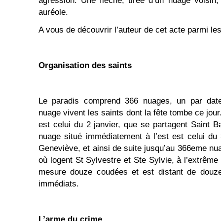
agression. Une flèche, tirée d’un nuage voisin
auréole.
A vous de découvrir l’auteur de cet acte parmi les
Organisation des saints
Le paradis comprend 366 nuages, un par date
nuage vivent les saints dont la fête tombe ce jo
est celui du 2 janvier, que se partagent Saint B
nuage situé immédiatement à l’est est celui du
Geneviève, et ainsi de suite jusqu’au 366eme nu
où logent St Sylvestre et Ste Sylvie, à l’extrêm
mesure douze coudées et est distant de douz
immédiats.
L’arme du crime