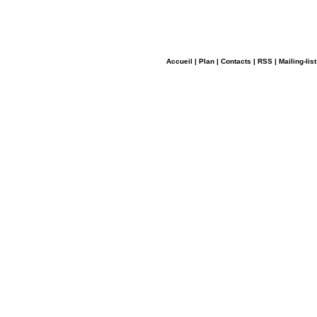
Accueil
|
Plan
|
Contacts
|
RSS
|
Mailing-list