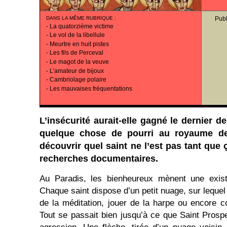
DANS LA MÊME RUBRIQUE
:
Publ
-
La quatorzième victime
-
Le vol de la libellule
-
Meurtre en huit pistes
-
Les fils de Perceval
-
Le magot de la veuve
-
L’amateur de bijoux
-
Cambriolage polaire
-
Les mauvaises fréquentations
L’insécurité aurait-elle gagné le dernier de
quelque chose de pourri au royaume d
découvrir quel saint ne l’est pas tant que 
recherches documentaires.
Au Paradis, les bienheureux mènent une existe
Chaque saint dispose d’un petit nuage, sur lequel 
de la méditation, jouer de la harpe ou encore
Tout se passait bien jusqu’à ce que Saint Prospe