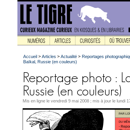
Accueil
>
Articles
>
Actualité
>
Reportages photographi
Baïkal, Russie (en couleurs)
Mis en ligne le vendredi 9 mai 2008 ; mis à jour le lundi
PAR
LOÏ
DU MÊM
-
Repor