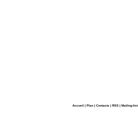
Accueil
|
Plan
|
Contacts
|
RSS
|
Mailing-list