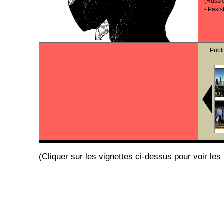
(Russi
-
Pakis
Publ
(Cliquer sur les vignettes ci-dessus pour voir les