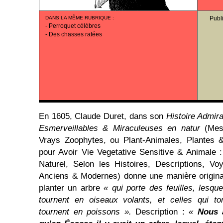
DANS LA MÊME RUBRIQUE
:
Publ
-
Perroquet célèbres
-
Des chasses ratées
En 1605, Claude Duret, dans son
Histoire Admir
Esmerveillables & Miraculeuses en natur
(Mes
Vrays Zoophytes, ou Plant-Animales, Plantes 
pour Avoir Vie Vegetative Sensitive & Animale 
Naturel, Selon les Histoires, Descriptions, V
Anciens & Modernes) donne une manière original
planter un arbre
« qui porte des feuilles, lesqu
tournent en oiseaux volants, et celles qui 
tournent en poissons ».
Description :
«
Nous 