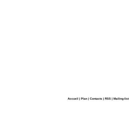
Accueil
|
Plan
|
Contacts
|
RSS
|
Mailing-list