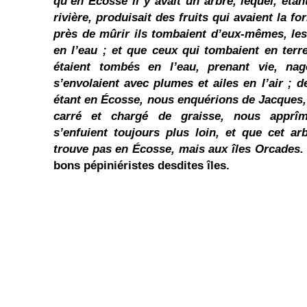
qu’en Écosse il y avait un arbre, lequel, étan
rivière, produisait des fruits qui avaient la f
près de mûrir ils tombaient d’eux-mêmes, les 
en l’eau ; et que ceux qui tombaient en terre
étaient tombés en l’eau, prenant vie, nag
s’envolaient avec plumes et ailes en l’air ; 
étant en Écosse, nous enquérions de Jacques, 
carré et chargé de graisse, nous apprîm
s’enfuient toujours plus loin, et que cet a
trouve pas en Écosse, mais aux îles Orcades.
bons pépiniéristes desdites îles.