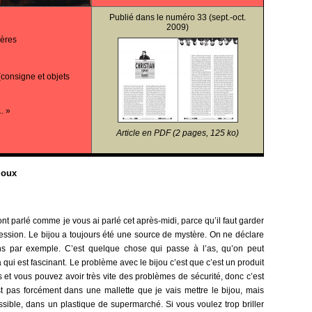
Publié dans le
numéro 33
(sept.-oct.
2009)
ières
consigne et objets
.. »
Article en PDF (2 pages, 125 ko)
joux
t parlé comme je vous ai parlé cet après-midi, parce qu’il faut garder
fession. Le bijou a toujours été une source de mystère. On ne déclare
ns par exemple. C’est quelque chose qui passe à l’as, qu’on peut
qui est fascinant. Le problème avec le bijou c’est que c’est un produit
t vous pouvez avoir très vite des problèmes de sécurité, donc c’est
st pas forcément dans une mallette que je vais mettre le bijou, mais
sible, dans un plastique de supermarché. Si vous voulez trop briller