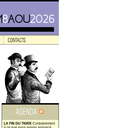
LA FIN DU TIGRE
Contrairement
à ce que nous avions annoncé