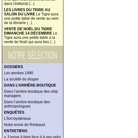
dans l'éditorial (...)
LES LIVRES DU TIGRE AU
SALON DU LIVRE
Le Tigre aura
une petite table de vente au sein
de la librairie (...)
VENTE DE NOËL DU TIGRE
DIMANCHE 14 DÉCEMBRE
Le
Tigre aura une petite table à la
vente de Noël qui aura lieu (...)
DOSSIERS
Les années 1990
La société du slogan
DANS L’ARRIÈRE-BOUTIQUE
Dans l’arrière-boutique des ship
managers
Dans l’arrière-boutique des
anthropologues
ENQUÊTES
L’îlot mystérieux
Notre envie de Rimbaud
ENTRETIENS
« J’arrive à faire face à à peu près